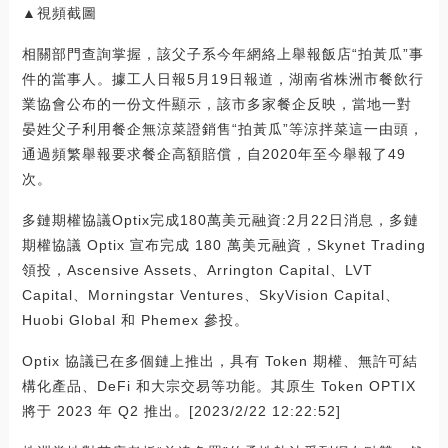
▲視頻截圖
相關部門查詢掌握，該父子系今年網絡上舉報飯店“拍黃瓜”事
件的當事人。據工人日報5月19日報道，湖南省株洲市餐飲行
業協會公布的一份文件顯示，該市多家餐企反映，當地一對
晏姓父子利用餐企無涼菜證銷售“拍黃瓜”等涼拌菜這一由頭，
通過頻繁舉報要求餐企高額賠償，自2020年至今舉報了49
次。
多鏈期權協議Optix完成180萬美元融資:2月22日消息，多鏈
期權協議 Optix 宣布完成 180 萬美元融資，Skynet Trading
領投，Ascensive Assets、Arrington Capital、LVT
Capital、Morningstar Ventures、SkyVision Capital、
Huobi Global 和 Phemex 參投。
Optix 協議已在多個鏈上推出，具有 Token 期權、無許可結
構化產品、DeFi 和大宗交易等功能。其原生 Token OPTIX
將于 2023 年 Q2 推出。[2023/2/22 12:22:52]