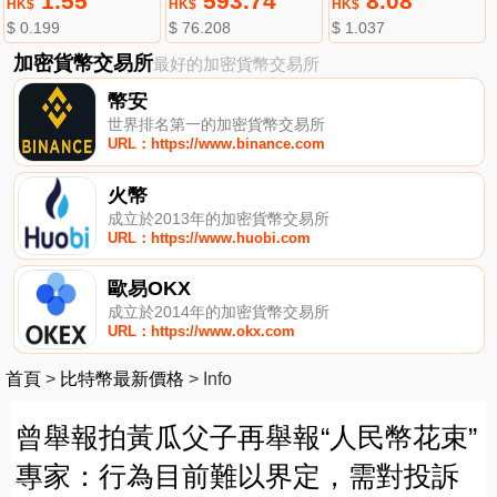
1.55
593.74
8.08
HK$
HK$
HK$
$ 0.199
$ 76.208
$ 1.037
加密貨幣交易所
最好的加密貨幣交易所
幣安
世界排名第一的加密貨幣交易所
URL：https://www.binance.com
火幣
成立於2013年的加密貨幣交易所
URL：https://www.huobi.com
歐易OKX
成立於2014年的加密貨幣交易所
URL：https://www.okx.com
首頁
>
比特幣最新價格
>
Info
曾舉報拍黃瓜父子再舉報“人民幣花束”
專家：行為目前難以界定，需對投訴