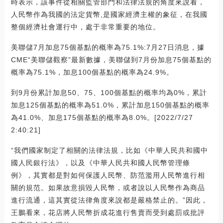
時表示，該事件從相關監管部門和法律法規的角度來說看，
人民幣作為我國的法定貨幣,是國家經濟主權的象征，在我國
整個經濟社會運行中，處于非常重要的地位。
美聯儲7月加息75個基點的概率為75.1%:7月27日消息，據
CME“美聯儲觀察”最新數據，美聯儲到7月份加息75個基點的
概率為75.1%，加息100個基點的概率為24.9%。
到9月份累計加息50、75、100個基點的概率均為0%，累計
加息125個基點的概率為51.0%，累計加息150個基點的概率
為41.0%、加息175個基點的概率為8.0%。[2022/7/27
2:40:21]
“我們國家制定了相關的法律法規，比如《中華人民共和國中
國人民銀行法》，以及《中華人民共和國人民幣管理條
例》，其實都是對如何保護人民幣、防范濫用人民幣進行相
關的規范。如果故意損毀人民幣，或者說以人民幣作為商品
進行流通，這其實從法律角度來說都是嚴格禁止的。”因此，
王鵬看來，花店將人民幣折成花進行售賣而受到處罰或批評