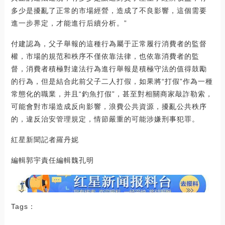
多少是擾亂了正常的市場經營，造成了不良影響，這個需要
進一步界定，才能進行后續分析。”
付建認為，父子舉報的這種行為屬于正常履行消費者的監督
權，市場的規范和秩序不僅依靠法律，也依靠消費者的監
督，消費者積極對違法行為進行舉報是積極守法的值得鼓勵
的行為，但是結合此前父子二人打假，如果將“打假”作為一種
常態化的職業，并且“釣魚打假”，甚至對相關商家敲詐勒索，
可能會對市場造成反向影響，浪費公共資源，擾亂公共秩序
的，違反治安管理規定，情節嚴重的可能涉嫌刑事犯罪。
紅星新聞記者羅丹妮
編輯郭宇責任編輯魏孔明
Tags：