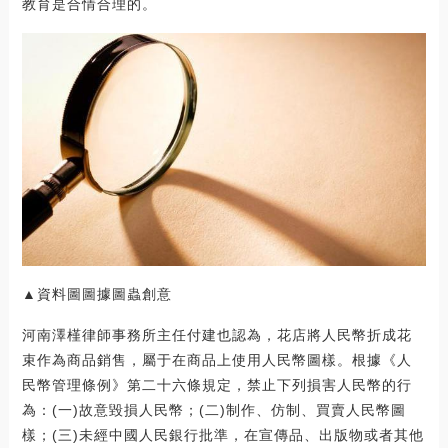
教育是合情合理的。
▲資料圖圖據圖蟲創意
河南澤槿律師事務所主任付建也認為，花店將人民幣折成花
束作為商品銷售，屬于在商品上使用人民幣圖樣。根據《人
民幣管理條例》第二十六條規定，禁止下列損害人民幣的行
為：(一)故意毀損人民幣；(二)制作、仿制、買賣人民幣圖
樣；(三)未經中國人民銀行批準，在宣傳品、出版物或者其他