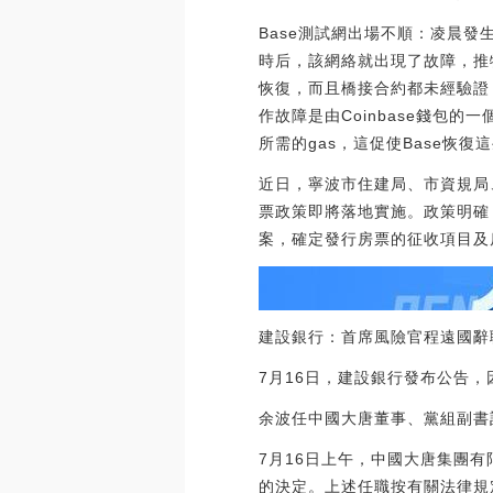
Base測試網出場不順：凌晨發生
時后，該網絡就出現了故障，推特用
恢復，而且橋接合約都未經驗證，
作故障是由Coinbase錢包
所需的gas，這促使Base恢復這些交
近日，寧波市住建局、市資規局
票政策即將落地實施。政策明確
案，確定發行房票的征收項目及
建設銀行：首席風險官程遠國辭
7月16日，建設銀行發布公告
余波任中國大唐董事、黨組副書
7月16日上午，中國大唐集團
的決定。上述任職按有關法律規