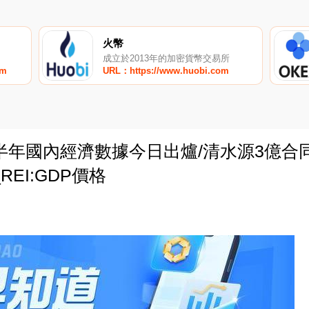
火幣
成立於2013年的加密貨幣交易所
om
URL：https://www.huobi.com
半年國內經濟數據今日出爐/清水源3億合
EI:GDP價格
0