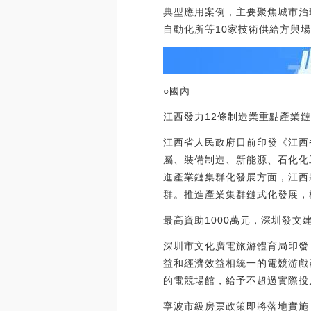
典型應用案例，主要聚焦城市治
自動化所等10家技術供給方與
○國內
江西發力12條制造業重點產業
江西省人民政府日前印發《江西
屬、裝備制造、新能源、石化化
進產業鏈集群化發展方面，江西
群。推進產業集群鏈式化發展，
最高資助1000萬元，深圳發文
深圳市文化廣電旅游體育局印發
益和經濟效益相統一的電競游戲
的電競場館，給予不超過實際投入
寧波市級房票政策即將落地實施