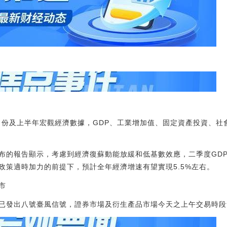
6月份及上半年宏觀經濟數據，GDP、工業增加值、固定資產投資、
布的報告顯示，考慮到經濟復蘇動能放緩和低基數效應，二季度GDP
政策適時加力的前提下，預計全年經濟增速有望實現5.5%左右。
市
已發出八號臺風信號，證券市場及衍生產品市場今天之上午交易時段