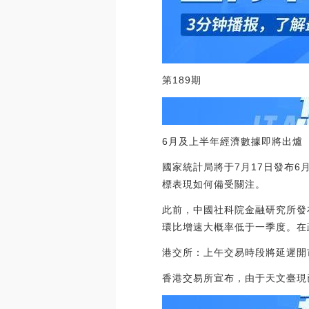
第189期
6月及上半年經濟數據即將出爐
國家統計局將于7月17日發布
標表現如何備受關注。
此前，中國社科院金融研究所發
環比增速大概率低于一季度。在
港交所：上午交易時段將延遲開
香港交易所宣布，由于天文臺現