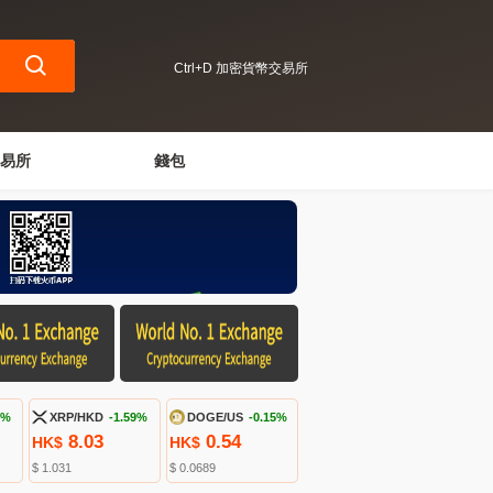
Ctrl+D 加密貨幣交易所
易所
錢包
4%
XRP/HKD
-1.59%
DOGE/US
-0.15%
8.03
0.54
HK$
HK$
$ 1.031
$ 0.0689