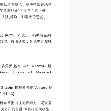
重點排查整治，堅決打擊造謠傳
政策路演紀要”的文章在網上傳
威、胡亂臆測，影響十分惡劣。
計約296.51億元。補助資金列
監控。按照通知，各地在分配補
押協議 Swell Network 發
a、Uniswap v3、Maverick
tcoin 捐贈者將在 Voyage 結
44:43]
發布首批由技術供給方、場景需
次公布的首批10個行業大模型