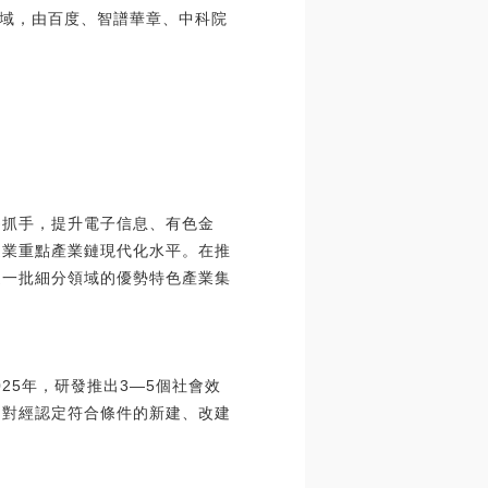
域，由百度、智譜華章、中科院
為抓手，提升電子信息、有色金
造業重點產業鏈現代化水平。在推
造一批細分領域的優勢特色產業集
25年，研發推出3—5個社會效
。對經認定符合條件的新建、改建