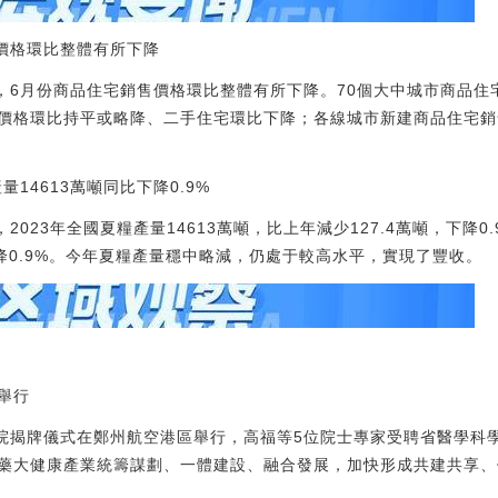
宅價格環比整體有所下降
示，6月份商品住宅銷售價格環比整體有所下降。70個大中城市商品
價格環比持平或略降、二手住宅環比下降；各線城市新建商品住宅銷
量14613萬噸同比下降0.9%
2023年全國夏糧產量14613萬噸，比上年減少127.4萬噸，下降0.
下降0.9%。今年夏糧產量穩中略減，仍處于較高水平，實現了豐收。
舉行
學院揭牌儀式在鄭州航空港區舉行，高福等5位院士專家受聘省醫學科
藥大健康產業統籌謀劃、一體建設、融合發展，加快形成共建共享、