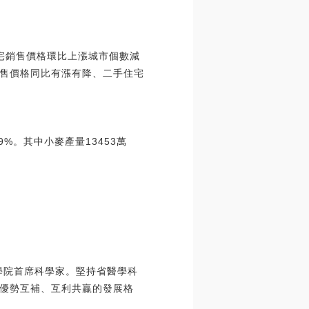
住宅銷售價格環比上漲城市個數減
售價格同比有漲有降、二手住宅
9%。其中小麥產量13453萬
學院首席科學家。堅持省醫學科
優勢互補、互利共贏的發展格