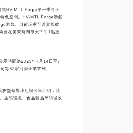
游戲HV-MTL Forge第一季將于
色空間。HV-MTL Forge游戲
Forge游戲。目前玩家可以參觀彼
源投票會在美東時間每天下午1點重
時間為2023年7月14日至7
司等52家河南企業在列。
環境攻堅領導小組辦公室介紹，該
、生態環境、食品藥品等領域以