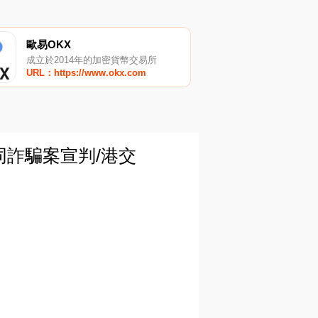
歐易OKX
成立於2014年的加密貨幣交易所
URL：https://www.okx.com
同詐騙案宣判/港交