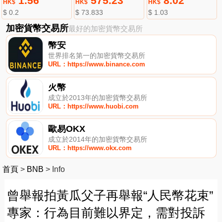
1.56
575.23
8.02
HK$
HK$
HK$
$ 0.2
$ 73.833
$ 1.03
加密貨幣交易所
最好的加密貨幣交易所
幣安
世界排名第一的加密貨幣交易所
URL：https://www.binance.com
火幣
成立於2013年的加密貨幣交易所
URL：https://www.huobi.com
歐易OKX
成立於2014年的加密貨幣交易所
URL：https://www.okx.com
首頁
>
BNB
>
Info
曾舉報拍黃瓜父子再舉報“人民幣花束”
專家：行為目前難以界定，需對投訴