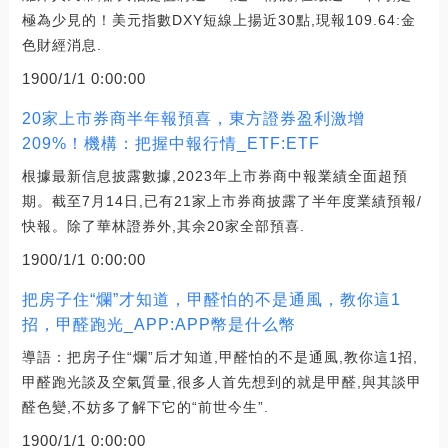
極為少見的！美元指數DXY短線上揚近30點,現報109.64:金
色財經消息.
1900/1/1 0:00:00
20家上市券商半年報預喜，東方證券盈利激增
209%！機構：把握中報行情_ETF:ETF
根據最新信息披露數據,2023年上市券商中報業績全面超預
期。截至7月14日,已有21家上市券商披露了半年度業績預報/
快報。除了華林證券外,其余20家全部預喜.
1900/1/1 0:00:00
把房子住“爛”才知道，甲醛怕的不是通風，教你這1
招，甲醛跑光_APP:APP幣是什么幣
導語：把房子住“爛”后才知道,甲醛怕的不是通風,教你這1招,
甲醛跑光談及空氣質量,很多人首先想到的就是甲醛,與其談甲
醛色變,不妨多了解下它的“前世今生”.
1900/1/1 0:00:00