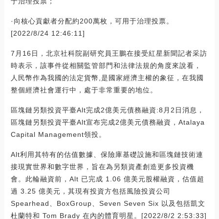
于治理投票；
·向核心貢獻者分配約200萬枚，可用于治理投票。
[2022/8/24 12:46:11]
7月16日，北京社科院副研究員王鵬在接受紅星新聞記者采訪
時表示，該事件從相關監管部門和法律法規的角度來說看，
人民幣作為我國的法定貨幣,是國家經濟主權的象征，在我國
整個經濟社會運行中，處于非常重要的地位。
區塊鏈另類投資平臺Alt完成2億美元債務融資:8月2日消息，
區塊鏈另類投資平臺Alt宣布完成2億美元債務融資，Atalaya
Capital Management領投。
Alt利用其特有的估值數據、保險庫基礎設施和區塊鏈技術連
接現實世界和數字世界，旨在為另類資產創造更多投資機
會。此輪融資前，Alt 已完成 1.06 億美元股權融資，估值超
過 3.25 億美元，其現有投資方包括風險投資公司
Spearhead、BoxGroup、Seven Seven Six 以及包括凱文
杜蘭特和 Tom Brady 在內的體育明星。[2022/8/2 2:53:33]