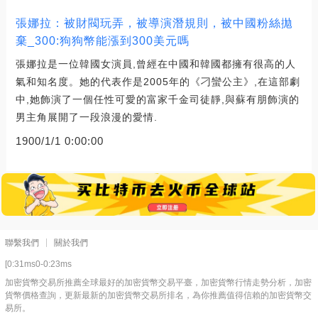
張娜拉：被財閥玩弄，被導演潛規則，被中國粉絲拋
棄_300:狗狗幣能漲到300美元嗎
張娜拉是一位韓國女演員,曾經在中國和韓國都擁有很高的人
氣和知名度。她的代表作是2005年的《刁蠻公主》,在這部劇
中,她飾演了一個任性可愛的富家千金司徒靜,與蘇有朋飾演的
男主角展開了一段浪漫的愛情.
1900/1/1 0:00:00
聯繫我們
關於我們
[0:31ms0-0:23ms
加密貨幣交易所推薦全球最好的加密貨幣交易平臺，加密貨幣行情走勢分析，加密
貨幣價格查詢，更新最新的加密貨幣交易所排名，為你推薦值得信賴的加密貨幣交
易所。