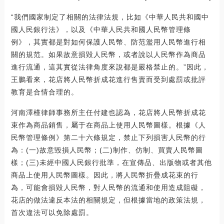
“我們國家制定了相關的法律法規，比如《中華人民共和國中
國人民銀行法》，以及《中華人民共和國人民幣管理條
例》，其實都是對如何保護人民幣、防范濫用人民幣進行相
關的規范。如果故意損毀人民幣，或者說以人民幣作為商品
進行流通，這其實從法律角度來說都是嚴格禁止的。”因此，
王鵬看來，花店將人民幣折成花進行售賣而受到處罰或批評
教育是合情合理的。
河南澤槿律師事務所主任付建也認為，花店將人民幣折成花
束作為商品銷售，屬于在商品上使用人民幣圖樣。根據《人
民幣管理條例》第二十六條規定，禁止下列損害人民幣的行
為：(一)故意毀損人民幣；(二)制作、仿制、買賣人民幣圖
樣；(三)未經中國人民銀行批準，在宣傳品、出版物或者其他
商品上使用人民幣圖樣。因此，將人民幣折疊成花束的行
為，可能會損毀人民幣，對人民幣的流通和使用造成阻礙，
花店的做法違反本法的相關規定，但根據當地的政策法規，
首次違法可以免除處罰。