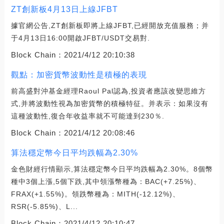
ZT創新板4月13日上線JFBT
據官網公告,ZT創新板即將上線JFBT,已經開放充值服務；并
于4月13日16:00開啟JFBT/USDT交易對.
Block Chain：
2021/4/12 20:10:38
觀點：加密貨幣波動性是積極的表現
前高盛對沖基金經理Raoul Pal認為,投資者應該改變思維方
式,并將波動性視為加密貨幣的積極特征。并表示：如果沒有
這種波動性,復合年收益率就不可能達到230％.
Block Chain：
2021/4/12 20:08:46
算法穩定幣今日平均跌幅為2.30%
金色財經行情顯示,算法穩定幣今日平均跌幅為2.30%。8個幣
種中3個上漲,5個下跌,其中領漲幣種為：BAC(+7.25%)、
FRAX(+1.55%)。領跌幣種為：MITH(-12.12%)、
RSR(-5.85%)、L...
Block Chain：
2021/4/12 20:10:47