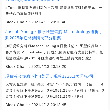
dForce推特宣布達到新的里程碑,資產總量突破1億美元。一
些特殊的事情即將發生.
Block Chain：
2021/4/12 20:10:40
Joseph Young：按照匯豐禁購 Microstrategy邏輯，
到2025年它將禁購大部分股票
加密貨幣分析師Joseph Young今日發推稱：“匯豐銀行禁止
客戶購買 Microstrategy 的股票,因為它擁有大量比特幣。按
照這種邏輯,到2025年匯豐銀行將禁止購買大部分股票.
Block Chain：
2021/4/13 20:13:20
現貨黃金短線下挫4美元，現報1725.1美元/盎司
現貨黃金短線下挫4美元,現報1725.1美元/盎司。（金十）現
貨黃金短線下挫逾5美元,現報1951.23美元/盎司:行情顯示,現
貨黃金短線下挫逾5美元,現報1951.23美元/盎司.
Block Chain：
2021/4/13 20:13:45