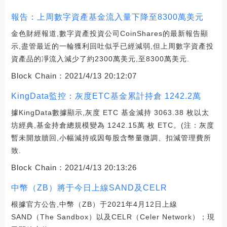
報告：上周數字資產基金流入量下降至8300萬美元
金色財經報道,數字資產投資公司CoinShares的最新報告顯
示,盡管最近的一輪獲利回吐似乎已經減弱,但上周數字資產投
資產品的凈流入減少了約2300萬美元,至8300萬美元.
Block Chain：
2021/4/13 20:12:07
KingData監控：灰度ETC基金累計持倉 1242.2萬
據KingData數據顯示,灰度 ETC 基金減持 3063.38 枚以太
坊經典,基金持倉總規模變為 1242.15萬 枚 ETC。(注：灰度
暫未開放贖回,小幅減持或因每股含幣量微調、扣減管理費所
致.
Block Chain：
2021/4/13 20:13:26
中幣（ZB）將于今日上線SAND及CELR
根據官方公告,中幣（ZB）于2021年4月12日上線
SAND（The Sandbox）以及CELR（Celer Network）；現