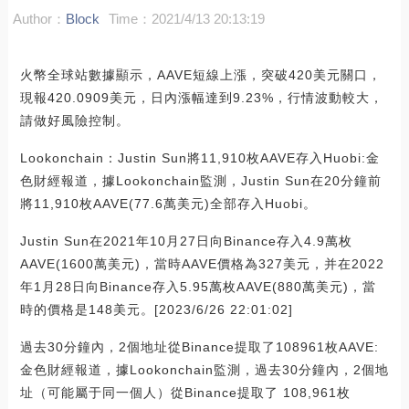
Author：
Block
Time：2021/4/13 20:13:19
火幣全球站數據顯示，AAVE短線上漲，突破420美元關口，
現報420.0909美元，日內漲幅達到9.23%，行情波動較大，
請做好風險控制。
Lookonchain：Justin Sun將11,910枚AAVE存入Huobi:金
色財經報道，據Lookonchain監測，Justin Sun在20分鐘前
將11,910枚AAVE(77.6萬美元)全部存入Huobi。
Justin Sun在2021年10月27日向Binance存入4.9萬枚
AAVE(1600萬美元)，當時AAVE價格為327美元，并在2022
年1月28日向Binance存入5.95萬枚AAVE(880萬美元)，當
時的價格是148美元。[2023/6/26 22:01:02]
過去30分鐘內，2個地址從Binance提取了108961枚AAVE:
金色財經報道，據Lookonchain監測，過去30分鐘內，2個地
址（可能屬于同一個人）從Binance提取了 108,961枚