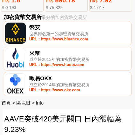
1.5
590.78
7.92
HK$
HK$
HK$
$ 0.193
$ 75.829
$ 1.017
加密貨幣交易所
最好的加密貨幣交易所
幣安
世界排名第一的加密貨幣交易所
URL：https://www.binance.com
火幣
成立於2013年的加密貨幣交易所
URL：https://www.huobi.com
歐易OKX
成立於2014年的加密貨幣交易所
URL：https://www.okx.com
首頁
>
區塊鏈
>
Info
AAVE突破420美元關口 日內漲幅為
9.23%