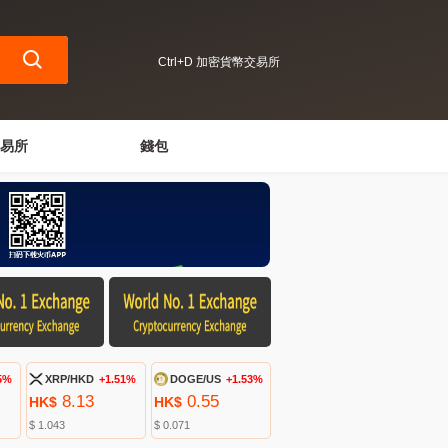
Ctrl+D 加密貨幣交易所
易所
錢包
5%
XRP/HKD
+1.51%
DOGE/US
+1.53%
8.13
0.55
HK$
HK$
$ 1.043
$ 0.071