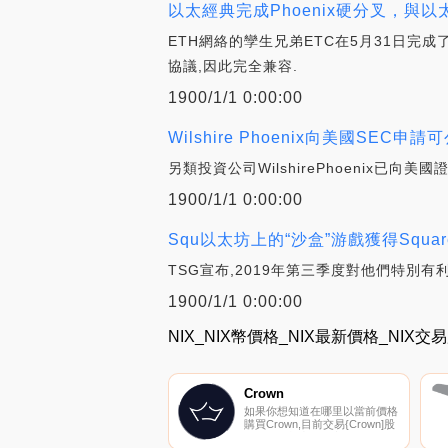
以太經典完成Phoenix硬分叉，與以
ETH網絡的孿生兄弟ETC在5月31日完
協議,因此完全兼容.
1900/1/1 0:00:00
Wilshire Phoenix向美國SE
另類投資公司WilshirePhoenix已
1900/1/1 0:00:00
Squ以太坊上的“沙盒”游戲獲得Squa
TSG宣布,2019年第三季度對他們特別有利
1900/1/1 0:00:00
NIX_NIX幣價格_NIX最新價格_NIX交
Crown
如果你想知道在哪里以當前價格
購買Crown,目前交易{Crown]股
票的頂級加密貨幣交易所是