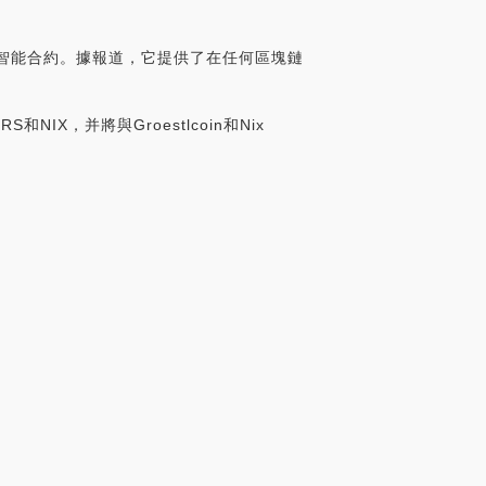
和智能合約。據報道，它提供了在任何區塊鏈
GRS和NIX，并將與Groestlcoin和Nix