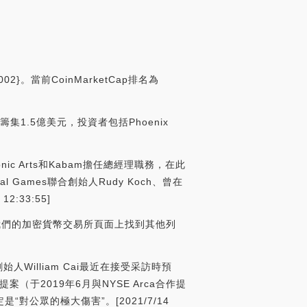
}。當前CoinMarketCap排名為
已籌集1.5億美元，投資者包括Phoenix
onic Arts和Kabam擔任總經理職務，在此
Games聯合創始人Rudy Koch、曾在
2:33:55]
以在我們的加密貨幣交易所頁面上找到其他列
合創始人William Cai最近在接受采訪時預
案（于2019年6月與NYSE Arca合作提
公眾的極大傷害”。[2021/7/14