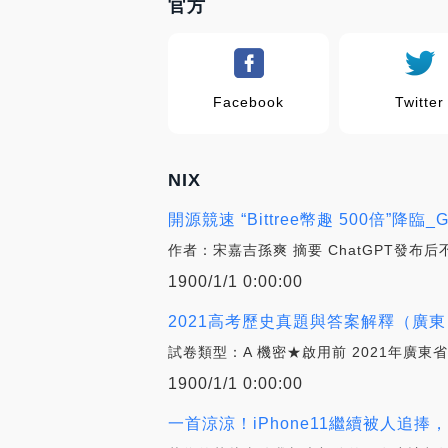
官方
Facebook
Twitter
NIX
開源競速 “Bittree幣趣 500倍”降臨_
作者：宋嘉吉孫爽 摘要 ChatGPT發布后不久
1900/1/1 0:00:00
2021高考歷史真題與答案解釋（廣東）_IO
試卷類型：A 機密★啟用前 2021年廣東
1900/1/1 0:00:00
一首涼涼！iPhone11繼續被人追捧