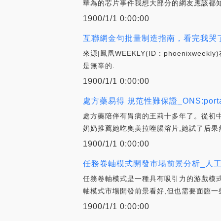
華為的芯片事件我想大部分的網友應該都知
1900/1/1 0:00:00
互聯網金句批量制造指南，看完我哭了…
來源|鳳凰WEEKLY(ID：phoenix
是無辜的.
1900/1/1 0:00:00
處方藥易得 規范性難保證_ONS:por
處方藥陪伴有胃病的王莉十多年了。從初中
奶奶推薦她吃奧美拉唑腸溶片,她試了后果
1900/1/1 0:00:00
任務卷軸模式開發市場前景分析_人工智能:P
任務卷軸模式是一種具有吸引力的游戲模式
軸模式市場開發前景看好,但也需要面臨一
1900/1/1 0:00:00