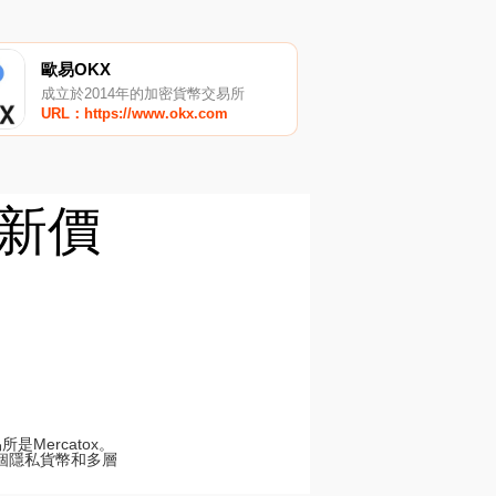
歐易OKX
成立於2014年的加密貨幣交易所
URL：https://www.okx.com
最新價
Mercatox。
個隱私貨幣和多層