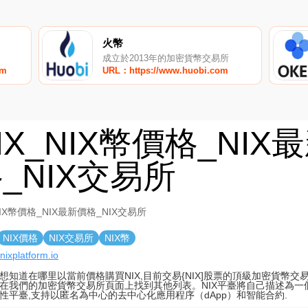
火幣
成立於2013年的加密貨幣交易所
om
URL：https://www.huobi.com
IX_NIX幣價格_NIX
_NIX交易所
NIX幣價格_NIX最新價格_NIX交易所
NIX價格
NIX交易所
NIX幣
/nixplatform.io
想知道在哪里以當前價格購買NIX,目前交易{NIX]股票的頂級加密貨幣交易所是
在我們的加密貨幣交易所頁面上找到其他列表。NIX平臺將自己描述為一
性平臺,支持以匿名為中心的去中心化應用程序（dApp）和智能合約.