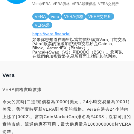
Vera|VERA_VERA價格_VERA最新價格_VERA交易所
VERA
Vera
VERA價格
VERA交易所
VERA幣
https://vera.financial
如果你想知道在哪里以當前價格購買Vera,目前交易
{Vera]股票的頂級加密貨幣交易所是Gate.io、
Bibox、AscendEX（BitMax）、
PancakeSwap（V2）和DODO（BSC）。您可以
在我們的加密貨幣交易所頁面上找到其他列表.
Vera
VERA價格實時數據
今天的實時{二進制}價格為{0000}美元，24小時交易量為{0001}
美元。我們實時更新VERA到美元的價格。Vera在過去24小時內
上漲了{0002}。當前CoinMarketCap排名為#4038，沒有可用的
實時市值。流通供應不可用，最大供應量為1000000000枚VERA
硬幣。