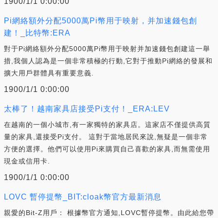
1900/1/1 0:00:00
Pi網絡額外分配5000萬Pi幣用于映射，并加速錢包創
建！_比特幣:ERA
對于Pi網絡額外分配5000萬Pi幣用于映射并加速錢包創建這一舉
措,我個人認為是一個非常積極的行動,它對于推動Pi網絡的發展和
擴大用戶群體具有重要意義.
1900/1/1 0:00:00
太棒了！越南家具店接受Pi支付！_ERA:LEV
在越南的一個小城市,有一家獨特的家具店。這家店不僅提供高質
量的家具,還接受Pi支付。 這對于當地居民來說,無疑是一個非常
方便的選擇。他們可以使用Pi來購買自己喜歡的家具,而無需使用
現金或信用卡.
1900/1/1 0:00:00
LOVC 暫停提幣_BIT:cloak幣官方最新消息
親愛的Bit-Z用戶： 根據幣官方通知,LOVC暫停提幣。由此給您帶