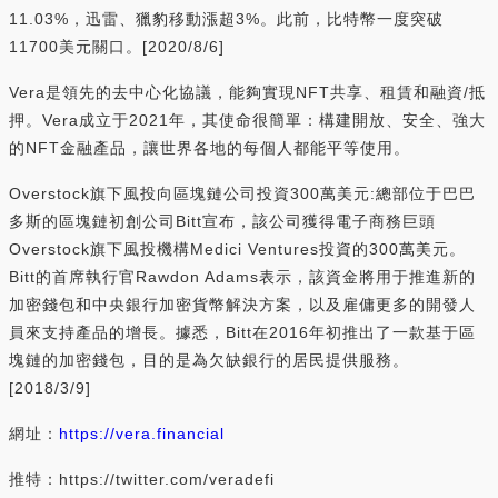
11.03%，迅雷、獵豹移動漲超3%。此前，比特幣一度突破
11700美元關口。[2020/8/6]
Vera是領先的去中心化協議，能夠實現NFT共享、租賃和融資/抵
押。Vera成立于2021年，其使命很簡單：構建開放、安全、強大
的NFT金融產品，讓世界各地的每個人都能平等使用。
Overstock旗下風投向區塊鏈公司投資300萬美元:總部位于巴巴
多斯的區塊鏈初創公司Bitt宣布，該公司獲得電子商務巨頭
Overstock旗下風投機構Medici Ventures投資的300萬美元。
Bitt的首席執行官Rawdon Adams表示，該資金將用于推進新的
加密錢包和中央銀行加密貨幣解決方案，以及雇傭更多的開發人
員來支持產品的增長。據悉，Bitt在2016年初推出了一款基于區
塊鏈的加密錢包，目的是為欠缺銀行的居民提供服務。
[2018/3/9]
網址：
https://vera.financial
推特：https://twitter.com/veradefi