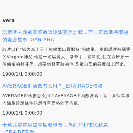
Vera
諾斯替主義的基督教該隱派完美詮釋，而非正義戰勝邪惡
的老套故事_GAR:ARA
該片出自"猶大為了三十枚銀幣出賣耶穌"的故事。本劇講述被驅逐
的Vergara神父,他是一名驅魔人、拳擊手、前科犯,住在西班牙一
個偏僻的村莊里。想要銷聲匿跡的他,又被自己的惡魔找上門來.
1900/1/1 0:00:00
AVERAGEIF函數怎么用？_ERA:RAGE價格
AVERAGEIF函數怎么用？AVERAGEIF函數含義：返回某個區域
內滿足給定條件的所有單元格的平均值.
1900/1/1 0:00:00
十萬元零幣馳援青島糖球會，為商戶和市民解急
_ERA:DEFI幣