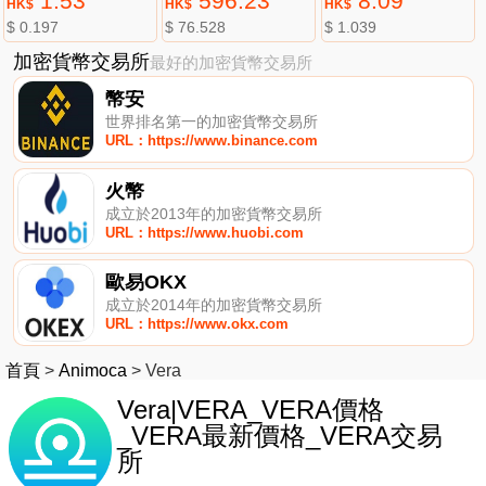
1.53
596.23
8.09
HK$
HK$
HK$
$ 0.197
$ 76.528
$ 1.039
加密貨幣交易所
最好的加密貨幣交易所
幣安
世界排名第一的加密貨幣交易所
URL：https://www.binance.com
火幣
成立於2013年的加密貨幣交易所
URL：https://www.huobi.com
歐易OKX
成立於2014年的加密貨幣交易所
URL：https://www.okx.com
首頁
>
Animoca
>
Vera
Vera|VERA_VERA價格
_VERA最新價格_VERA交易
所