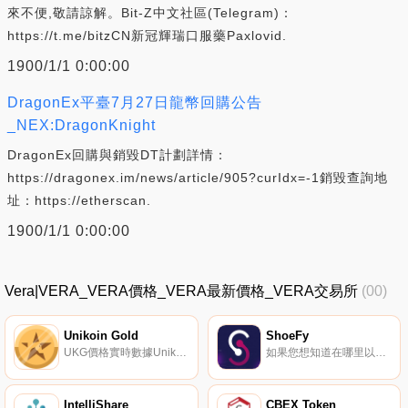
來不便,敬請諒解。Bit-Z中文社區(Telegram)：
https://t.me/bitzCN新冠輝瑞口服藥Paxlovid.
1900/1/1 0:00:00
DragonEx平臺7月27日龍幣回購公告
_NEX:DragonKnight
DragonEx回購與銷毀DT計劃詳情：
https://dragonex.im/news/article/905?curIdx=-1銷毀查詢地
址：https://etherscan.
1900/1/1 0:00:00
Vera|VERA_VERA價格_VERA最新價格_VERA交易所
(00)
Unikoin Gold
ShoeFy
UKG價格實時數據Unikoin Gold（UKG）是一種加密貨幣,在以太坊平臺上運行。Unikoin Gold目前的供應量為1000000000,流通量為149397371.3500001。最近已知的Unikoin Gold價格為0.01308943美元,在過去24小時內上漲了1.64美元.
如果您想知道在哪里以當前價格購買ShoeFy,目前交易｛SHOEnname｝股票的頂級加密貨幣交易所是Gate.io。您可以在我們的加密貨幣交易所頁面上找到其他交易所。ShoeFy是一個創新的去中心化平臺,結合了非可替代代幣（NFT）和可替代代幣.
IntelliShare
CBEX Token