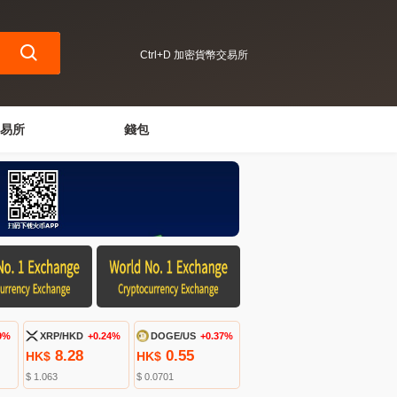
Ctrl+D 加密貨幣交易所
易所
錢包
9%
XRP/HKD
+0.24%
DOGE/US
+0.37%
8.28
0.55
HK$
HK$
$ 1.063
$ 0.0701