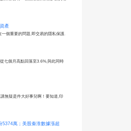
的資產
一個重要的問題,即交易的隱私保護.
從七個月高點回落至3.6%,與此同時
講無疑是件大好事兒啊！要知道,印
份5374萬；美股秦淮數據漲超