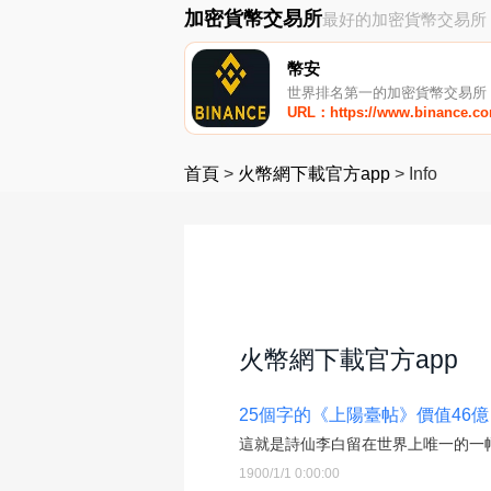
加密貨幣交易所
最好的加密貨幣交易所
幣安
世界排名第一的加密貨幣交易所
URL：https://www.binance.c
首頁
>
火幣網下載官方app
>
Info
火幣網下載官方app
25個字的《上陽臺帖》價值46億
這就是詩仙李白留在世界上唯一的一幅
1900/1/1 0:00:00