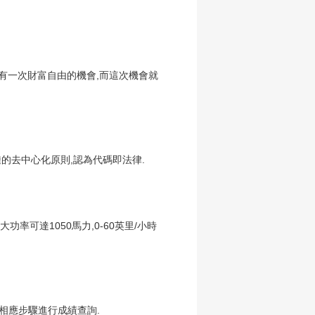
人都有一次財富自由的機會,而這次機會就
的去中心化原則,認為代碼即法律.
功率可達1050馬力,0-60英里/小時
相應步驟進行成績查詢.