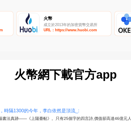
火幣
成立於2013年的加密貨幣交易所
om
URL：https://www.huobi.com
火幣網下載官方app
，時隔1300的今年，李白依然是頂流_:
書法真跡——《上陽臺帖》。只有25個字的四言詩,價值卻高達46億元人