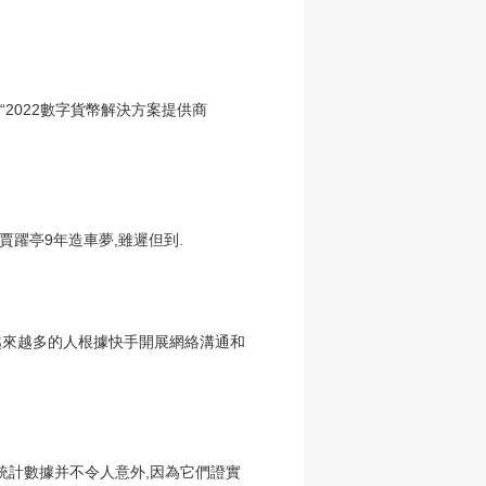
2022數字貨幣解決方案提供商
。”賈躍亭9年造車夢,雖遲但到.
越來越多的人根據快手開展網絡溝通和
些統計數據并不令人意外,因為它們證實