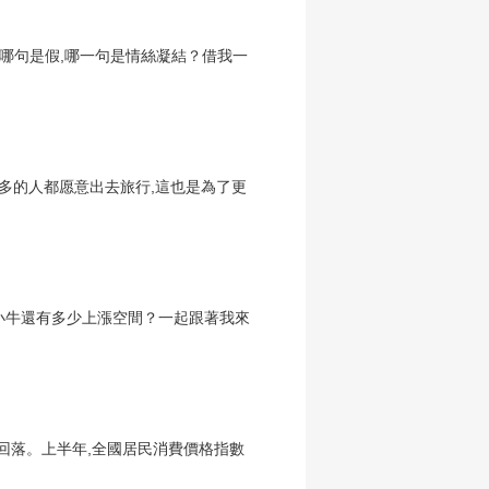
,哪句是假,哪一句是情絲凝結？借我一
越多的人都愿意出去旅行,這也是為了更
幣小牛還有多少上漲空間？一起跟著我來
回落。上半年,全國居民消費價格指數