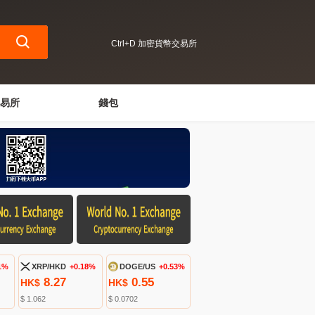
Ctrl+D 加密貨幣交易所
易所
錢包
1%
XRP/HKD
+0.18%
DOGE/US
+0.53%
8.27
0.55
HK$
HK$
$ 1.062
$ 0.0702