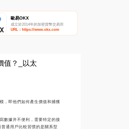
歐易OKX
成立於2014年的加密貨幣交易所
URL：https://www.okx.com
價值？_以太
模，即他們如何產生價值和捕獲
寫數據并不便利，需要特定的接
而普通用戶比較習慣的是關系型