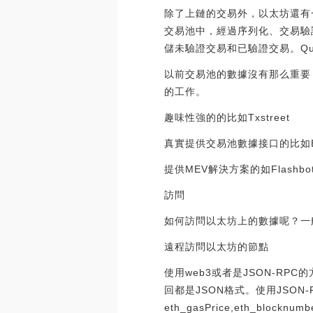
除了上鏈的交易外，以太坊還有一
交易池中，經過序列化、交易驗證
儲未驗證交易和已驗證交易。Qu
以前交易池的數據沒有那么重要
的工作。
趣味性強的的比如Txstreet
真實提供交易池數據接口的比如Bloc
提供MEV解決方案的如Flashbo
訪問
如何訪問以太坊上的數據呢？一
遠程訪問以太坊的節點
使用web3或者是JSON-RP
回都是JSON格式。使用JSO
eth_gasPrice,eth_blocknum