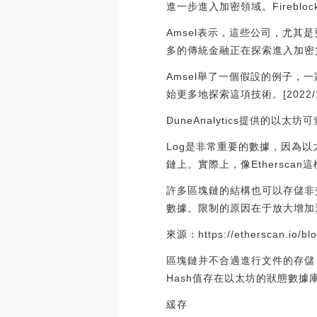
進一步進入加密領域。Firebl
Amsel表示，這些公司，尤其
多的傳統金融正在探索進入加密
Amsel舉了一個假設的例子
始更多地探索這項技術。[2022/11/
DuneAnalytics提供的以太
Log是非常重要的數據，因為以
鏈上。實際上，像Ethersca
許多區塊鏈的結構也可以存儲非交
數據。限制的原因在于放大增加
來源：https://etherscan.io/bl
區塊鏈并不合適進行文件的存儲，
Hash值存在以太坊的狀態數據
緩存