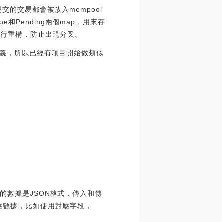
的交易都會被放入mempool
Pending兩個map，用來存
要進行重構，防止出現分叉。
義，所以已經有項目開始做類似
輸的數據是JSON格式，傳入和傳
相應數據，比如使用對應字段，