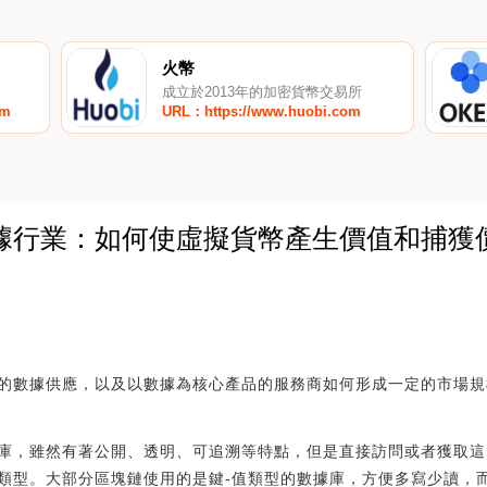
火幣
成立於2013年的加密貨幣交易所
om
URL：https://www.huobi.com
據行業：如何使虛擬貨幣產生價值和捕獲
0
的數據供應，以及以數據為核心產品的服務商如何形成一定的市場規
庫，雖然有著公開、透明、可追溯等特點，但是直接訪問或者獲取這
類型。大部分區塊鏈使用的是鍵-值類型的數據庫，方便多寫少讀，