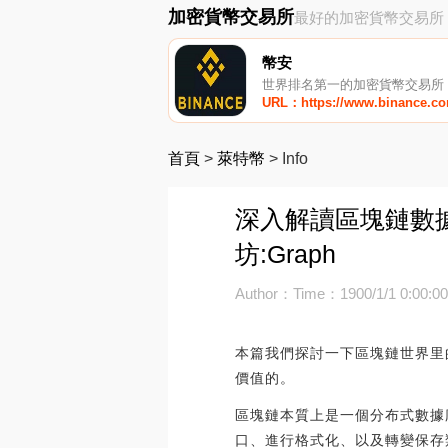
加密貨幣交易所
最好的加密貨幣交易所
幣安
世界排名第一的加密貨幣交易所
URL：https://www.binance.c
首頁
>
萊特幣
>
Info
深入解讀區塊鏈數
坊:Graph
Author：
Time：1900/1/1 0:00:0
本篇我們探討一下區塊鏈世界里
價值的。
區塊鏈本質上是一個分布式數據
口、進行格式化、以及轉變保存