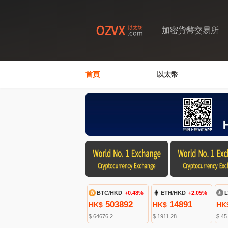
加密貨幣交易所
首頁
以太幣
BTC/HKD
+0.48%
ETH/HKD
+2.05%
L
503892
14891
HK$
HK$
HK
$ 64676.2
$ 1911.28
$ 45