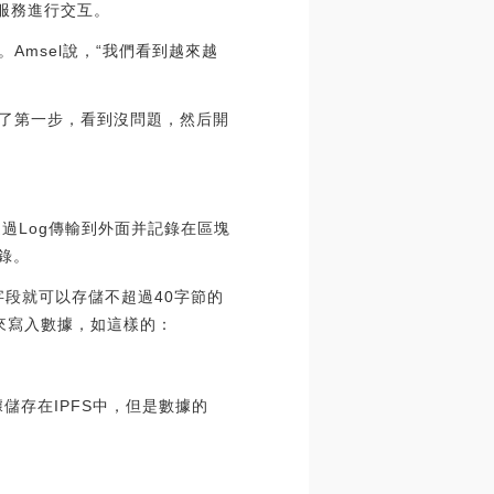
密服務進行交互。
Amsel說，“我們看到越來越
出了第一步，看到沒問題，然后開
過Log傳輸到外面并記錄在區塊
記錄。
N字段就可以存儲不超過40字節的
來寫入數據，如這樣的：
儲存在IPFS中，但是數據的