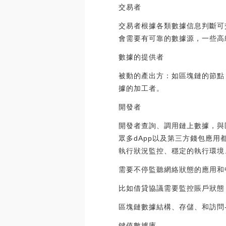
交易者
交易者根據各類數據信息判斷可
會需要有可靠的數據源，一些高
數據的提供者
被動的產出方：如區塊鏈的節點
據的加工者。
開發者
開發者查詢、調用鏈上數據，與
眾多dApp以及第三方錢包應用
執行狀況監控、穩定的執行環境
需要不停監聽網絡狀態的應用和
比如借貸協議需要監控賬戶狀態
區塊鏈數據結構、存儲、和訪問-以
鍵值數據庫