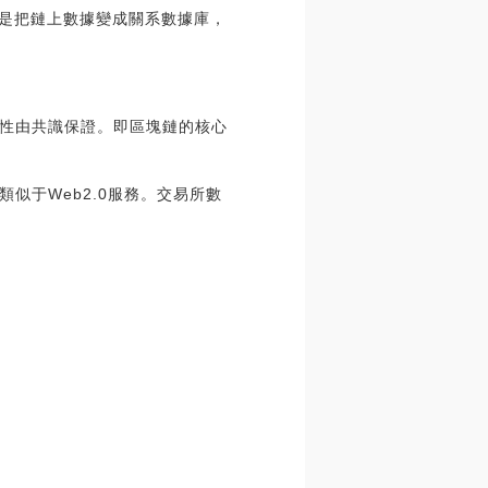
商就是把鏈上數據變成關系數據庫，
性由共識保證。即區塊鏈的核心
似于Web2.0服務。交易所數