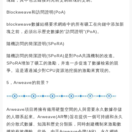
Blockweave和訪問證明(PoA)
blockweave數據結構要求網絡中的所有礦工在向鏈中添加新
塊之前，必須出示歷史數據的“訪問證明”(PoA)。
隨機訪問的簡潔證明(SPoRA)
隨機訪問的簡潔證明(SPoRA)是對PoA共識機制的改進。
SPoRA增加了礦工的激勵，并進一步促進了數據檢索的競
爭。這是通過減少對CPU資源池挖掘的激勵來實現的。
5，Arweave的前景？
Arweave項目將擁有備用硬盤空間的人與需要永久數據存儲
的人聯系起來。Arweave(AR幣)旨在提供一個可持續和永久
的分散式數據、知識和歷史分類賬，同時創建機制來激勵數
據的有效傳輸。此外，由于Arweave令牌(AR)、永久網絡、