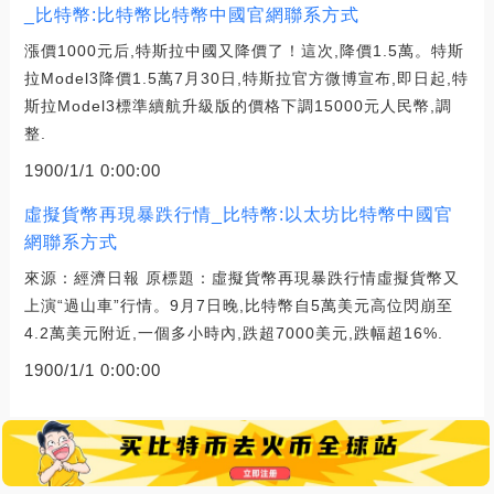
_比特幣:比特幣比特幣中國官網聯系方式
漲價1000元后,特斯拉中國又降價了！這次,降價1.5萬。特斯
拉Model3降價1.5萬7月30日,特斯拉官方微博宣布,即日起,特
斯拉Model3標準續航升級版的價格下調15000元人民幣,調
整.
1900/1/1 0:00:00
虛擬貨幣再現暴跌行情_比特幣:以太坊比特幣中國官
網聯系方式
來源：經濟日報 原標題：虛擬貨幣再現暴跌行情虛擬貨幣又
上演“過山車”行情。9月7日晚,比特幣自5萬美元高位閃崩至
4.2萬美元附近,一個多小時內,跌超7000美元,跌幅超16%.
1900/1/1 0:00:00