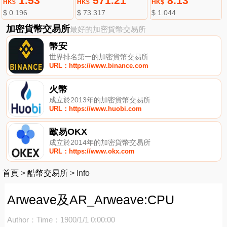
1.53
571.21
8.13
HK$
HK$
HK$
$ 0.196
$ 73.317
$ 1.044
加密貨幣交易所
最好的加密貨幣交易所
幣安
世界排名第一的加密貨幣交易所
URL：https://www.binance.com
火幣
成立於2013年的加密貨幣交易所
URL：https://www.huobi.com
歐易OKX
成立於2014年的加密貨幣交易所
URL：https://www.okx.com
首頁
>
酷幣交易所
>
Info
Arweave及AR_Arweave:CPU
Author：
Time：1900/1/1 0:00:00