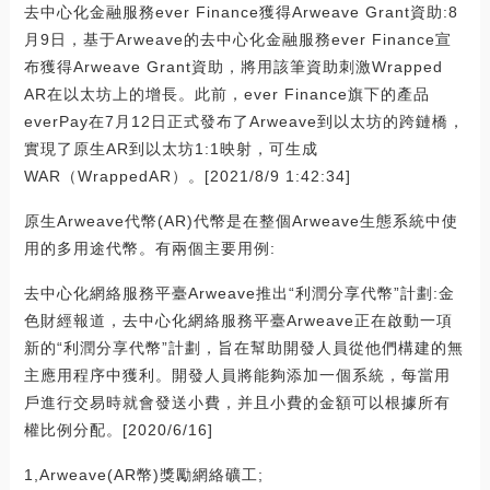
去中心化金融服務ever Finance獲得Arweave Grant資助:8
月9日，基于Arweave的去中心化金融服務ever Finance宣
布獲得Arweave Grant資助，將用該筆資助刺激Wrapped
AR在以太坊上的增長。此前，ever Finance旗下的產品
everPay在7月12日正式發布了Arweave到以太坊的跨鏈橋，
實現了原生AR到以太坊1:1映射，可生成
WAR（WrappedAR）。[2021/8/9 1:42:34]
原生Arweave代幣(AR)代幣是在整個Arweave生態系統中使
用的多用途代幣。有兩個主要用例:
去中心化網絡服務平臺Arweave推出“利潤分享代幣”計劃:金
色財經報道，去中心化網絡服務平臺Arweave正在啟動一項
新的“利潤分享代幣”計劃，旨在幫助開發人員從他們構建的無
主應用程序中獲利。開發人員將能夠添加一個系統，每當用
戶進行交易時就會發送小費，并且小費的金額可以根據所有
權比例分配。[2020/6/16]
1,Arweave(AR幣)獎勵網絡礦工;