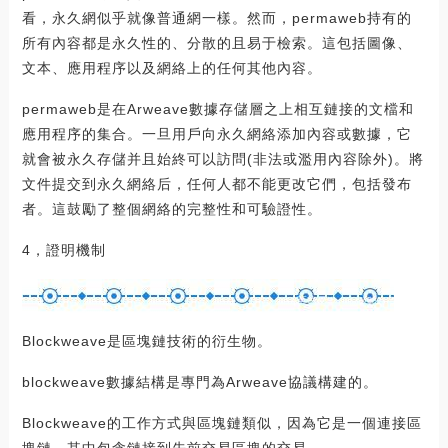
看，永久網似乎就像普通網一樣。然而，permaweb持有的
所有內容都是永久性的、分散的且易于檢索。這包括圖像、
文本、應用程序以及網絡上的任何其他內容。
permaweb是在Arweave數據存儲層之上相互鏈接的文檔和
應用程序的集合。一旦用戶向永久網絡添加內容或數據，它
就會被永久存儲并且始終可以訪問(非法或濫用內容除外)。將
文件提交到永久網絡后，任何人都不能更改它們，包括發布
者。這鼓勵了整個網絡的完整性和可驗證性。
4，證明機制
Blockweave是區塊鏈技術的衍生物。
blockweave數據結構是專門為Arweave協議構建的。
Blockweave的工作方式與區塊鏈類似，因為它是一個連接區
塊鏈，其中包含鏈接到先前交易區塊的交易。