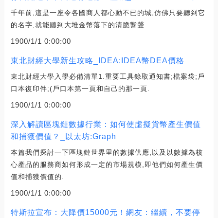
千年前,這是一座令各國商人都心動不已的城,仿佛只要聽到它
的名字,就能聽到大堆金幣落下的清脆響聲.
1900/1/1 0:00:00
東北財經大學新生攻略_IDEA:IDEA幣DEA價格
東北財經大學入學必備清單1.重要工具錄取通知書;檔案袋;戶
口本復印件;(戶口本第一頁和自己的那一頁.
1900/1/1 0:00:00
深入解讀區塊鏈數據行業：如何使虛擬貨幣產生價值
和捕獲價值？_以太坊:Graph
本篇我們探討一下區塊鏈世界里的數據供應,以及以數據為核
心產品的服務商如何形成一定的市場規模,即他們如何產生價
值和捕獲價值的.
1900/1/1 0:00:00
特斯拉宣布：大降價15000元！網友：繼續，不要停