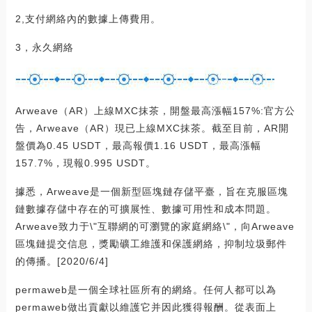
2,支付網絡內的數據上傳費用。
3，永久網絡
Arweave（AR）上線MXC抹茶，開盤最高漲幅157%:官方公
告，Arweave（AR）現已上線MXC抹茶。截至目前，AR開
盤價為0.45 USDT，最高報價1.16 USDT，最高漲幅
157.7%，現報0.995 USDT。
據悉，Arweave是一個新型區塊鏈存儲平臺，旨在克服區塊
鏈數據存儲中存在的可擴展性、數據可用性和成本問題。
Arweave致力于\"互聯網的可瀏覽的家庭網絡\"，向Arweave
區塊鏈提交信息，獎勵礦工維護和保護網絡，抑制垃圾郵件
的傳播。[2020/6/4]
permaweb是一個全球社區所有的網絡。任何人都可以為
permaweb做出貢獻以維護它并因此獲得報酬。從表面上