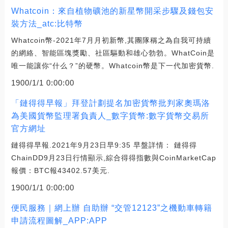
Whatcoin：來自植物礦池的新星幣開采步驟及錢包安
裝方法_atc:比特幣
Whatcoin幣-2021年7月月初新幣,其團隊稱之為自我可持續
的網絡、智能區塊獎勵、社區驅動和雄心勃勃。WhatCoin是
唯一能讓你“什么？”的硬幣。Whatcoin幣是下一代加密貨幣.
1900/1/1 0:00:00
「鏈得得早報」拜登計劃提名加密貨幣批判家奧瑪洛
為美國貨幣監理署負責人_數字貨幣:數字貨幣交易所
官方網址
鏈得得早報.2021年9月23日早9:35 早盤詳情： 鏈得得
ChainDD9月23日行情顯示,綜合得得指數與CoinMarketCap
報價：BTC報43402.57美元.
1900/1/1 0:00:00
便民服務｜網上辦 自助辦 “交管12123”之機動車轉籍
申請流程圖解_APP:APP