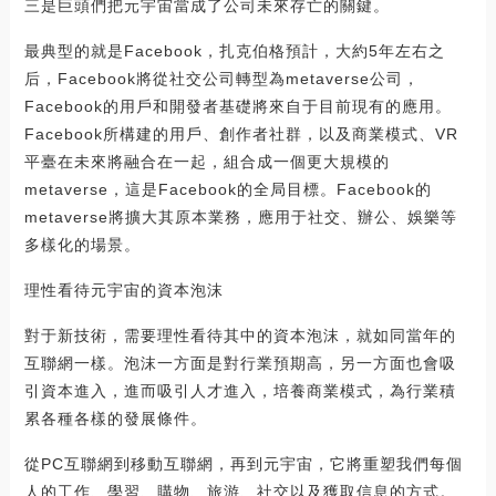
三是巨頭們把元宇宙當成了公司未來存亡的關鍵。
最典型的就是Facebook，扎克伯格預計，大約5年左右之
后，Facebook將從社交公司轉型為metaverse公司，
Facebook的用戶和開發者基礎將來自于目前現有的應用。
Facebook所構建的用戶、創作者社群，以及商業模式、VR
平臺在未來將融合在一起，組合成一個更大規模的
metaverse，這是Facebook的全局目標。Facebook的
metaverse將擴大其原本業務，應用于社交、辦公、娛樂等
多樣化的場景。
理性看待元宇宙的資本泡沫
對于新技術，需要理性看待其中的資本泡沫，就如同當年的
互聯網一樣。泡沫一方面是對行業預期高，另一方面也會吸
引資本進入，進而吸引人才進入，培養商業模式，為行業積
累各種各樣的發展條件。
從PC互聯網到移動互聯網，再到元宇宙，它將重塑我們每個
人的工作、學習、購物、旅游、社交以及獲取信息的方式。