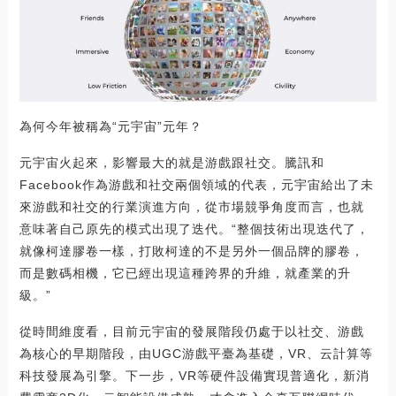
為何今年被稱為“元宇宙”元年？
元宇宙火起來，影響最大的就是游戲跟社交。騰訊和
Facebook作為游戲和社交兩個領域的代表，元宇宙給出了未
來游戲和社交的行業演進方向，從市場競爭角度而言，也就
意味著自己原先的模式出現了迭代。“整個技術出現迭代了，
就像柯達膠卷一樣，打敗柯達的不是另外一個品牌的膠卷，
而是數碼相機，它已經出現這種跨界的升維，就產業的升
級。”
從時間維度看，目前元宇宙的發展階段仍處于以社交、游戲
為核心的早期階段，由UGC游戲平臺為基礎，VR、云計算等
科技發展為引擎。下一步，VR等硬件設備實現普適化，新消