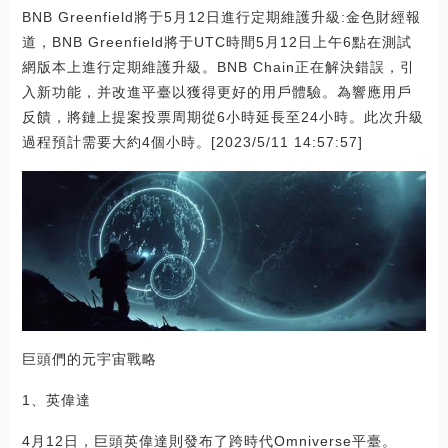
BNB Greenfield將于5月12日進行定期維護升級:金色財經報
道，BNB Greenfield將于UTC時間5月12日上午6點在測試
網版本上進行定期維護升級。BNB Chain正在解決錯誤，引
入新功能，并改進平臺以獲得更好的用戶體驗。為響應用戶
反饋，將鏈上提案投票周期從6小時延長至24小時。此次升級
過程預計需要大約4個小時。[2023/5/11 14:57:57]
巨頭們的元宇宙戰略
1、英偉達
4月12日，巨頭英偉達則發布了跨時代Omniverse平臺。