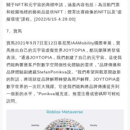
關于NFT和元宇宙的商標申請，涵蓋內容包括：為活動門票
和校園地標的藝術品提供NFT；體育比賽錄像的NFT以及“虛
擬環境”課程。[2022/6/15 4:28:00]
7、寶馬
寶馬2021年9月7日至12日慕尼黑IAAMobility國際車展，寶
馬推出自己的元宇宙虛擬世界JOYTOPIA，酷玩樂隊將登場
表演。“通過JOYTOPIA，我們創建了自己的元宇宙。這使我
們能夠響應客戶對數字空間個性化體驗的需求，”品牌傳播和
品牌體驗副總裁StefanPonikva說。“我們希望與觀眾開啟新
的對話，將現狀從品牌解釋轉變為用戶解釋。JOYTOPIA是
數字世界的一次巨大飛躍。它使我們能夠將品牌傳播提升到
一個新的水平，”Ponikva補充道。無需注冊或密碼即可輕松
訪問。