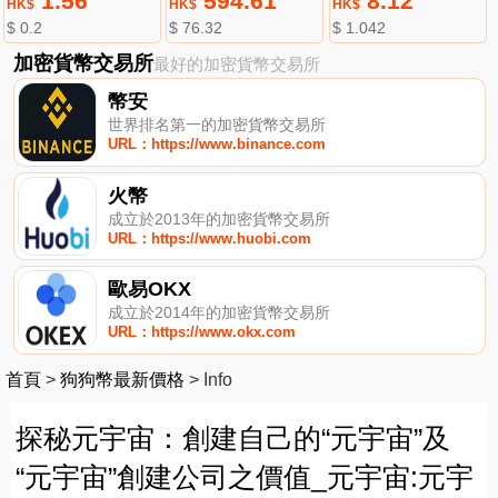
1.56
594.61
8.12
HK$
HK$
HK$
$ 0.2
$ 76.32
$ 1.042
加密貨幣交易所
最好的加密貨幣交易所
幣安
世界排名第一的加密貨幣交易所
URL：https://www.binance.com
火幣
成立於2013年的加密貨幣交易所
URL：https://www.huobi.com
歐易OKX
成立於2014年的加密貨幣交易所
URL：https://www.okx.com
首頁
>
狗狗幣最新價格
>
Info
探秘元宇宙：創建自己的“元宇宙”及
“元宇宙”創建公司之價值_元宇宙:元宇