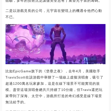
體驗，多年的技術沉淀讓微美全息有了展望元宇宙的籌碼。
二是以游戲見長的公司，元宇宙在變現上的機遇令他們心動
不已。
比如EpicGame旗下的《堡壘之夜》，去年4月，美國歌手
TravisScott在該游戲中舉辦了一場線上虛擬演唱會，吸引了
超過1200萬名玩家參加，這是在線下場景不可能實現的規
模。盡管這場演唱會總共只持續了10分鐘，但Travis還把玩
家帶到了深海、太空中，游戲所打造的奇幻感受是線下場景
無法給予的。