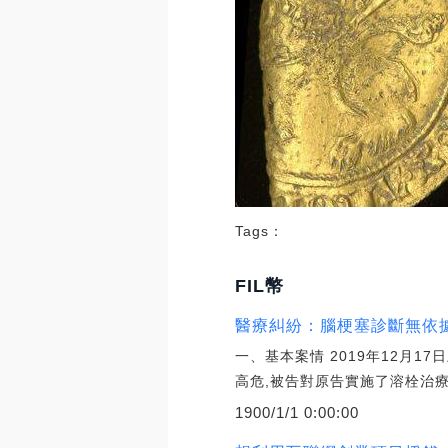
Tags：
FIL幣
醫療糾紛：腦梗塞診斷無依據且無指
一、基本案情 2019年12月
高危,被告對原告實施了溶栓治療
1900/1/1 0:00:00