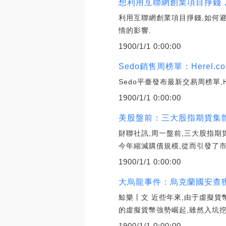
想利用互聯網創業項目掙錢，
利用互聯網創業項目掙錢,如何
情的影響.
1900/1/1 0:00:00
Sedo銷售周榜單：Herel.co
Sedo平臺發布最新交易周榜單,Here
1900/1/1 0:00:00
美股盤前：三大股指期貨集體
財聯社訊,周一盤前,三大股指期
今年縮減購債規模,從而引發了市
1900/1/1 0:00:00
大烏龍事件：烏克蘭國安查獲
鯨樂丨文 近些年來,由于虛擬貨幣
的虛擬貨幣強勢崛起,雖然入坑挖
1900/1/1 0:00:00