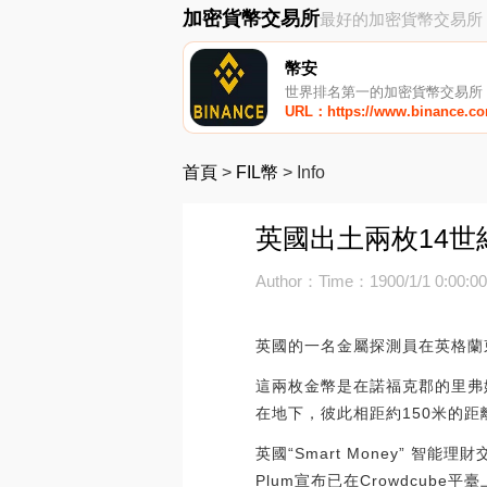
加密貨幣交易所
最好的加密貨幣交易所
幣安
世界排名第一的加密貨幣交易所
URL：https://www.binance.c
首頁
>
FIL幣
>
Info
英國出土兩枚14世紀
Author：
Time：1900/1/1 0:00:0
英國的一名金屬探測員在英格蘭
這兩枚金幣是在諾福克郡的里弗
在地下，彼此相距約150米的距
英國“Smart Money” 智能
Plum宣布已在Crowdcub