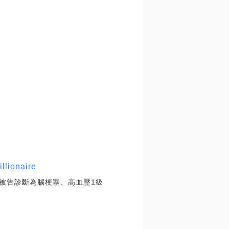
onaire
經被告診斷為腦梗塞、高血壓1級