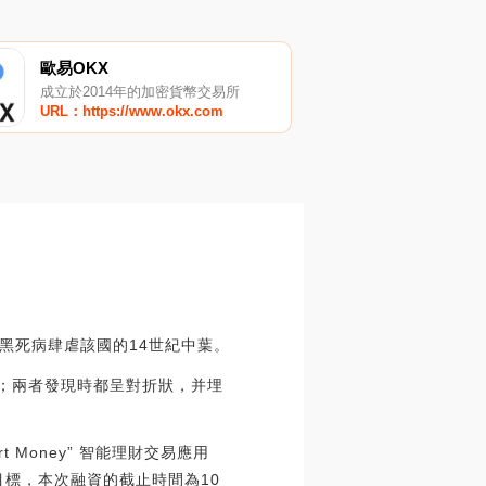
歐易OKX
成立於2014年的加密貨幣交易所
URL：https://www.okx.com
黑死病肆虐該國的14世紀中葉。
幣；兩者發現時都呈對折狀，并埋
t Money” 智能理財交易應用
資目標，本次融資的截止時間為10