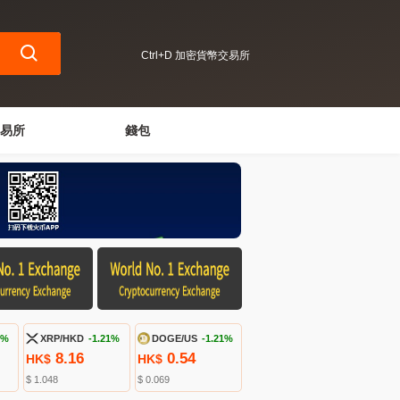
Ctrl+D 加密貨幣交易所
易所
錢包
6%
XRP/HKD
-1.21%
DOGE/US
-1.21%
8.16
0.54
HK$
HK$
$ 1.048
$ 0.069