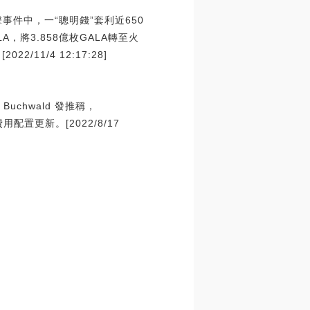
攻擊事件中，一“聰明錢”套利近650
，將3.858億枚GALA轉至火
11/4 12:17:28]
Buchwald 發推稱，
配置更新。[2022/8/17