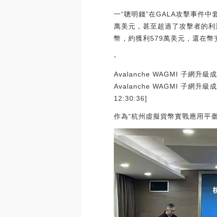
一“聰明錢”在GALA攻擊事件中套
萬美元，甚至超過了攻擊者的利潤。
幣，約獲利579萬美元，還在幣安關閉
-
Avalanche WAGMI 子網升
Avalanche WAGMI 子
12:30:36]
作為“杭州虛擬貨幣實戰應用平