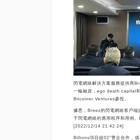
閃電網絡解決方案服務提供商Bre
一輪融資，ego death capital和En
Bitcoiner Ventures參投。
據悉，Breez的閃電網絡客戶端提
于閃電網絡的應用程序和用例。Bre
[2022/12/14 21:42:24]
Billions項目組02“警企