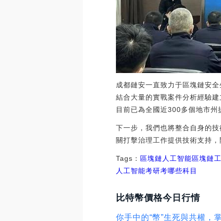
成都鏈安一直致力于區塊鏈安全
結合大量的實戰案件分析經驗建
目前已為全國近300多個地市
下一步，我們也將整合自身的技
關打擊治理工作提供技術支持，
Tags：
區塊鏈
人工智能區塊鏈
人工智能考研考哪些科目
比特幣價格今日行情
你手中的“幣”生死與共權，掌