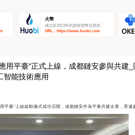
火幣
成立於2013年的加密貨幣交易所
om
URL：https://www.huobi.com
應用平臺”正式上線，成都鏈安參與共建_
工智能技術應用
0
戰應用平臺”上線啟動儀式成功召開，成都鏈安作為平臺共建企業，受邀