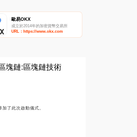
歐易OKX
成立於2014年的加密貨幣交易所
URL：https://www.okx.com
區塊鏈:區塊鏈技術
參加了此次啟動儀式。