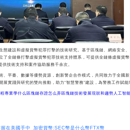
生態建設和虛擬貨幣犯罪打擊的技術研究。基于區塊鏈、網絡安全、
立了全鏈條打擊虛擬貨幣犯罪技術支持體系，可提供全鏈條虛擬貨幣
州提供技術支持和案件協助服務千余次。
術、平臺、數據等優勢資源，創新警企合作模式，共同致力于全國新
開展實踐與研究的雙向推動，助力“智慧警務”建設，為警務工作賦能
工程專業學什么
區塊鏈存證怎么弄
區塊鏈技術發展現狀和趨勢人工智
握在美國手中_加密貨幣:SEC幣是什么幣FTX幣