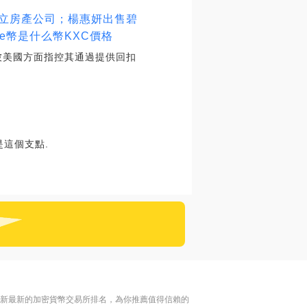
成立房產公司；楊惠妍出售碧
te幣是什么幣KXC價格
被美國方面指控其通過提供回扣
是這個支點.
更新最新的加密貨幣交易所排名，為你推薦值得信賴的