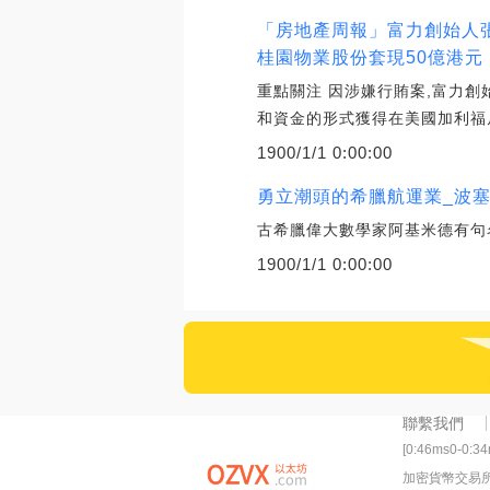
「房地產周報」富力創始人
桂園物業股份套現50億港元；
重點關注 因涉嫌行賄案,富力
和資金的形式獲得在美國加利福
1900/1/1 0:00:00
勇立潮頭的希臘航運業_波塞
古希臘偉大數學家阿基米德有句名
1900/1/1 0:00:00
聯繫我們
[0:46ms0-0:3
加密貨幣交易