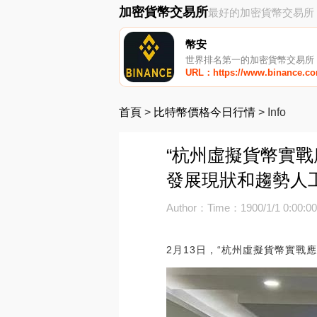
加密貨幣交易所
最好的加密貨幣交易所
幣安
世界排名第一的加密貨幣交易所
URL：https://www.binance.c
首頁
>
比特幣價格今日行情
>
Info
“杭州虛擬貨幣實戰
發展現狀和趨勢人
Author：
Time：1900/1/1 0:00:0
2月13日，“杭州虛擬貨幣實