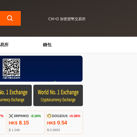
Ctrl+D 加密貨幣交易所
易所
錢包
7%
XRP/HKD
-0.16%
DOGE/US
+0.36%
8.15
0.54
HK$
HK$
$ 1.046
$ 0.0693