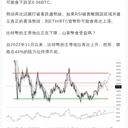
可能會下跌至0.06BTC。
勢頭再次試圖打破看跌趨勢線。如果RSI確實離開該區域并建
立真正的看漲勢頭，則ETH/BTC貨幣對可能會再次上漲。
比特幣的主導地位正在下降，山寨幣會受益嗎？
自2022年11月以來，比特幣的主導地位再次上升。然而，價
格在44%的阻力位停滯不前。