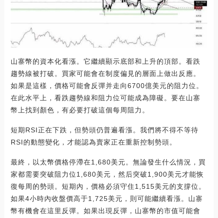
山寨幣的資本化看漲。它繼續顯示底部和上升的頂部。看跌
趨勢線被打破。買家可能會在制度偏見的層面上做出反應。
如果是這樣，價格可能會反彈并走向6700億美元的阻力位。
在此水平上，看跌趨勢線和阻力位可能成為障礙。要在山寨
幣上找到顏色，有必要打破這個每周阻力。
短期RSI正在下跌，但勢頭仍普遍看漲。我們將不得不等待
RSI的動態變化，才能認為賣家正在重新控制勢頭。
最終，以太幣價格停滯在1,680美元。無論發生什么情況，買
家都需要突破阻力位1,680美元，然后突破1,900美元才能恢
復每周的勢頭。短期內，價格必須守住1,515美元的支撐位。
如果4小時內收盤價高于1,725美元，則可能繼續看漲。山寨
幣有機會在這里反彈。如果出現反彈，山寨幣的市值可能會