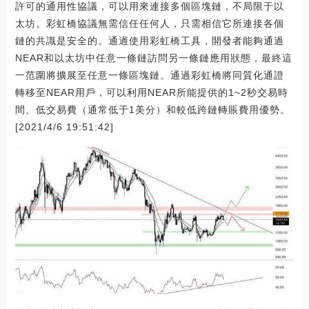
許可的通用性協議，可以用來連接多個區塊鏈，不局限于以
太坊。彩虹橋協議無需信任任何人，只需相信它所連接各個
鏈的共識是安全的。通過使用彩虹橋工具，開發者能夠通過
NEAR和以太坊中任意一條鏈訪問另一條鏈應用狀態，最終這
一范圍將擴展至任意一條區塊鏈。通過彩虹橋將同質化通證
轉移至NEAR用戶，可以利用NEAR所能提供的1~2秒交易時
間、低交易費（通常低于1美分）和較低跨鏈轉賬費用優勢。
[2021/4/6 19:51:42]