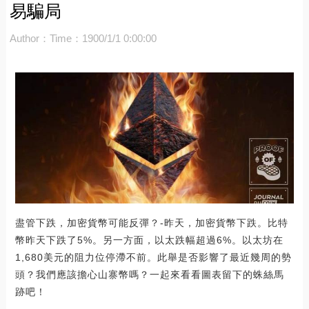
易騙局
Author：
Time：1900/1/1 0:00:00
盡管下跌，加密貨幣可能反彈？-昨天，加密貨幣下跌。比特
幣昨天下跌了5%。另一方面，以太跌幅超過6%。以太坊在
1,680美元的阻力位停滯不前。此舉是否影響了最近幾周的勢
頭？我們應該擔心山寨幣嗎？一起來看看圖表留下的蛛絲馬
跡吧！