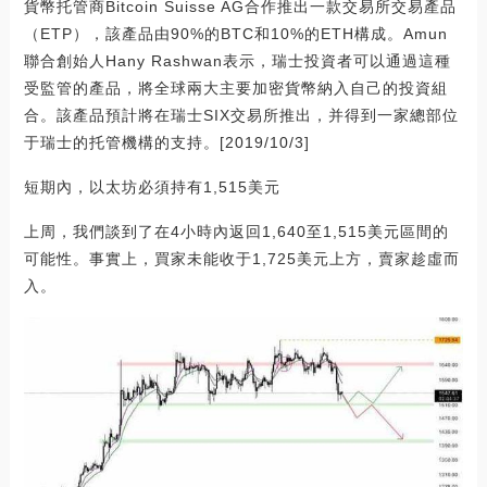
貨幣托管商Bitcoin Suisse AG合作推出一款交易所交易產品
（ETP），該產品由90%的BTC和10%的ETH構成。Amun
聯合創始人Hany Rashwan表示，瑞士投資者可以通過這種
受監管的產品，將全球兩大主要加密貨幣納入自己的投資組
合。該產品預計將在瑞士SIX交易所推出，并得到一家總部位
于瑞士的托管機構的支持。[2019/10/3]
短期內，以太坊必須持有1,515美元
上周，我們談到了在4小時內返回1,640至1,515美元區間的
可能性。事實上，買家未能收于1,725美元上方，賣家趁虛而
入。