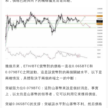
和，價格已經與向下的機構偏見背道而馳。
幾個月來，ETH/BTC貨幣對的價格一直在0.065BTC和
0.079BTC之間波動。這是該貨幣對的兩個關鍵水平。以下是
兩種情況，具體取決于兩個終端之一的中斷：
突破阻力位0.079BTC：這對山寨幣來說是個好消息。事實
上，以太坊是山寨幣的領導者，它可以利用它來獲得價值。
突破0.065BTC的支撐：突破該水平對山寨幣不利。然后價格