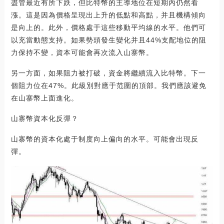
盡管最近有所下跌，但比特幣的主導地位在短期內仍然看
漲。這是因為價格呈現出上升的低點和高點，并且機構傾向
是向上的。此外，價格處于這些移動平均線的水平。他們可
以充當動態支持。如果勢頭發生變化并且44%支配地位的阻
力保持不變，資本可能會再次流入山寨幣。
另一方面，如果阻力被打破，資金將繼續流入比特幣。下一
個阻力位在47%。此級別對應于范圍的頂部。我們應該避免
在山寨幣上面進化。
山寨幣資本化反彈？
山寨幣的資本化處于制度向上偏向的水平。可能會出現反
彈。