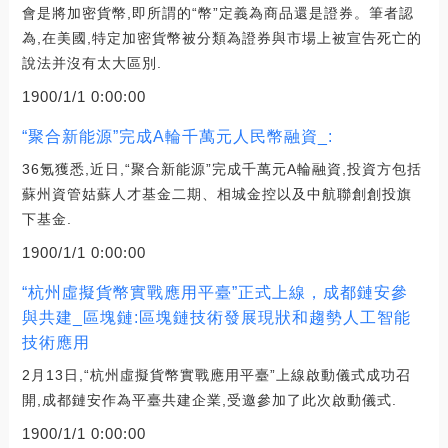
會是將加密貨幣,即所謂的“幣”定義為商品還是證券。筆者認
為,在美國,特定加密貨幣被分類為證券與市場上被宣告死亡的
說法并沒有太大區別.
1900/1/1 0:00:00
“聚合新能源”完成A輪千萬元人民幣融資_:
36氪獲悉,近日,“聚合新能源”完成千萬元A輪融資,投資方包括
蘇州資管姑蘇人才基金二期、相城金控以及中航聯創創投旗
下基金.
1900/1/1 0:00:00
“杭州虛擬貨幣實戰應用平臺”正式上線，成都鏈安參
與共建_區塊鏈:區塊鏈技術發展現狀和趨勢人工智能
技術應用
2月13日,“杭州虛擬貨幣實戰應用平臺”上線啟動儀式成功召
開,成都鏈安作為平臺共建企業,受邀參加了此次啟動儀式.
1900/1/1 0:00:00