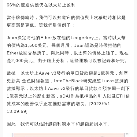
66%的流通供應仍在以太坊上盈利
當令牌傳輸時，我們可以知道它的價值與上次移動時相比是
更高還是更低。讓我們舉個例子：
Jean決定將他的Ether放在他的Ledgerkey上。當時以太幣
的價格為1,500美元。幾個月后，Jean認為是時候把他的
Ether放回交易所了。與此同時，以太幣的價格上漲了。現在
是2,000美元。由于鏈上分析，這些運動可以被記錄和研究。
數據：以太坊上Aave v3發行的單日貸款額超1億美元，創歷
史新高:金色財經報道，IntoTheBlock研究總監Lucas監測的
數據顯示，以太坊上Aave v3發行的單日貸款金額在周一創下
1億美元以上的歷史新高，sDAI作為抵押品的引入以及ETH借
貸成本的改善似乎正在推動需求的增長。[2023/9/1
13:09:59]
因此，我們可以估計超額利潤水平和超額虧損水平。