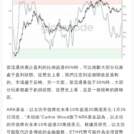
當流通供應占盈利的比例超過95%時，可以推斷大部分玩家
處于盈利狀態。從歷史上看，我們注意到這個閾值是過剩
的。市場趨于反轉。另一方面，當流通量低于30%時，大部
分玩家都處于虧損狀態。從歷史上看，這是一個很棒的購物
區。
ARK基金：以太坊市值將在未來10年超過20萬億美元:1月26
日消息，“木頭姐”Cathie Wood旗下ARK基金認為，以太坊
的市值將在未來10年超過20萬億美元。根據其研究，以太坊
可能取代許多傳統的金融服務，ETH代幣可能作為全球貨幣