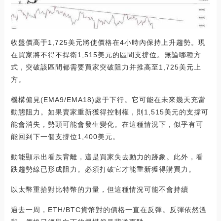
收盤價高于1,725美元將使價格在4小時內保持上升趨勢。現
在買家將不得不捍衛1,515美元的區間支撐位。無論哪種方
式，突破該區間都需要買家突破阻力并推高至1,725美元上
方。
機構偏見(EMA9/EMA18)處于下行。它可能在未來幾天充當
動態阻力。如果賣家重新獲得控制權，則1,515美元的支撐可
能會消失，勢頭可能會發生變化。在這種情況下，似乎有可
能回到下一個支撐位1,400美元。
動能顯示出看跌背離，這是買家失去動力的跡象。此外，看
跌趨勢線已形成阻力。必須打破它才能重新獲得購買力。
以太幣重拾對比特幣的力量，但這種情況可能不會持續
過去一周，ETH/BTC貨幣對的價格一直在反彈。反彈依然溫