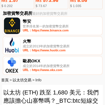
1.57
573.96
8.06
HK$
HK$
HK$
$ 0.202
$ 73.67
$ 1.035
加密貨幣交易所
最好的加密貨幣交易所
幣安
世界排名第一的加密貨幣交易所
URL：https://www.binance.com
火幣
成立於2013年的加密貨幣交易所
URL：https://www.huobi.com
歐易OKX
成立於2014年的加密貨幣交易所
URL：https://www.okx.com
首頁
>
以太坊交易
>
Info
以太坊 (ETH) 跌至 1,680 美元：我們
應該擔心山寨幣嗎？_BTC:btc短線交