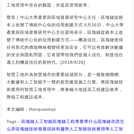
工地管理中存在的難題，并提高管理效率。
聲音 | 中山大學產業與區域發展研究中心主任：區塊鏈從根
本上改變了傳統中心化的信用創建方式:6月26日，中山大學
產業與區域發展研究中心主任梁琦表示，區塊鏈從根本上改
變了傳統中心化的信用創建方式——機器信任。區塊鏈使得
任何形式的價值轉移都變得更加安全，它可以有效解決數據
的安全與隱私問題，它有望帶領我們從個人信任、制度信任
邁入到機器信任的新時代。[2018/6/26]
智慧工地作為智慧城市的重要組成部分，是一種集物聯網、
大數據和人工智能于一體的新型建筑施工行業。將區塊鏈技
術應用到智慧工地管理中，將會極大地提高工程建設效率，
降低工程建設成本。
本文編輯：Hanquankeji
Tags：
區塊鏈
人工智能區塊鏈工程專業學什么
區塊鏈存證怎
么弄
區塊鏈技術發展現狀和趨勢人工智能技術應用
學人工智