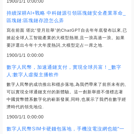
1900/1/1 0:00:00
持續深耕AI+戰略 中科鏈源引領區塊鏈安全產業革命_
區塊鏈:區塊鏈存證怎么弄
寫在前面 堪比“登月壯舉”的ChatGPT自去年年底發布以來,已
掀起全球人工智能產業的大模型熱潮,且一浪高過一浪。如果
要評選出今年十大年度熱詞,大模型定占一席之地.
1900/1/1 0:00:00
數字人民幣，加速通鏈支付，實現全球共富！_數字
人:數字人虛擬主播軟件
數字人民幣的成功推出和穩步落地,為我們帶來了前所未有的,
可以實現全球通鏈支付的新體驗。這一創新舉措不僅標志著
中國貨幣體系數字化的嶄新發展,同時,也展示了我們在數字經
濟時代的領先地位.
1900/1/1 0:00:00
數字人民幣SIM卡硬錢包落地，手機沒電沒網也能“一