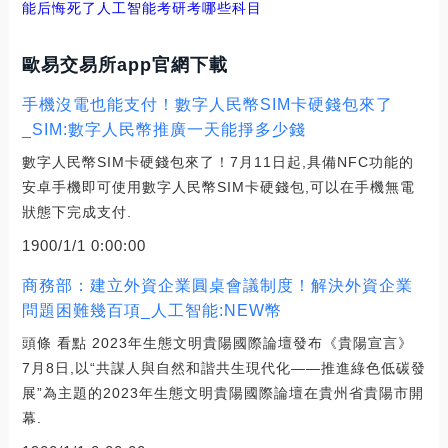
能后悔死了
人工智能考研考哪些科目
歐易交易所app官網下載
手機沒電也能支付！數字人民幣SIM卡硬錢包來了
_SIM:數字人民幣推廣一天能掙多少錢
數字人民幣SIM卡硬錢包來了！7月11日起,具備NFC功能的
安卓手機即可使用數字人民幣SIM卡硬錢包,可以在手機無電
狀態下完成支付.
1900/1/1 0:00:00
商務部：建立外資企業圓桌會議制度！解決外資企業
問題困難幾百項_人工智能:NEW幣
頭條 看點 2023年生態文明貴陽國際論壇發布《貴陽宣言》
7月8日,以“共謀人與自然和諧共生現代化——推進綠色低碳發
展”為主題的2023年生態文明貴陽國際論壇在貴州省貴陽市開
幕.