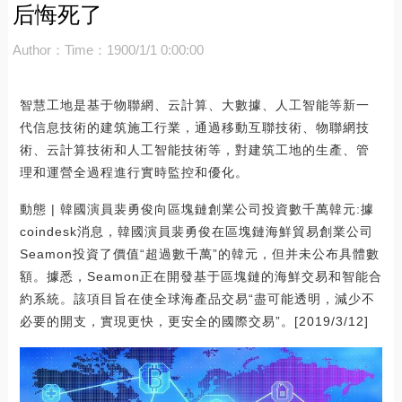
后悔死了
Author：
Time：1900/1/1 0:00:00
智慧工地是基于物聯網、云計算、大數據、人工智能等新一
代信息技術的建筑施工行業，通過移動互聯技術、物聯網技
術、云計算技術和人工智能技術等，對建筑工地的生產、管
理和運營全過程進行實時監控和優化。
動態 | 韓國演員裴勇俊向區塊鏈創業公司投資數千萬韓元:據
coindesk消息，韓國演員裴勇俊在區塊鏈海鮮貿易創業公司
Seamon投資了價值“超過數千萬”的韓元，但并未公布具體數
額。據悉，Seamon正在開發基于區塊鏈的海鮮交易和智能合
約系統。該項目旨在使全球海產品交易“盡可能透明，減少不
必要的開支，實現更快，更安全的國際交易”。[2019/3/12]