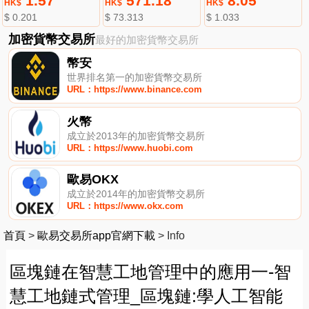
1.57
571.18
8.05
HK$
HK$
HK$
$ 0.201
$ 73.313
$ 1.033
加密貨幣交易所
最好的加密貨幣交易所
幣安
世界排名第一的加密貨幣交易所
URL：https://www.binance.com
火幣
成立於2013年的加密貨幣交易所
URL：https://www.huobi.com
歐易OKX
成立於2014年的加密貨幣交易所
URL：https://www.okx.com
首頁
>
歐易交易所app官網下載
>
Info
區塊鏈在智慧工地管理中的應用一-智
慧工地鏈式管理_區塊鏈:學人工智能