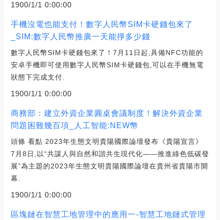
1900/1/1 0:00:00
手機沒電也能支付！數字人民幣SIM卡硬錢包來了
_SIM:數字人民幣推廣一天能掙多少錢
數字人民幣SIM卡硬錢包來了！7月11日起,具備NFC功能的
安卓手機即可使用數字人民幣SIM卡硬錢包,可以在手機無電
狀態下完成支付.
1900/1/1 0:00:00
商務部：建立外資企業圓桌會議制度！解決外資企業
問題困難幾百項_人工智能:NEW幣
頭條 看點 2023年生態文明貴陽國際論壇發布《貴陽宣言》
7月8日,以“共謀人與自然和諧共生現代化——推進綠色低碳發
展”為主題的2023年生態文明貴陽國際論壇在貴州省貴陽市開
幕.
1900/1/1 0:00:00
區塊鏈在智慧工地管理中的應用一-智慧工地鏈式管理