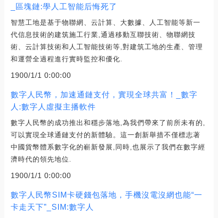
_區塊鏈:學人工智能后悔死了
智慧工地是基于物聯網、云計算、大數據、人工智能等新一
代信息技術的建筑施工行業,通過移動互聯技術、物聯網技
術、云計算技術和人工智能技術等,對建筑工地的生產、管理
和運營全過程進行實時監控和優化.
1900/1/1 0:00:00
數字人民幣，加速通鏈支付，實現全球共富！_數字
人:數字人虛擬主播軟件
數字人民幣的成功推出和穩步落地,為我們帶來了前所未有的,
可以實現全球通鏈支付的新體驗。這一創新舉措不僅標志著
中國貨幣體系數字化的嶄新發展,同時,也展示了我們在數字經
濟時代的領先地位.
1900/1/1 0:00:00
數字人民幣SIM卡硬錢包落地，手機沒電沒網也能“一
卡走天下”_SIM:數字人