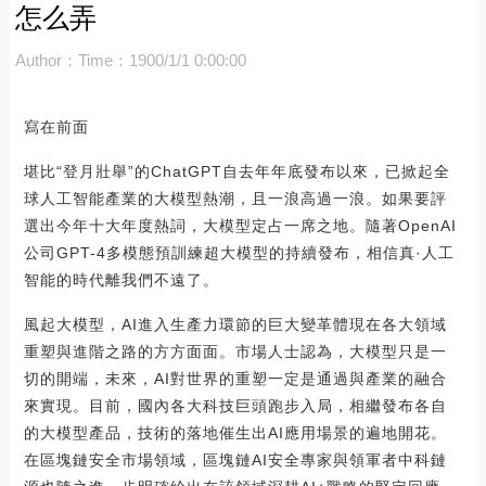
怎么弄
Author：
Time：1900/1/1 0:00:00
寫在前面
堪比“登月壯舉”的ChatGPT自去年年底發布以來，已掀起全
球人工智能產業的大模型熱潮，且一浪高過一浪。如果要評
選出今年十大年度熱詞，大模型定占一席之地。隨著OpenAI
公司GPT-4多模態預訓練超大模型的持續發布，相信真·人工
智能的時代離我們不遠了。
風起大模型，AI進入生產力環節的巨大變革體現在各大領域
重塑與進階之路的方方面面。市場人士認為，大模型只是一
切的開端，未來，AI對世界的重塑一定是通過與產業的融合
來實現。目前，國內各大科技巨頭跑步入局，相繼發布各自
的大模型產品，技術的落地催生出AI應用場景的遍地開花。
在區塊鏈安全市場領域，區塊鏈AI安全專家與領軍者中科鏈