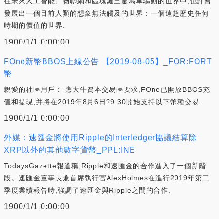
在未來人工智能、物聯網和區塊鏈三駕馬車驅動的世界中,也許會
發展出一個目前人類的想象無法觸及的世界：一個遠超歷史任何
時期的價值的世界.
1900/1/1 0:00:00
FOne新幣BBOS上線公告 【2019-08-05】_FOR:FORT
幣
親愛的社區用戶： 應大牛資本交易區要求,FOne已開放BBOS充
值和提現,并將在2019年8月6日?9:30開始支持以下幣種交易.
1900/1/1 0:00:00
外媒：速匯金將使用Ripple的Interledger協議結算除
XRP以外的其他數字貨幣_PPL:INE
TodaysGazette報道稱,Ripple和速匯金的合作進入了一個新階
段。速匯金董事長兼首席執行官AlexHolmes在進行2019年第二
季度業績報告時,強調了速匯金與Ripple之間的合作.
1900/1/1 0:00:00