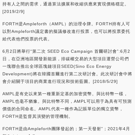
持有人之間的需求，通過算法擴展和收縮供應來實現價格穩定。
[2019/2/9]
FORTH是Ampleforth（AMPL）的治理令牌。FORTH持有人可
以對Ampleforth議定書的擬議修改進行投票，也可以將投票委托
給代表他們投票的代表。
6月2日將舉行“第二次 SEED Eco Campaign 首爾研討會”:6月2
日，在亞洲地區開發新能源，排碳權交易的大型項目運營公司們
一塊聯合推出全球區塊鏈項目SEED(Sino Eco Energy
Development)將在韓國首爾進行第二次研討會。此次研討會中將
會介紹關于項目的商業進行現況和技術藍圖。[2018/5/29]
AMPL是有史以來第一種重新定基的加密貨幣。與比特幣一樣，
AMPL也毫不猶豫。與比特幣不同，AMPL可以用于為具有可預測
價值的合同命名。AMPL代表一種作為記賬單位的獨立貨幣，
FORTH是監督其演變的管理機制。
FORTH是由Ampleforth團隊發起的；第一天發射”；2021年4月