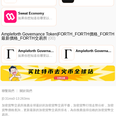
Sweat Economy
如果你想知道在哪里以當前價格購買Sweat Economy,目前交易{Sweat Economy]股票的頂級加密貨幣交易所是OKX、BySWEATt、Bitget、Hotcoin Global和CoinTiger。您可以在我們的加密貨幣交易所頁面上找到其他列表.
Ampleforth Governance Token|FORTH_FORTH價格_FORTH
最新價格_FORTH交易所
(00)
Ampleforth Governance Token
Ampleforth Governance Token
如果你想知道在哪里以當前價格購買Ampleforth Governance Token,目前交易{Ampleforth Governance Token]股票的頂級加密貨幣交易所是Binance、OKX、Bitrue、CoinW和BingX。您可以在我們的加密貨幣交易所頁面上找到其他列表.
聯繫我們
關於我們
[0:31ms0-13:263ms
加密貨幣交易所推薦全球最好的加密貨幣交易平臺，加密貨幣行情走勢分析，加密
貨幣價格查詢，更新最新的加密貨幣交易所排名，為你推薦值得信賴的加密貨幣交
易所。