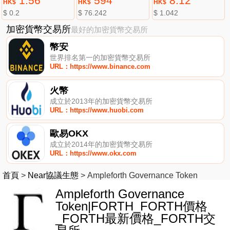
1.56
594
8.12
HK$
HK$
HK$
$ 0.2
$ 76.242
$ 1.042
加密貨幣交易所
最好的加密貨幣交易所
幣安
世界排名第一的加密貨幣交易所
URL：https://www.binance.com
火幣
成立於2013年的加密貨幣交易所
URL：https://www.huobi.com
歐易OKX
成立於2014年的加密貨幣交易所
URL：https://www.okx.com
首頁
>
Near協議生態
>
Ampleforth Governance Token
Ampleforth Governance
Token|FORTH_FORTH價格
_FORTH最新價格_FORTH交