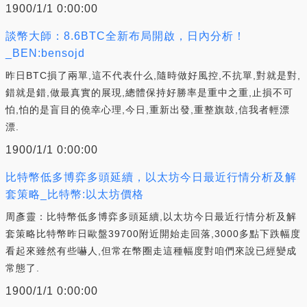
1900/1/1 0:00:00
談幣大師：8.6BTC全新布局開啟，日內分析！
_BEN:bensojd
昨日BTC損了兩單,這不代表什么,隨時做好風控,不抗單,對就是對,
錯就是錯,做最真實的展現,總體保持好勝率是重中之重,止損不可
怕,怕的是盲目的僥幸心理,今日,重新出發,重整旗鼓,信我者輕漂
漂.
1900/1/1 0:00:00
比特幣低多博弈多頭延續，以太坊今日最近行情分析及解
套策略_比特幣:以太坊價格
周彥靈：比特幣低多博弈多頭延續,以太坊今日最近行情分析及解
套策略比特幣昨日歐盤39700附近開始走回落,3000多點下跌幅度
看起來雖然有些嚇人,但常在幣圈走這種幅度對咱們來說已經變成
常態了.
1900/1/1 0:00:00