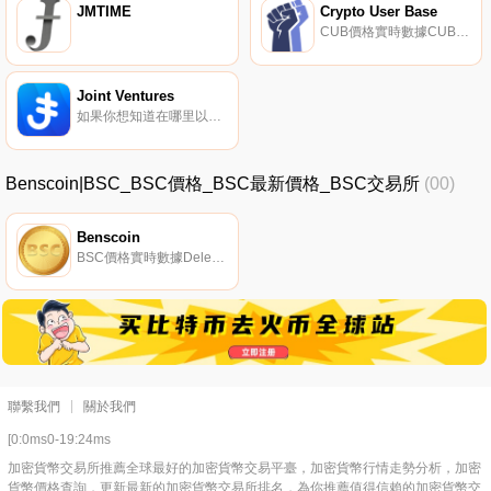
JMTIME
Crypto User Base
CUB價格實時數據CUB是ERC20代幣,將在CUB家族的多個平臺中用作實用工具代幣。
Joint Ventures
如果你想知道在哪里以當前價格購買Joint Ventures,目前交易{Joint Ventures]股票的頂級加密貨幣交易所是Mercatox。您可以在我們的加密貨幣交易所頁面上找到其他列表。Joint Ventures（JOINT）是一種加密貨幣,在以太坊平臺上運行.
Benscoin|BSC_BSC價格_BSC最新價格_BSC交易所
(00)
Benscoin
BSC價格實時數據Delevalushi集團于2019年12月16日由印度尼西亞的一個團隊發起,旨在解決印度尼西亞的互聯網商業行業問題.
聯繫我們
關於我們
[0:0ms0-19:24ms
加密貨幣交易所推薦全球最好的加密貨幣交易平臺，加密貨幣行情走勢分析，加密
貨幣價格查詢，更新最新的加密貨幣交易所排名，為你推薦值得信賴的加密貨幣交