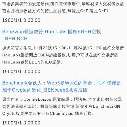
市場參與者們的規定動作,但在這個市場中,最容易擴大交易者收益
范圍并增加收益方式的衍生品賽道,無論是CeFi還是DeFi.
1900/1/1 0:00:00
BenSwap登陸虎符 Hoo Labs 開啟EBEN空投
_BEN:BCH
據虎符官方消息,11月23號15：00-11月24號15：00,虎符交易所
HooLabs重磅開放EBEN超級投模式,用戶可以在虎符交易所的
HooLabs參與EBEN的IEO認購.
1900/1/1 0:00:00
Benchmark合伙人：Web3是Web2的革命，而不僅僅是
屬于Crypto的進化_BEN:web3域名后綴
原文作者：ConnieLoizos 原文編譯：阿法兔 本文來自微信公眾
號阿法兔研究筆記。投資策略比較審慎,近幾年在Benchmark的
Crypto投資主要只有一個Chainalysis,她最近接.
1900/1/1 0:00:00