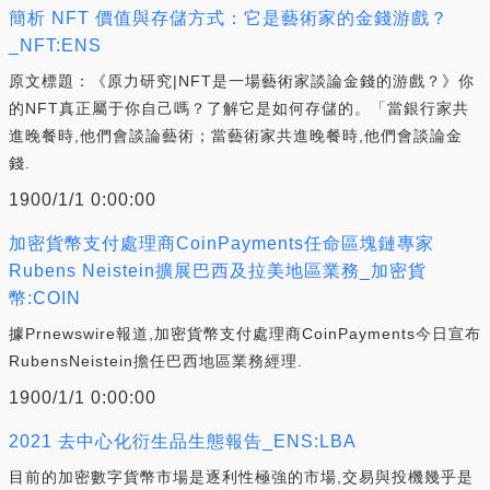
簡析 NFT 價值與存儲方式：它是藝術家的金錢游戲？
_NFT:ENS
原文標題：《原力研究|NFT是一場藝術家談論金錢的游戲？》你
的NFT真正屬于你自己嗎？了解它是如何存儲的。「當銀行家共
進晚餐時,他們會談論藝術；當藝術家共進晚餐時,他們會談論金
錢.
1900/1/1 0:00:00
加密貨幣支付處理商CoinPayments任命區塊鏈專家
Rubens Neistein擴展巴西及拉美地區業務_加密貨
幣:COIN
據Prnewswire報道,加密貨幣支付處理商CoinPayments今日宣布
RubensNeistein擔任巴西地區業務經理.
1900/1/1 0:00:00
2021 去中心化衍生品生態報告_ENS:LBA
目前的加密數字貨幣市場是逐利性極強的市場,交易與投機幾乎是