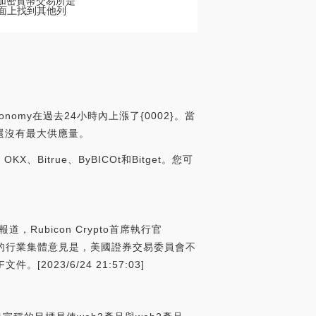
頂級加密貨幣交易所是
所頁面上找到其他列
nomy在過去24小時內上漲了{0002}。當
目前還沒有最大供應量。
、Bitrue、ByBICOt和Bitget。您可
，Rubicon Crypto首席執行官
多圈子的行業集體意見是，美國證券交易委員會不
23/6/24 21:57:03]