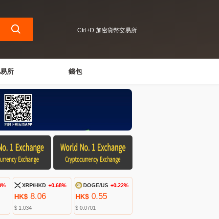
Ctrl+D 加密貨幣交易所
易所
錢包
8%
XRP/HKD
+0.68%
DOGE/US
+0.22%
8.06
0.55
HK$
HK$
$ 1.034
$ 0.0701