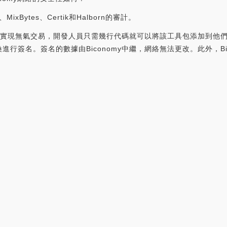
MixBytes、Certik和Halborn的審計。
包來實現無氣交易，開發人員只需幾行代碼就可以將該工具包添加到他們的D
行簽名。簽名的數據由Biconomy中繼，網絡無法更改。此外，Bi