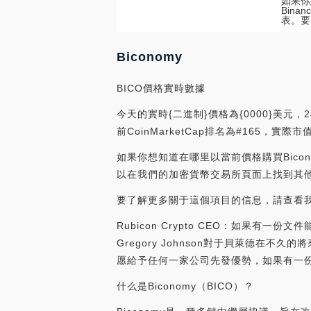
如果你
Bina
表。要
Biconomy
BICO價格實時數據
今天的實時{二進制}價格為{0000}美元，2
前CoinMarketCap排名為#165，實
如果你想知道在哪里以當前價格購買Biconomy
以在我們的加密貨幣交易所頁面上找到其
要了解更多關于這個項目的信息，請查看我們
Rubicon Crypto CEO：如果有一
Gregory Johnson對于貝萊德在
愿給予任何一家公司先發優勢，如果有一份文件能
什么是Biconomy（BICO）？