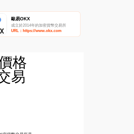
歐易OKX
成立於2014年的加密貨幣交易所
URL：https://www.okx.com
CO價格
O交易