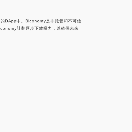
App中。Biconomy是非托管和不可信
conomy計劃逐步下放權力，以確保未來