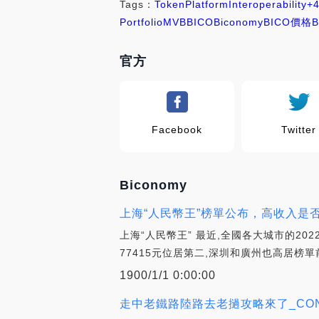
Tags：
Token
Platform
Interoperability
+
Portfolio
MVB
BICO
Biconomy
BICO價格
官方
Facebook
Twitter
Biconomy
上海“人民幣王”榜單公布，高收入是否
上海“人民幣王” 最近,全國各大城市的20
77415元位居第二,深圳和廣州也高居榜單
1900/1/1 0:00:00
走中老鐵路陸路去老撾攻略來了_CON:b