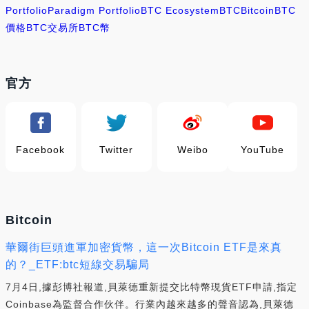
Portfolio
Paradigm Portfolio
BTC Ecosystem
BTC
Bitcoin
BTC
價格
BTC交易所
BTC幣
官方
Facebook
Twitter
Weibo
YouTube
Bitcoin
華爾街巨頭進軍加密貨幣，這一次Bitcoin ETF是來真
的？_ETF:btc短線交易騙局
7月4日,據彭博社報道,貝萊德重新提交比特幣現貨ETF申請,指定
Coinbase為監督合作伙伴。行業內越來越多的聲音認為,貝萊德