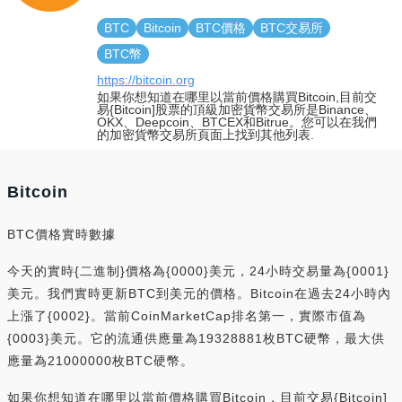
BTC
Bitcoin
BTC價格
BTC交易所
BTC幣
https://bitcoin.org
如果你想知道在哪里以當前價格購買Bitcoin,目前交
易{Bitcoin]股票的頂級加密貨幣交易所是Binance、
OKX、Deepcoin、BTCEX和Bitrue。您可以在我們
的加密貨幣交易所頁面上找到其他列表.
Bitcoin
BTC價格實時數據
今天的實時{二進制}價格為{0000}美元，24小時交易量為{0001}
美元。我們實時更新BTC到美元的價格。Bitcoin在過去24小時內
上漲了{0002}。當前CoinMarketCap排名第一，實際市值為
{0003}美元。它的流通供應量為19328881枚BTC硬幣，最大供
應量為21000000枚BTC硬幣。
如果你想知道在哪里以當前價格購買Bitcoin，目前交易{Bitcoin]