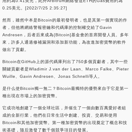
用約為0.41美元，此外Arbitrum網絡發送ETH的Gas費用約為
0.25美元。[2022/7/25 2:35:27]
然而，雖然中本是Bitcoin的最初發明者，也是其第一個實現的作
者，但他將網絡警報密鑰和代碼庫的控制權交給了Gavin
Andresen，后者后來成為{Bitcoin]基金會的首席開發人員。多年
來，許多人通過修補漏洞和添加新功能，為改進加密貨幣的軟件
做出了貢獻。
Bitcoin在GitHub上的源代碼庫列出了750多個貢獻者，其中一些
關鍵貢獻者是Wladimir J.van der Laan、Marco Falke、Pieter
Wuille、Gavin Andresen、Jonas Schnelli等人。
是什么使Bitcoin獨一無二？Bitcoin最獨特的優勢來自于它是第一
種出現在市場上的加密貨幣。
它成功地創建了一個全球社區，并催生了一個由數百萬愛好者組
成的全新行業，他們在日常生活中創建、投資、交易和使用
Bitcoin和其他加密貨幣。第一種加密貨幣的出現奠定了概念和技
術基礎，隨后激發了數千個競爭項目的發展。