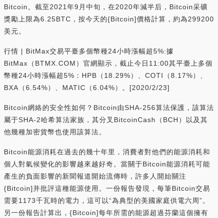
Bitcoin。截至2021年9月中旬，在2020年減半后，Bitcoin采礦
獎勵上限為6.25BTC，按今天的{Bitcoin]價格計算，約為299200
美元。
行情 | BitMax交易平臺多個幣種24小時漲幅超5%:據
BitMax（BTMX.COM）官網顯示，截止今日11:00其平臺上多個
幣種24小時漲幅超5%：HPB（18.29%）、COTI（8.17%）、
BXA（6.54%）、MATIC（6.04%）。[2020/2/23]
Bitcoin網絡的安全性如何？Bitcoin由SHA-256算法保護，該算法
屬于SHA-2哈希算法家族，其分叉BitcoinCash（BCH）以及其
他幾種加密貨幣也使用該算法。
Bitcoin能源消耗在過去的幾十年里，消費者對他們的能源消耗和
個人對氣候變化的影響越來越好奇。當關于Bitcoin能源消耗可能
產生的負面影響的新聞報道開始流傳時，許多人開始關注
{Bitcoin]并批評這種能源使用。一份報告發現，每筆Bitcoin交易
需要1173千瓦時的電力，這可以“為典型的美國家庭供電六周”。
另一份報告計算出，{Bitcoin]每年所需的能源超過芬蘭這個擁有