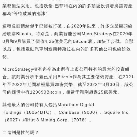
業都無法采用。包括沃倫·巴菲特在內的許多頂級投資者將該資產
稱為“等待破滅的泡沫”
這種負面情緒似乎已經被打破，自2020年以來，許多企業巨頭紛
紛收購Bitcoin。特別是，商業智能公司MicroStrategy在2020年
8月和9月購買了價值4.25億美元的Bitcoin后，加快了步伐。自那
以后，包括電動汽車制造商特斯拉在內的許多其他公司也紛紛效
仿。
MicroStrategy擁有迄今為止所有上市公司持有的最大的投資組
合。該商業分析平臺已采用Bitcoin作為其主要儲備資產，在2021
年至2022年期間積極購買加密貨幣。截至2022年8月30日，該公
司的儲備中有129699Bitcoin，相當于剛剛超過25億美元。
其他最大的公司持有人包括Marathon Digital
Holdings（10054BTC）、Coinbase（9000）、Square Inc.
（8027）和Hut 8 Mining Corp.（7078）。
二進制是性的嗎？