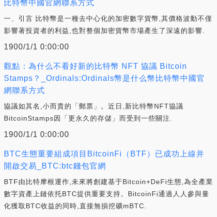
比特幣中國官網聯系方式
一、引言 比特幣是一種去中心化的加密數字貨幣,其價格波動不僅
影響著投資者的利益,也對整個加密貨幣市場產生了深遠的影響.
1900/1/1 0:00:00
觀點：為什么不看好新的比特幣 NFT 協議 Bitcoin
Stamps？_Ordinals:Ordinals幣是什么幣比特幣中國官
網聯系方式
協議如其名,小而貴的「郵票」。近日,新比特幣NFT協議
BitcoinStamps因「更永久的存儲」而受到一些關注.
1900/1/1 0:00:00
BTC生態重要組成項目BitcoinFi（BTF）已成功上線并
開啟交易_BTC:btc錢包官網
BTF由比特摩根運作,未來將創建基于Bitcoin+DeFi生態,為全產業
數字資產上鏈依托BTC提供重要支持。BitcoinFi通過人人參與量
化獲取BTC收益的同時,直接無損挖礦mBTC.