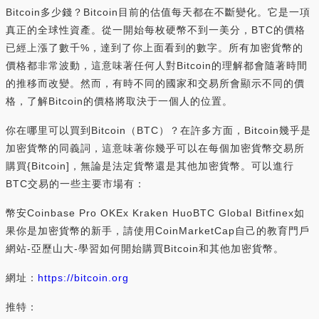
Bitcoin多少錢？Bitcoin目前的估值每天都在不斷變化。它是一項
真正的全球性資產。從一開始每枚硬幣不到一美分，BTC的價格
已經上漲了數千%，達到了你上面看到的數字。所有加密貨幣的
價格都非常波動，這意味著任何人對Bitcoin的理解都會隨著時間
的推移而改變。然而，有時不同的國家和交易所會顯示不同的價
格，了解Bitcoin的價格將取決于一個人的位置。
你在哪里可以買到Bitcoin（BTC）？在許多方面，Bitcoin幾乎是
加密貨幣的同義詞，這意味著你幾乎可以在每個加密貨幣交易所
購買{Bitcoin]，無論是法定貨幣還是其他加密貨幣。可以進行
BTC交易的一些主要市場有：
幣安Coinbase Pro OKEx Kraken HuoBTC Global Bitfinex如
果你是加密貨幣的新手，請使用CoinMarketCap自己的教育門戶
網站-亞歷山大-學習如何開始購買Bitcoin和其他加密貨幣。
網址：
https://bitcoin.org
推特：