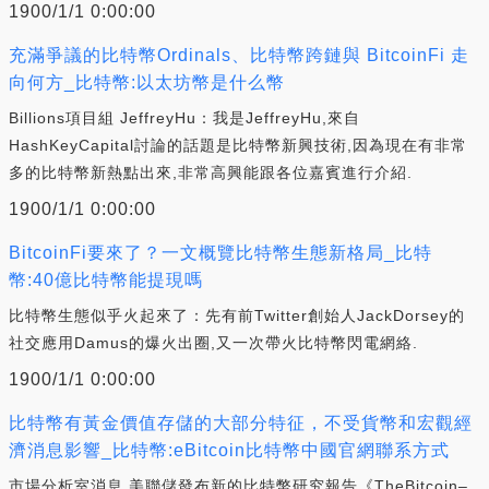
1900/1/1 0:00:00
充滿爭議的比特幣Ordinals、比特幣跨鏈與 BitcoinFi 走
向何方_比特幣:以太坊幣是什么幣
Billions項目組 JeffreyHu：我是JeffreyHu,來自
HashKeyCapital討論的話題是比特幣新興技術,因為現在有非常
多的比特幣新熱點出來,非常高興能跟各位嘉賓進行介紹.
1900/1/1 0:00:00
BitcoinFi要來了？一文概覽比特幣生態新格局_比特
幣:40億比特幣能提現嗎
比特幣生態似乎火起來了：先有前Twitter創始人JackDorsey的
社交應用Damus的爆火出圈,又一次帶火比特幣閃電網絡.
1900/1/1 0:00:00
比特幣有黃金價值存儲的大部分特征，不受貨幣和宏觀經
濟消息影響_比特幣:eBitcoin比特幣中國官網聯系方式
市場分析室消息,美聯儲發布新的比特幣研究報告《TheBitcoin–