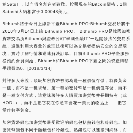
稱Sats），以向假名創造者致敬。按照現在的Bitcoin價格，1個
Satoshi大約相當于0.00048美元。
Bithumb將于今日上線新平臺Bithumb PRO:Bithumb交易所將于
2018年3月14日上線 Bithumb PRO。 Bithumb PRO是韓國加密
貨幣交易所Bithumb與證券公司“韓國金融IT”一起開發法的交易系
統，通過利用大容量的處理技術可以為交易者提供安全的交易環
境，實時了解行情和迅速解決訂單。目前Bithumb PRO平臺服務
從預約會員開始，Bithumb和Bithumb PRO平臺之間的資產轉移
手續費為0。[2018/3/14]
對許多人來說，頂級加密貨幣被認為是一種價值存儲，就像黃金
一樣，而不是一種貨幣。第一種加密貨幣是一種價值存儲，而不
是一種支付方式，這意味著許多人購買加密貨幣并長期持有（或
HODL），而不是把它花在你通常會花一美元的物品上——把它
當作數字黃金。
加密貨幣錢包加密貨幣最受歡迎的錢包包括熱錢包和冷錢包。加
密貨幣錢包不同于熱錢包和冷錢包。熱錢包可以連接到網絡，而