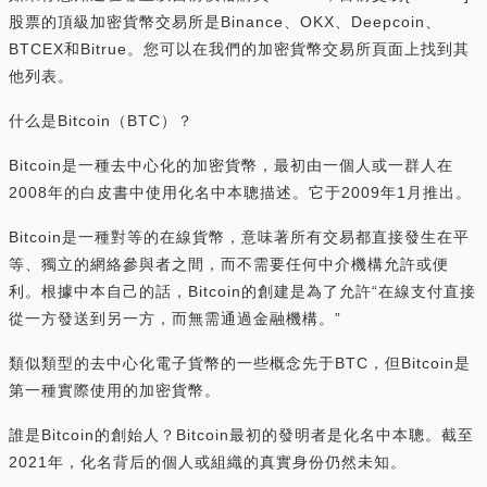
股票的頂級加密貨幣交易所是Binance、OKX、Deepcoin、
BTCEX和Bitrue。您可以在我們的加密貨幣交易所頁面上找到其
他列表。
什么是Bitcoin（BTC）？
Bitcoin是一種去中心化的加密貨幣，最初由一個人或一群人在
2008年的白皮書中使用化名中本聰描述。它于2009年1月推出。
Bitcoin是一種對等的在線貨幣，意味著所有交易都直接發生在平
等、獨立的網絡參與者之間，而不需要任何中介機構允許或便
利。根據中本自己的話，Bitcoin的創建是為了允許“在線支付直接
從一方發送到另一方，而無需通過金融機構。”
類似類型的去中心化電子貨幣的一些概念先于BTC，但Bitcoin是
第一種實際使用的加密貨幣。
誰是Bitcoin的創始人？Bitcoin最初的發明者是化名中本聰。截至
2021年，化名背后的個人或組織的真實身份仍然未知。