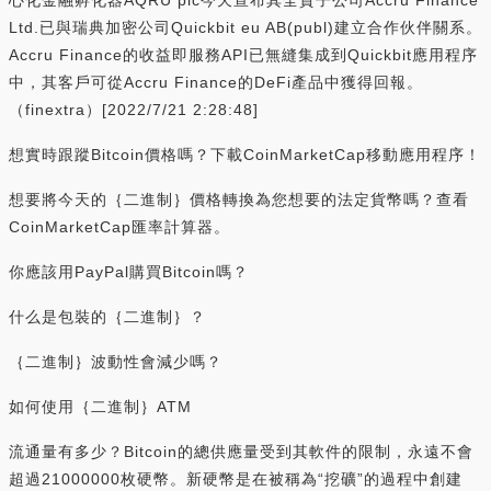
Ltd.已與瑞典加密公司Quickbit eu AB(publ)建立合作伙伴關系。
Accru Finance的收益即服務API已無縫集成到Quickbit應用程序
中，其客戶可從Accru Finance的DeFi產品中獲得回報。
（finextra）[2022/7/21 2:28:48]
想實時跟蹤Bitcoin價格嗎？下載CoinMarketCap移動應用程序！
想要將今天的｛二進制｝價格轉換為您想要的法定貨幣嗎？查看
CoinMarketCap匯率計算器。
你應該用PayPal購買Bitcoin嗎？
什么是包裝的｛二進制｝？
｛二進制｝波動性會減少嗎？
如何使用｛二進制｝ATM
流通量有多少？Bitcoin的總供應量受到其軟件的限制，永遠不會
超過21000000枚硬幣。新硬幣是在被稱為“挖礦”的過程中創建