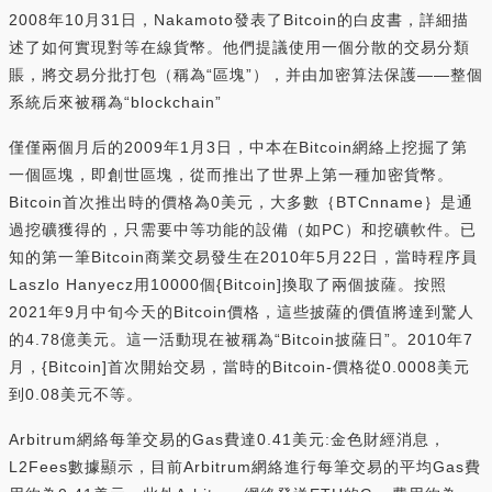
2008年10月31日，Nakamoto發表了Bitcoin的白皮書，詳細描
述了如何實現對等在線貨幣。他們提議使用一個分散的交易分類
賬，將交易分批打包（稱為“區塊”），并由加密算法保護——整個
系統后來被稱為“blockchain”
僅僅兩個月后的2009年1月3日，中本在Bitcoin網絡上挖掘了第
一個區塊，即創世區塊，從而推出了世界上第一種加密貨幣。
Bitcoin首次推出時的價格為0美元，大多數｛BTCnname｝是通
過挖礦獲得的，只需要中等功能的設備（如PC）和挖礦軟件。已
知的第一筆Bitcoin商業交易發生在2010年5月22日，當時程序員
Laszlo Hanyecz用10000個{Bitcoin]換取了兩個披薩。按照
2021年9月中旬今天的Bitcoin價格，這些披薩的價值將達到驚人
的4.78億美元。這一活動現在被稱為“Bitcoin披薩日”。2010年7
月，{Bitcoin]首次開始交易，當時的Bitcoin-價格從0.0008美元
到0.08美元不等。
Arbitrum網絡每筆交易的Gas費達0.41美元:金色財經消息，
L2Fees數據顯示，目前Arbitrum網絡進行每筆交易的平均Gas費