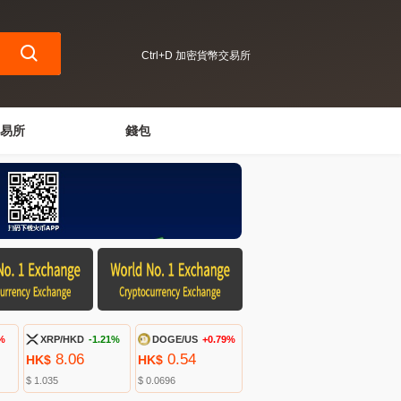
Ctrl+D 加密貨幣交易所
易所
錢包
%
XRP/HKD
-1.21%
DOGE/US
+0.79%
8.06
0.54
HK$
HK$
$ 1.035
$ 0.0696