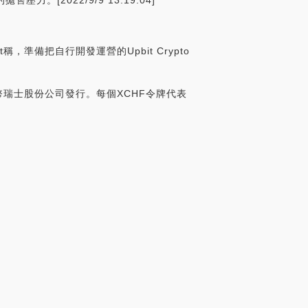
2022/9/9 13:19:04]
it稱，準備把自行開發運營的Upbit Crypto
特幣瑞士股份公司發行。每個XCHF令牌代表