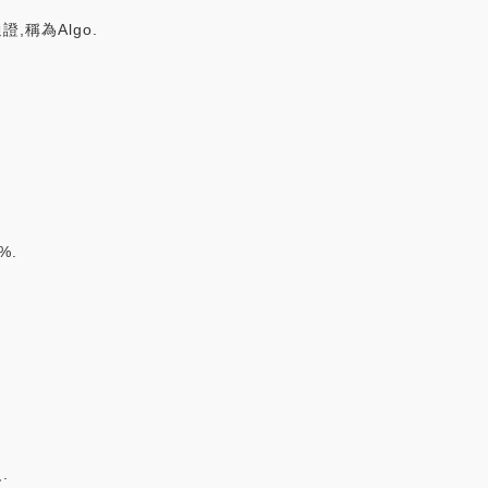
證,稱為Algo.
%.
.