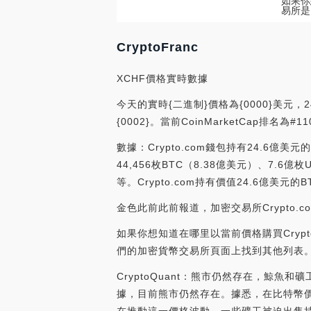
如果你想
易所是
CryptoFranc
XCHF價格實時數據
今天的實時{二進制}價格為{0000}美元，
{0002}。當前CoinMarketCap排
數據：Crypto.com錢包持有24.6億美元
44,456枚BTC（8.38億美元）、7.6億枚
等。Crypto.com持有價值24.6億美元
金色此前此前報道，加密交易所Crypto.com
如果你想知道在哪里以當前價格購買CryptoFr
們的加密貨幣交易所頁面上找到其他列表
CryptoQuant：熊市仍然存在，鯨魚
據，目前熊市仍然存在。據悉，在比特幣價