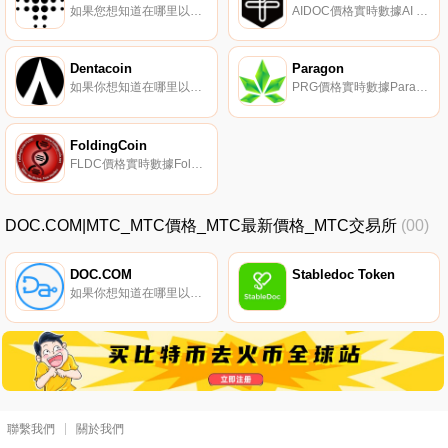
如果您想知道在哪里以當前價格購買MediShares,目前交易｛MDSnname｝股票的頂級加密貨幣交易所是Gate.io。您可以在我們的加密貨幣交易所頁面上找到其他交易所。MediShares（MDS）是一種加密貨幣,在以太坊平臺上運行.
AIDOC價格實時數據AI Doctor（AIDOC）是一種加密貨幣,在以太坊平臺上運行。AI Doctor目前的供應量為77777777,其中77777777.174正在流通。最近已知的AI Doctor價格為0.00004187美元,在過去24小時內上漲了0.00.
Dentacoin
Paragon
如果你想知道在哪里以當前價格購買Dentacoin,目前交易{Dentacoin]股票的頂級加密貨幣交易所是CoinTiger、HitBTC、LATOKEN、HotDCNt和Mercatox。您可以在我們的加密貨幣交易所頁面上找到其他列表.
PRG價格實時數據Paragon（PRG）是一種加密貨幣,在以太坊平臺上運行。Paragon目前的供應量為1649360509.401132,流通中有22266193.8951。最近已知的Paragon價格為0.00248444美元,在過去24小時內上漲了0.00.
FoldingCoin
FLDC價格實時數據FoldingCoin（FLDC）是一種加密貨幣。FoldingCoin目前的供應量為1000000000,流通量為778797162。FoldingCoin的最后已知價格為0.0002745美元,在過去24小時內上漲了0.00.
DOC.COM|MTC_MTC價格_MTC最新價格_MTC交易所
(00)
DOC.COM
Stabledoc Token
如果你想知道在哪里以當前價格購買DOC.COM,目前交易{DOC.COM]股票的頂級加密貨幣交易所是Bitrue。您可以在我們的加密貨幣交易所頁面上找到其他列表。Doc.com通過遠程醫療為全世界提供了免費的基本和負擔得起的醫療保健和心理服務.
聯繫我們
關於我們