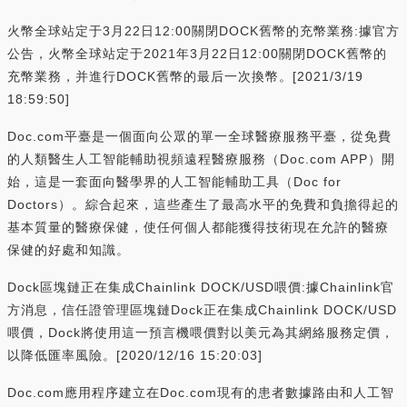
火幣全球站定于3月22日12:00關閉DOCK舊幣的充幣業務:據官方
公告，火幣全球站定于2021年3月22日12:00關閉DOCK舊幣的
充幣業務，并進行DOCK舊幣的最后一次換幣。[2021/3/19
18:59:50]
Doc.com平臺是一個面向公眾的單一全球醫療服務平臺，從免費
的人類醫生人工智能輔助視頻遠程醫療服務（Doc.com APP）開
始，這是一套面向醫學界的人工智能輔助工具（Doc for
Doctors）。綜合起來，這些產生了最高水平的免費和負擔得起的
基本質量的醫療保健，使任何個人都能獲得技術現在允許的醫療
保健的好處和知識。
Dock區塊鏈正在集成Chainlink DOCK/USD喂價:據Chainlink官
方消息，信任證管理區塊鏈Dock正在集成Chainlink DOCK/USD
喂價，Dock將使用這一預言機喂價對以美元為其網絡服務定價，
以降低匯率風險。[2020/12/16 15:20:03]
Doc.com應用程序建立在Doc.com現有的患者數據路由和人工智