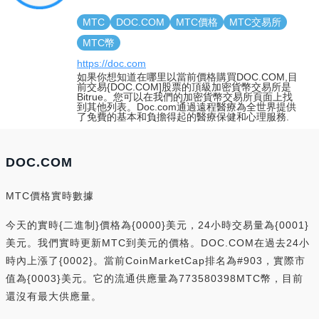
MTC
DOC.COM
MTC價格
MTC交易所
MTC幣
https://doc.com
如果你想知道在哪里以當前價格購買DOC.COM,目
前交易{DOC.COM]股票的頂級加密貨幣交易所是
Bitrue。您可以在我們的加密貨幣交易所頁面上找
到其他列表。Doc.com通過遠程醫療為全世界提供
了免費的基本和負擔得起的醫療保健和心理服務.
DOC.COM
MTC價格實時數據
今天的實時{二進制}價格為{0000}美元，24小時交易量為{0001}
美元。我們實時更新MTC到美元的價格。DOC.COM在過去24小
時內上漲了{0002}。當前CoinMarketCap排名為#903，實際市
值為{0003}美元。它的流通供應量為773580398MTC幣，目前
還沒有最大供應量。