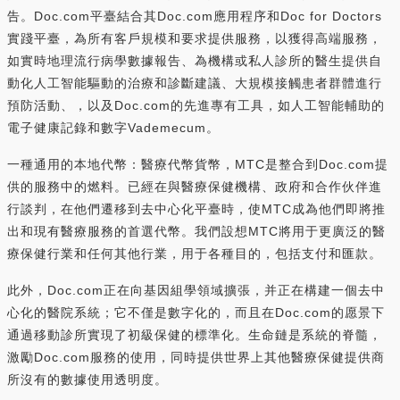
告。Doc.com平臺結合其Doc.com應用程序和Doc for Doctors
實踐平臺，為所有客戶規模和要求提供服務，以獲得高端服務，
如實時地理流行病學數據報告、為機構或私人診所的醫生提供自
動化人工智能驅動的治療和診斷建議、大規模接觸患者群體進行
預防活動、，以及Doc.com的先進專有工具，如人工智能輔助的
電子健康記錄和數字Vademecum。
一種通用的本地代幣：醫療代幣貨幣，MTC是整合到Doc.com提
供的服務中的燃料。已經在與醫療保健機構、政府和合作伙伴進
行談判，在他們遷移到去中心化平臺時，使MTC成為他們即將推
出和現有醫療服務的首選代幣。我們設想MTC將用于更廣泛的醫
療保健行業和任何其他行業，用于各種目的，包括支付和匯款。
此外，Doc.com正在向基因組學領域擴張，并正在構建一個去中
心化的醫院系統；它不僅是數字化的，而且在Doc.com的愿景下
通過移動診所實現了初級保健的標準化。生命鏈是系統的脊髓，
激勵Doc.com服務的使用，同時提供世界上其他醫療保健提供商
所沒有的數據使用透明度。