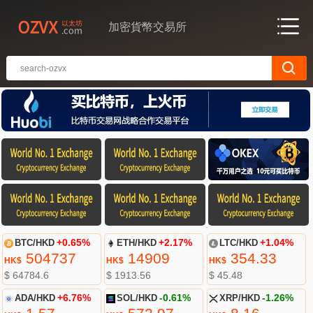
加密貨幣交易所
BTC/HKD
+0.65%
ETH/HKD
+2.17%
LTC/HKD
+1.04%
504737
14909
354.33
HK$
HK$
HK$
$ 64784.6
$ 1913.56
$ 45.48
ADA/HKD
+6.76%
SOL/HKD
-0.61%
XRP/HKD
-1.26%