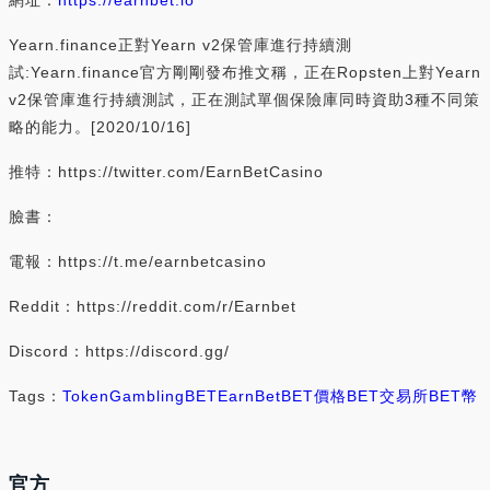
Yearn.finance正對Yearn v2保管庫進行持續測
試:Yearn.finance官方剛剛發布推文稱，正在Ropsten上對Yearn
v2保管庫進行持續測試，正在測試單個保險庫同時資助3種不同策
略的能力。[2020/10/16]
推特：https://twitter.com/EarnBetCasino
臉書：
電報：https://t.me/earnbetcasino
Reddit：https://reddit.com/r/Earnbet
Discord：https://discord.gg/
Tags：
Token
Gambling
BET
EarnBet
BET價格
BET交易所
BET幣
官方