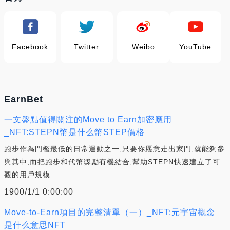
Facebook
Twitter
Weibo
YouTube
EarnBet
一文盤點值得關注的Move to Earn加密應用
_NFT:STEPN幣是什么幣STEP價格
跑步作為門檻最低的日常運動之一,只要你愿意走出家門,就能夠參
與其中,而把跑步和代幣獎勵有機結合,幫助STEPN快速建立了可
觀的用戶規模.
1900/1/1 0:00:00
Move-to-Earn項目的完整清單（一）_NFT:元宇宙概念
是什么意思NFT