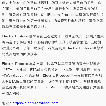
個以支付為中心的硬幣擴展到一個可以促進多種用例的項目。這
方面的一個例子是目前正在食品生產行業的一家公司進行的試
點，該公司在其供應鏈中使用Electra Protocol區塊鏈進行產品追
溯。來自該公司的第一個響應；s的國際客戶非常積極。這種反饋
鼓勵團隊繼續探索這條道路。
Electra Protocol團隊目前正在致力于一種商業模式，該商業模式
將為合作伙伴提供所有必要的軟件和工具；技術貨幣化。已經與
歐洲公司建立了第一次聯系，有興趣利用Electra Protocol生態系
統或其翻新的閉源版本。
Electra Protocol非常自豪，因為它是享有盛譽的電子交易協會
（ETA）的成員。ETA成員包括谷歌、亞馬遜、美國銀行、蘋果
和Worldpay。作為成員，Electra Protocol正在占據其席位并加
入對ETA做出貢獻的委員會；我們專注于支付技術。有機會成為
該協會的一員將有助于Electra Protocol繼續發展其關鍵行業團體
和個人網絡。
網址：
https://electraprotocol.com