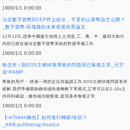
1900/1/1 0:00:00
法定數字貨幣DCEP呼之欲出，手里的山寨幣該怎么辦？
_數字貨幣:區塊鏈的未來發展前景論文
12月12日,證券中國援引知情人士消息,工、農、中、建四大銀行
內部已經在做法定數字貨幣系統的對接準備工作.
1900/1/1 0:00:00
鯨交所 | 因EOS主網掉塊導致的問題現已恢復正常_元宇
宙:RAMP
尊敬的用戶： 經過一周的定位與協調工作,EOS主網掉塊問題有所
緩解,我們準備開啟錢包端快速轉帳下單模式,訂單可以在2-10s之
內得到確認；錢包端功能恢復,提現基本恢復正常.
1900/1/1 0:00:00
【imToken錢包】如何進行轉賬/收款？
_ARB:pulltherug.finance