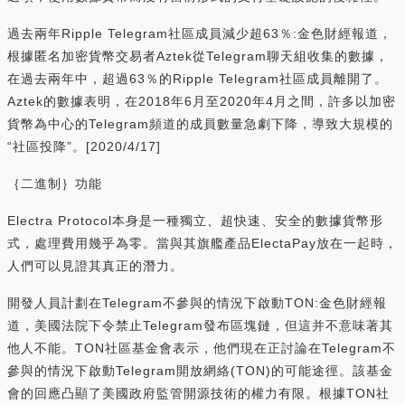
過去兩年Ripple Telegram社區成員減少超63％:金色財經報道，
根據匿名加密貨幣交易者Aztek從Telegram聊天組收集的數據，
在過去兩年中，超過63％的Ripple Telegram社區成員離開了。
Aztek的數據表明，在2018年6月至2020年4月之間，許多以加密
貨幣為中心的Telegram頻道的成員數量急劇下降，導致大規模的
“社區投降”。[2020/4/17]
｛二進制｝功能
Electra Protocol本身是一種獨立、超快速、安全的數據貨幣形
式，處理費用幾乎為零。當與其旗艦產品ElectaPay放在一起時，
人們可以見證其真正的潛力。
開發人員計劃在Telegram不參與的情況下啟動TON:金色財經報
道，美國法院下令禁止Telegram發布區塊鏈，但這并不意味著其
他人不能。TON社區基金會表示，他們現在正討論在Telegram不
參與的情況下啟動Telegram開放網絡(TON)的可能途徑。該基金
會的回應凸顯了美國政府監管開源技術的權力有限。根據TON社