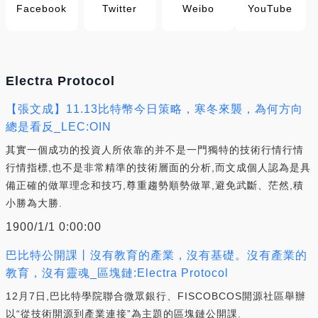
Facebook
Twitter
Weibo
YouTube
Electra Protocol
【張文成】11.13比特幣今日策略，寒冬來襲，為何方向
總是看反_LEC:OIN
其實一個成功的投資人所依靠的并不是一門獨特的技術行情行情
行情指標,也不是非常精準的技術層面的分析,而文成個人認為是具
備正確的做單理念和技巧,尊重趨勢順勢做單,避免武斷、茫然,積
小勝為大勝.
1900/1/1 0:00:00
巴比特公開課丨沒有教育的產業，沒有基礎。沒有產業的
教育，沒有靈魂_區塊鏈:Electra Protocol
12月7日,巴比特學院聯合微眾銀行、FISCOBCOS開源社區舉辦
以“從技術開源到產業連接”為主題的區塊鏈公開課.