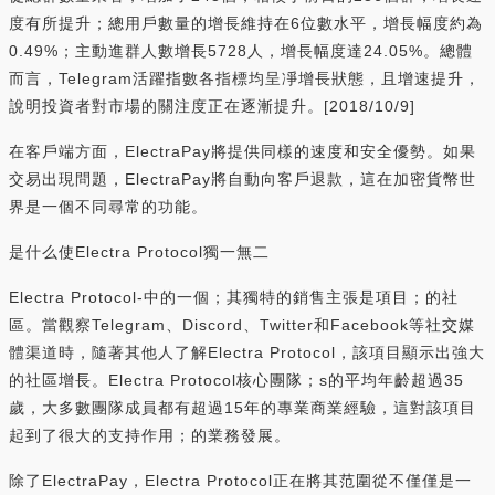
度有所提升；總用戶數量的增長維持在6位數水平，增長幅度約為
0.49%；主動進群人數增長5728人，增長幅度達24.05%。總體
而言，Telegram活躍指數各指標均呈凈增長狀態，且增速提升，
說明投資者對市場的關注度正在逐漸提升。[2018/10/9]
在客戶端方面，ElectraPay將提供同樣的速度和安全優勢。如果
交易出現問題，ElectraPay將自動向客戶退款，這在加密貨幣世
界是一個不同尋常的功能。
是什么使Electra Protocol獨一無二
Electra Protocol-中的一個；其獨特的銷售主張是項目；的社
區。當觀察Telegram、Discord、Twitter和Facebook等社交媒
體渠道時，隨著其他人了解Electra Protocol，該項目顯示出強大
的社區增長。Electra Protocol核心團隊；s的平均年齡超過35
歲，大多數團隊成員都有超過15年的專業商業經驗，這對該項目
起到了很大的支持作用；的業務發展。
除了ElectraPay，Electra Protocol正在將其范圍從不僅僅是一