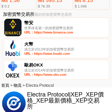
1.56
595.15
8.15
HK$
HK$
HK$
$ 0.2
$ 76.39
$ 1.046
加密貨幣交易所
最好的加密貨幣交易所
幣安
世界排名第一的加密貨幣交易所
URL：https://www.binance.com
火幣
成立於2013年的加密貨幣交易所
URL：https://www.huobi.com
歐易OKX
成立於2014年的加密貨幣交易所
URL：https://www.okx.com
首頁
>
物流
>
Electra Protocol
Electra Protocol|XEP_XEP價
格_XEP最新價格_XEP交易
所