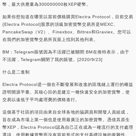
幣，最大供應量為300000000枚XEP硬幣。
如果你想知道在哪里以當前價格購買Electra Protocol，目前交易
{Electra Protocol]股票的頂級加密貨幣交易所是MEXC、
PancakeSwap（V2）、Finexbox、Bittrex和Graviex。您可以
在我們的加密貨幣交易所頁面上找到其他列表。
BM：Telegram賬號因為不活躍已被關閉:BM在推特表示，由于
不活躍，Telegram關閉了我的賬號。[2020/9/23]
什么是二進制
Electra Protocol是一個在不斷發展和改進的區塊鏈上運行的權益
證明開源平臺。其核心目的是建立一種快速安全的加密貨幣，使
交易以遠低于平均處理費的價格進行。
這個基于社區的項目由來自全球各地的協調員和開發人員組成，
旨在成為市場上第一個也是使用最廣泛的加密貨幣。憑借其原生
幣XEP，Electra Protocol認為自己正在成為一種流行的支付處理
選項，使用數據貨幣而沒有當前形式的支付基礎設施的復雜性。