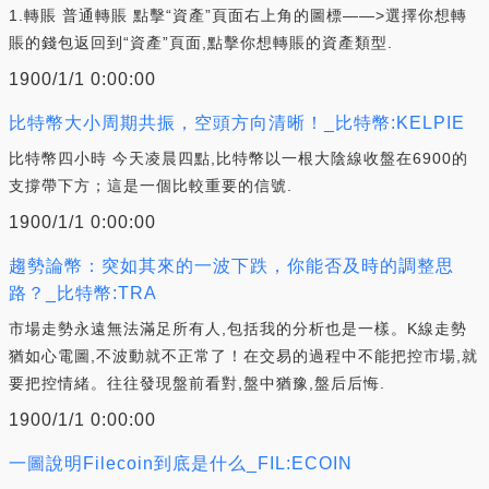
1.轉賬 普通轉賬 點擊“資產”頁面右上角的圖標——>選擇你想轉
賬的錢包返回到“資產”頁面,點擊你想轉賬的資產類型.
1900/1/1 0:00:00
比特幣大小周期共振，空頭方向清晰！_比特幣:KELPIE
比特幣四小時 今天凌晨四點,比特幣以一根大陰線收盤在6900的
支撐帶下方；這是一個比較重要的信號.
1900/1/1 0:00:00
趨勢論幣：突如其來的一波下跌，你能否及時的調整思
路？_比特幣:TRA
市場走勢永遠無法滿足所有人,包括我的分析也是一樣。K線走勢
猶如心電圖,不波動就不正常了！在交易的過程中不能把控市場,就
要把控情緒。往往發現盤前看對,盤中猶豫,盤后后悔.
1900/1/1 0:00:00
一圖說明Filecoin到底是什么_FIL:ECOIN