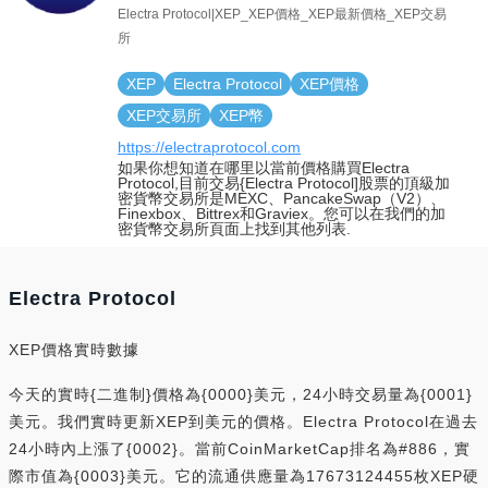
Electra Protocol|XEP_XEP價格_XEP最新價格_XEP交易
所
XEP
Electra Protocol
XEP價格
XEP交易所
XEP幣
https://electraprotocol.com
如果你想知道在哪里以當前價格購買Electra
Protocol,目前交易{Electra Protocol]股票的頂級加
密貨幣交易所是MEXC、PancakeSwap（V2）、
Finexbox、Bittrex和Graviex。您可以在我們的加
密貨幣交易所頁面上找到其他列表.
Electra Protocol
XEP價格實時數據
今天的實時{二進制}價格為{0000}美元，24小時交易量為{0001}
美元。我們實時更新XEP到美元的價格。Electra Protocol在過去
24小時內上漲了{0002}。當前CoinMarketCap排名為#886，實
際市值為{0003}美元。它的流通供應量為17673124455枚XEP硬