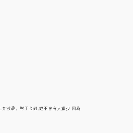
上奔波著。對于金錢,絕不會有人嫌少,因為