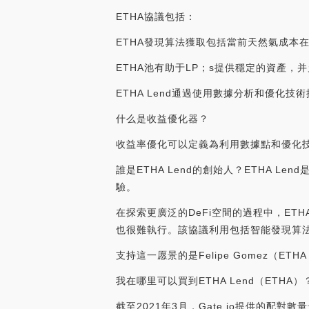
ETHA協議包括：
ETHA發現算法獲取包括當前天然氣成本
ETHA池有助于LP；s提供穩定的資產
ETHA Lend通過使用數據分析和優化技
什么是收益優化器？
收益率優化可以定義為利用數據點和優化
誰是ETHA Lend的創始人？ETHA Le
驗。
在探索更廣泛的DeFi空間的過程中，ET
也很難執行。該協議利用包括智能發現算法
支持這一愿景的是Felipe Gomez（E
我在哪里可以買到ETHA Lend（ET
截至2021年3月，Gate.io提供的配對數