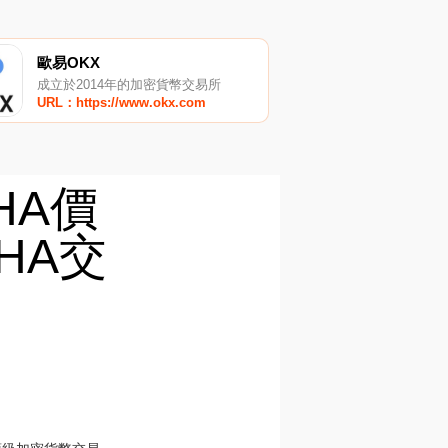
歐易OKX
成立於2014年的加密貨幣交易所
URL：https://www.okx.com
THA價
HA交