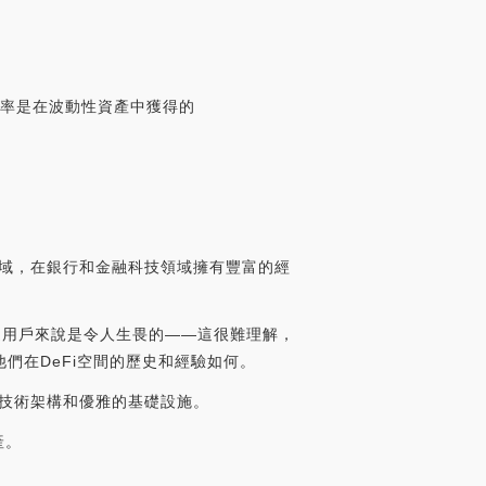
益率是在波動性資產中獲得的
足區塊鏈領域，在銀行和金融科技領域擁有豐富的經
普通用戶來說是令人生畏的——這很難理解，
們在DeFi空間的歷史和經驗如何。
無縫的技術架構和優雅的基礎設施。
產。