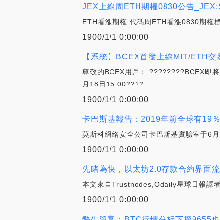
JEX上線周ETH期權0830公告_JEX:
ETH看漲期權 代碼周ETH看漲0830期權
1900/1/1 0:00:00
【系統】BCEX首發上線MIT/ETH交
尊敬的BCEX用戶： ????????BCEX
月18日15:00????.
1900/1/1 0:00:00
卡巴斯基報告：2019年前全球有19％
莫斯科網絡安全公司卡巴斯基實驗室于6月1
1900/1/1 0:00:00
先睹為快，以太坊2.0存款合約界面流
本文來自Trustnodes,Odaily星球日報
1900/1/1 0:00:00
幣生貿富：BTC行情分析下探9655也就不