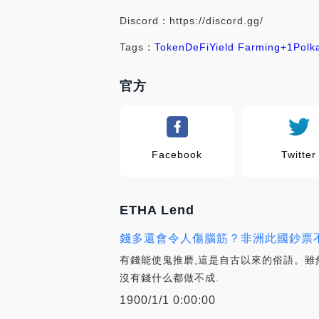
Discord：https://discord.gg/
Tags：
Token
DeFi
Yield Farming
+1
Polk
官方
Facebook
Twitter
ETHA Lend
錢多還會令人傷腦筋？非洲此國鈔票不值
有錢能使鬼推磨,這是自古以來的俗語。雖
沒有錢什么都做不成.
1900/1/1 0:00:00