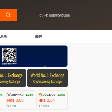
Ctrl+D 加密貨幣交易所
易所
錢包
9%
XRP/HKD
-1.38%
DOGE/US
-1.76%
8.03
0.54
HK$
HK$
$ 1.031
$ 0.0699