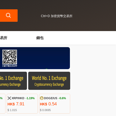
Ctrl+D 加密貨幣交易所
易所
錢包
6%
XRP/HKD
-1.19%
DOGE/US
-0.6%
7.91
0.54
HK$
HK$
$ 1.015
$ 0.0695