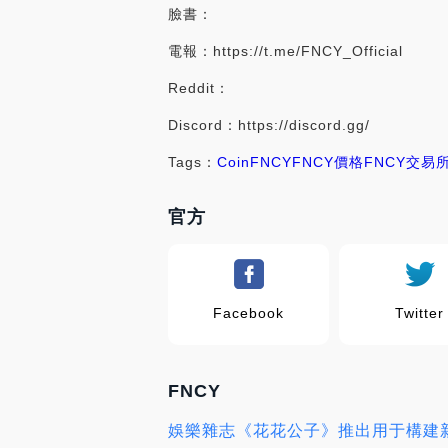
臉書：
電報：https://t.me/FNCY_Official
Reddit：
Discord：https://discord.gg/
Tags：
Coin
FNCY
FNCY價格
FNCY交易
官方
Facebook
Twitter
FNCY
娛樂雜志《花花公子》推出用于構建新會員服