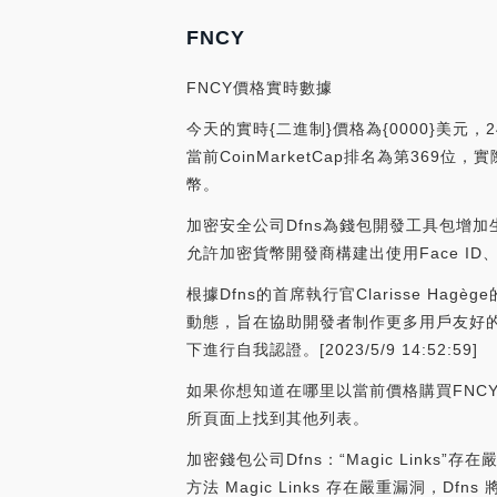
FNCY
FNCY價格實時數據
今天的實時{二進制}價格為{0000}美元，
當前CoinMarketCap排名為第369位，
幣。
加密安全公司Dfns為錢包開發工具包增
允許加密貨幣開發商構建出使用Face 
根據Dfns的首席執行官Clarisse H
動態，旨在協助開發者制作更多用戶友好的
下進行自我認證。[2023/5/9 14:52:59]
如果你想知道在哪里以當前價格購買FNCY，
所頁面上找到其他列表。
加密錢包公司Dfns：“Magic Link
方法 Magic Links 存在嚴重漏洞，