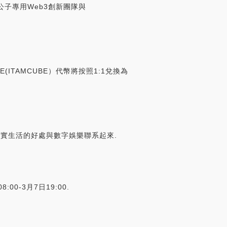
公子專用Web3創新團隊與
BE(ITAMCUBE）代幣將按照1:1兌換為
注于將現實生活的好處與數字娛樂聯系起來.
00-3月7日19:00.