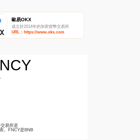
歐易OKX
成立於2014年的加密貨幣交易所
URL：https://www.okx.com
NCY
所
幣交易所是
表。FNCY是BNB