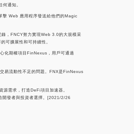
任何通知。
擊 Web 應用程序發送給他們的Magic
FNCY努力實現Web 3.0的大規模采
要的可擴展性和可持續性。
線去中心化期權項目FinNexus，用戶可通過
流動性不足的問題。FNX是FinNexus
資源需求，打造DeFi項目加速器。
發者與投資者選擇。[2021/2/26