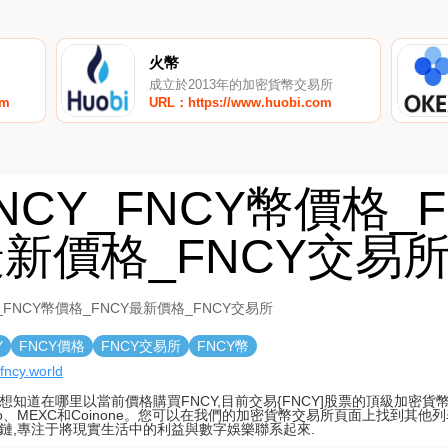
火幣
成立於2013年的加密貨幣交易所
om
URL：https://www.huobi.com
NCY_FNCY幣價格_F
新價格_FNCY交易
Y_FNCY幣價格_FNCY最新價格_FNCY交易所
Y
FNCY價格
FNCY交易所
FNCY幣
/fncy.world
想知道在哪里以當前價格購買FNCY,目前交易{FNCY]股票的頂級加密貨
e.io、MEXC和Coinone。您可以在我們的加密貨幣交易所頁面上找到其他列
鏈,專注于將現實生活中的利益與數字娛樂聯系起來.