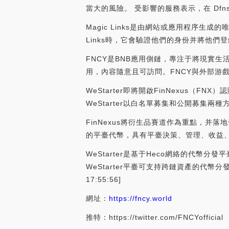
當大的風險。 受影響的服務表示，在 Df
Magic Links是由網站或應用程序生
Links時，它會驗證他們的身份并將他們登錄到他
FNCY是BNB應用側鏈，專注于將現實生
用，內容隨意且可訪問。FNCY與外部游
WeStarter即將開啟FinNexus（FNX
WeStarter以白名單募集和公開募集兩
FinNexus將衍生品賽道作為重點，并
的平臺代幣，具有平臺決策、管理、收益
WeStarter是基于Heco網絡的代
WeStarter平臺可支持跨鏈資產的代幣
17:55:56]
網址：
https://fncy.world
推特：https://twitter.com/FNCYofficial