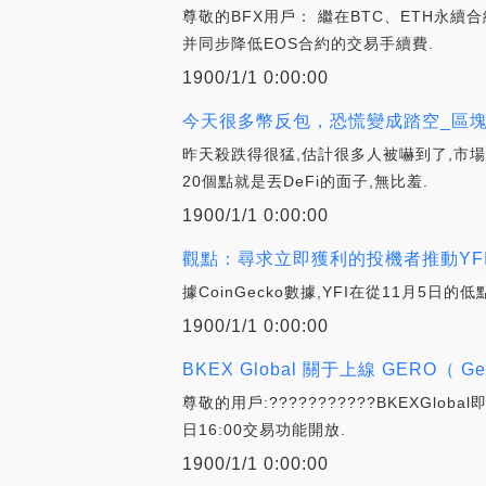
尊敬的BFX用戶： 繼在BTC、ETH永續
并同步降低EOS合約的交易手續費.
1900/1/1 0:00:00
今天很多幣反包，恐慌變成踏空_區塊鏈:D
昨天殺跌得很猛,估計很多人被嚇到了,市場恐
20個點就是丟DeFi的面子,無比羞.
1900/1/1 0:00:00
觀點：尋求立即獲利的投機者推動YFI 48小時漲
據CoinGecko數據,YFI在從11月5日
1900/1/1 0:00:00
BKEX Global 關于上線 GERO（ G
尊敬的用戶:???????????BKEXGl
日16:00交易功能開放.
1900/1/1 0:00:00