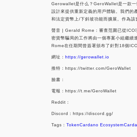
Gerowallet是什么？GeroWalle
設計來提供重新定義的用戶體驗。我們的
和法定貨幣上/下斜坡功能而擴展。作為該
聲音 | Gerald Rome：審查范圍已
密貨幣騙局的工作將由一個專案小組繼續進
Rome在任期間曾簽署頒布了針對18個ICO項
網址：
https://gerowallet.io
推特：https://twitter.com/GeroWallet
臉書：
電報：https://t.me/GeroWallet
Reddit：
Discord：https://discord.gg/
Tags：
Token
Cardano Ecosystem
Card