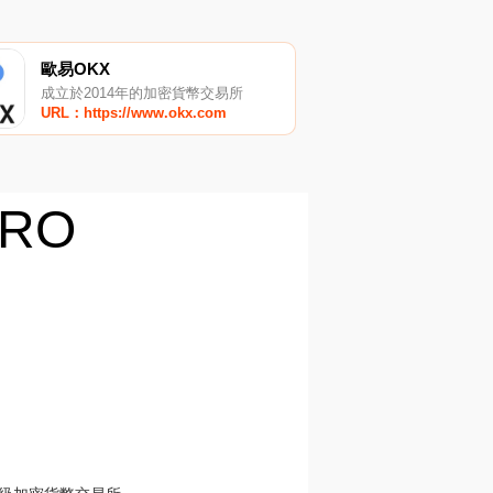
歐易OKX
成立於2014年的加密貨幣交易所
URL：https://www.okx.com
ERO