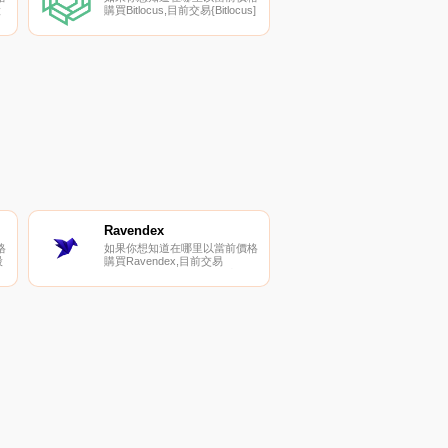
股
購買Bitlocus,目前交易{Bitlocus]
股票的頂級加密貨幣交易所是
Gate.io和
我
PancakeSwap（V2）。您可以
到
在我們的加密貨幣交易所頁面上
找到其他列表.
Ravendex
格
如果你想知道在哪里以當前價格
股
購買Ravendex,目前交易
{Ravendex]股票的頂級加密貨
幣交易所是Bitrue和
面
SundaeSwap。您可以在我們的
加密貨幣交易所頁面上找到其他
列表.