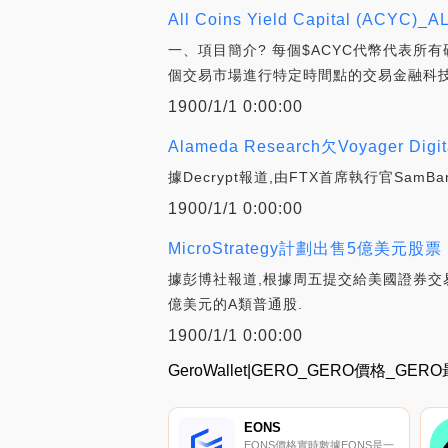
All Coins Yield Capital (ACYC)_A
一、項目簡介? 每個$ACYC代幣代表所
個交易市場進行特定時間點的交易金融科技公
1900/1/1 0:00:00
Alameda Research欠Voyager Digi
據Decrypt報道,由FTX首席執行官SamBa
1900/1/1 0:00:00
MicroStrategy計劃出售5億美元
據彭博社報道,根據周五提交給美國證券交易委員會的
億美元的A類普通股.
1900/1/1 0:00:00
GeroWallet|GERO_GERO價格_G
EONS
EONS價格實時數據EONS是一