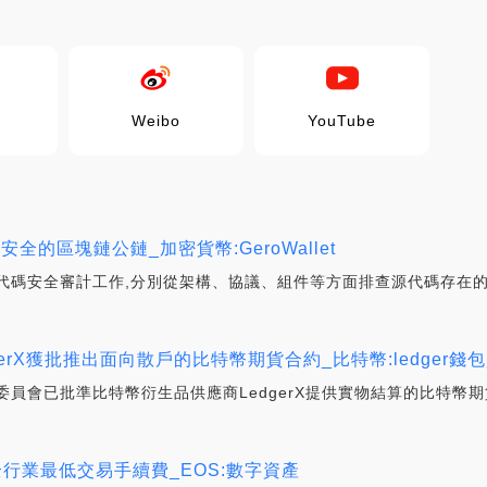
Weibo
YouTube
更安全的區塊鏈公鏈_加密貨幣:GeroWallet
in的代碼安全審計工作,分別從架構、協議、組件等方面排查源代碼存在
gerX獲批推出面向散戶的比特幣期貨合約_比特幣:ledger
委員會已批準比特幣衍生品供應商LedgerX提供實物結算的比特幣期
全行業最低交易手續費_EOS:數字資產