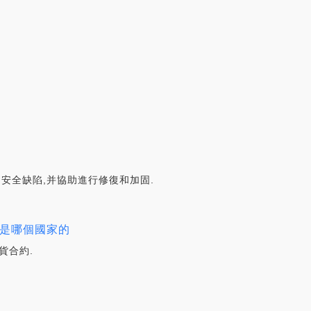
的安全缺陷,并協助進行修復和加固.
錢包是哪個國家的
貨合約.