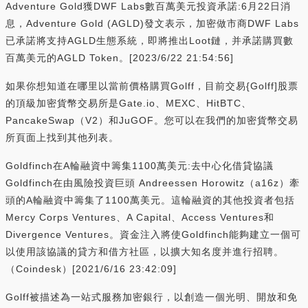
Adventure Gold獲DWF Labs數百萬美元投資承諾:6月22日消
息，Adventure Gold (AGLD)發文表示，加密做市商DWF Labs
已承諾將支持AGLD生態系統，即將推出Loot鏈，并承諾購買數
百萬美元的AGLD Token。[2023/6/22 21:54:56]
如果你想知道在哪里以當前價格購買Golff，目前交易{Golff]股票
的頂級加密貨幣交易所是Gate.io、MEXC、HitBTC、
PancakeSwap（V2）和JuGOF。您可以在我們的加密貨幣交易
所頁面上找到其他列表。
Goldfinch在A輪融資中籌集1100萬美元:去中心化借貸協議
Goldfinch在由風險投資巨頭 Andreessen Horowitz（a16z）牽
頭的A輪融資中籌集了1100萬美元。這輪融資的其他投資者包括
Mercy Corps Ventures、A Capital、Access Ventures和
Divergence Ventures。資金注入將使Goldfinch能夠建立一個可
以使用該協議的貸方和借方社區，以擴大知名度并進行招聘。
（Coindesk）[2021/6/16 23:42:09]
Golff被描述為一站式服務加密銀行，以創造一個光明、開放和免