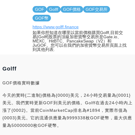
GOF
Golff
GOF價格
GOF交易所
GOF幣
https://www.golff.finance
如果你想知道在哪里以當前價格購買Golff,目前交
易{Golff]股票的頂級加密貨幣交易所是Gate.io、
MEXC、HitBTC、PancakeSwap（V2）和
JuGOF。您可以在我們的加密貨幣交易所頁面上找
到其他列表.
Golff
GOF價格實時數據
今天的實時{二進制}價格為{0000}美元，24小時交易量為{0001}
美元。我們實時更新GOF到美元的價格。Golff在過去24小時內上
漲了{0002}。當前CoinMarketCap排名為#1894，實際市值為
{0003}美元。它的流通供應量為9999338枚GOF硬幣，最大供應
量為50000000枚GOF硬幣。