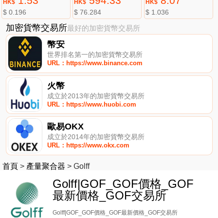
1.53
594.33
8.07
HK$
HK$
HK$
$ 0.196
$ 76.284
$ 1.036
加密貨幣交易所
最好的加密貨幣交易所
幣安
世界排名第一的加密貨幣交易所
URL：https://www.binance.com
火幣
成立於2013年的加密貨幣交易所
URL：https://www.huobi.com
歐易OKX
成立於2014年的加密貨幣交易所
URL：https://www.okx.com
首頁
>
產量聚合器
>
Golff
Golff|GOF_GOF價格_GOF
最新價格_GOF交易所
Golff|GOF_GOF價格_GOF最新價格_GOF交易所