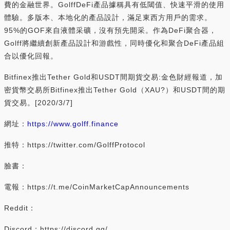
費的金融世界。GolffDeFi產品據稱具有低閾值、快速平滑的使用
體驗。多版本、本地化的產品設計，滿足東西方用戶的需求。
95%的GOF來自液體采礦，沒有預先開采。作為DeFi聚合器，
Golff將繼續創新產品設計和游戲性，同時優化和聚合DeFi產品組
合以優化回報。
Bitfinex推出Tether Gold和USDT間期貨交易:金色財經報道，加
密貨幣交易所Bitfinex推出Tether Gold（XAU?）和USDT間的期
貨交易。[2020/3/7]
網址：
https://www.golff.finance
推特：https://twitter.com/GolffProtocol
臉書：
電報：https://t.me/CoinMarketCapAnnouncements
Reddit：
Discord：https://discord.gg/