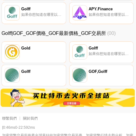
Golff
APY.Finance
如果你想知道在哪里以當前價格購買Golff,目前交易{Golff]股票的頂級加密貨幣交易所是Gate.io、MEXC、HitBTC、PancakeSwap（V2）和JuGOF。您可以在我們的加密貨幣交易所頁面上找到其他列表.
如果你想知道在哪里以當前價格購買APY.Finance,目前交易{APY.Finance]股票的頂級加密貨幣交易所是HotAPYt和Uniswap（V2）。您可以在我們的加密貨幣交易所頁面上找到其他列表。APY.Finance智能合約不斷將您的資金輸送到最新、產量最高的農業戰略投資組合中.
Golff|GOF_GOF價格_GOF最新價格_GOF交易所
(00)
Gold
Golff
如果你想知道在哪里以當前價格購買Golff,目前交易{Golff]股票的頂級加密貨幣交易所是Gate.io、MEXC、HitBTC、PancakeSwap（V2）和JuGOF。您可以在我們的加密貨幣交易所頁面上找到其他列表.
Golff
GOF,Golff
聯繫我們
關於我們
[0:46ms0-22:592ms
加密貨幣交易所推薦全球最好的加密貨幣交易平臺，加密貨幣行情走勢分析，加密