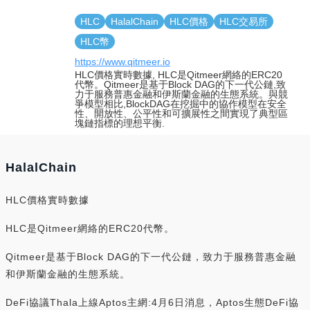
HLC
HalalChain
HLC價格
HLC交易所
HLC幣
https://www.qitmeer.io
HLC價格實時數據, HLC是Qitmeer網絡的ERC20
代幣。Qitmeer是基于Block DAG的下一代公鏈,致
力于服務普惠金融和伊斯蘭金融的生態系統。與競
爭模型相比,BlockDAG在挖掘中的協作模型在安全
性、開放性、公平性和可擴展性之間實現了典型區
塊鏈指標的理想平衡.
HalalChain
HLC價格實時數據
HLC是Qitmeer網絡的ERC20代幣。
Qitmeer是基于Block DAG的下一代公鏈，致力于服務普惠金融
和伊斯蘭金融的生態系統。
DeFi協議Thala上線Aptos主網:4月6日消息，Aptos生態DeFi協