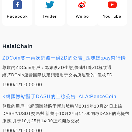
Facebook
Twitter
Weibo
YouTube
HalalChain
ZDCoin關于再次銷毀一億ZD的公告_區塊鏈:pay幣行情
尊敬的ZDCoin用戶：為維護ZD生態,快速打造ZD極致通
縮,ZDCoin運營團隊決定銷毀用于交易所運營的1億枚ZD.
1900/1/1 0:00:00
K網國際站關于DASH的上線公告_ALA:PenceCoin
尊敬的用戶: K網國際站將于新加坡時間2019年10月24日上線
DASH?/USDT交易對,計劃于10月24日14:00開啟DASH的充提幣
服務,并于10月25日14:00正式開啟交易.
1900/1/1 0:00:00