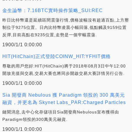
金生論幣：7.16BTC實時操作策略_SUI:REC
昨日比特幣還是延續區間震蕩行情,價格波幅沒有超過百點,上方壓
制位于9275位置。日內比特幣凌晨小幅回落,低點觸及9159位置
反彈,目前高點在9235位置,走勢是一個窄幅震蕩.
1900/1/1 0:00:00
HIT(HitChain)正式登陸COINW_HIT:YFHIT價格
尊敬的用戶您好:HIT(HitChain)將于2018年08月3日中午12:00
開放充值與交易,交易大賽也將同步開啟交易大賽詳情另行公告.
1900/1/1 0:00:00
Sia 開發商 Nebulous 獲 Paradigm 領投的 300 萬美元
融資，并更名為 Skynet Labs_PAR:Charged Particles
鏈聞消息,去中心化存儲項目Sia開發商Nebulous宣布獲得由
Paradigm領投的300萬美元融資.
1900/1/1 0:00:00