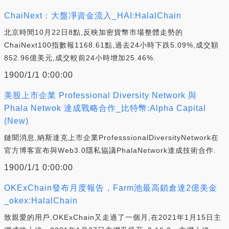
ChaiNext：大盤凈資金流入_HAI:HalalChain
北京時間10月22日8點,反映加密貨幣市場整體走勢的
ChaiNext100指數報1168.61點,過去24小時下跌5.09%,成交額
852.96億美元,成交較前24小時增加25.46%.
1900/1/1 0:00:00
美股上市企業 Professional Diversity Network 與
Phala Netwok 達成戰略合作_比特幣:Alpha Capital
(New)
鏈聞消息,納斯達克上市企業ProfesssionalDiversityNetwork在
官方博客宣布與Web3.0隱私協議PhalaNetwork達成技術合作.
1900/1/1 0:00:00
OKExChain發布月度報告，Farm池最高鎖倉達2億美金
_okex:HalalChain
致親愛的用戶,OKExChain又走過了一個月,在2021年1月15日主