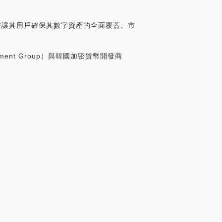
方案，旨在讓其用戶確保其數字資產的全面覆蓋。市
tainment Group）與韓國加密貨幣開發商