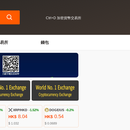
Ctrl+D 加密貨幣交易所
易所
錢包
7%
XRP/HKD
-1.52%
DOGE/US
-0.2%
8.04
0.54
HK$
HK$
$ 1.032
$ 0.0689