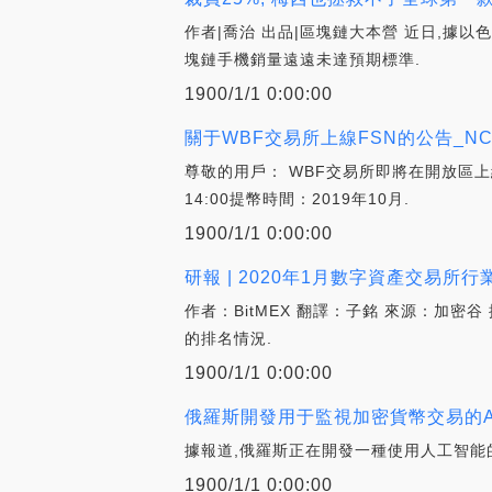
作者|喬治 出品|區塊鏈大本營 近日,據以
塊鏈手機銷量遠遠未達預期標準.
1900/1/1 0:00:00
關于WBF交易所上線FSN的公告_NCE
尊敬的用戶： WBF交易所即將在開放區上線F
14:00提幣時間：2019年10月.
1900/1/1 0:00:00
研報 | 2020年1月數字資產交易所行業
作者：BitMEX 翻譯：子銘 來源：加
的排名情況.
1900/1/1 0:00:00
俄羅斯開發用于監視加密貨幣交易的AI
據報道,俄羅斯正在開發一種使用人工智能
1900/1/1 0:00:00