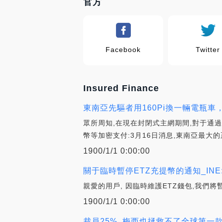
官方
Facebook
Twitter
Insured Finance
東南亞先驅者用160Pi換一輛電瓶車
眾所周知,在現在封閉式主網期間,對于通過
幣等加密支付:3月16日消息,東南亞最大的
1900/1/1 0:00:00
關于臨時暫停ETZ充提幣的通知_INE:di
親愛的用戶, 因臨時維護ETZ錢包,我們將暫停
1900/1/1 0:00:00
裁員25%, 梅西也拯救不了全球第一款