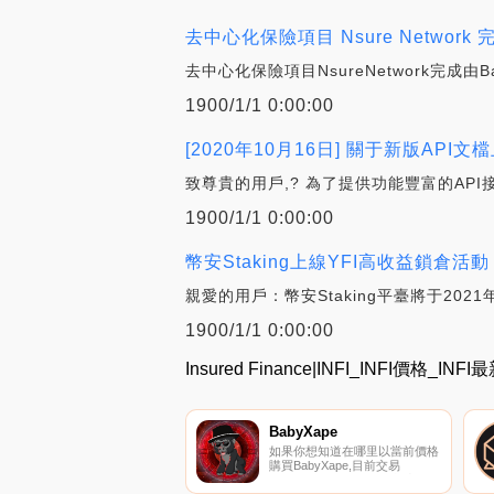
去中心化保險項目 Nsure Network 完成
去中心化保險項目NsureNetwork完成由B
1900/1/1 0:00:00
[2020年10月16日] 關于新版API文檔上線
致尊貴的用戶,? 為了提供功能豐富的API接
1900/1/1 0:00:00
幣安Staking上線YFI高收益鎖倉活動，
親愛的用戶：幣安Staking平臺將于2021年
1900/1/1 0:00:00
Insured Finance|INFI_INFI價格_IN
BabyXape
如果你想知道在哪里以當前價格
購買BabyXape,目前交易
{BabyXape]股票的頂級加密貨