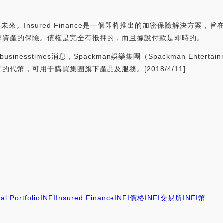
產保險的未來。Insured Finance是一個即將推出的加密保險解決
幣資產的保險。債權是完全有抵押的，而且據說付款是即時的。
businesstimes消息，Spackman娛樂集團（Spackman Enter
oins”的代幣，可用于購買集團旗下產品及服務。[2018/4/11]
al Portfolio
INFI
Insured Finance
INFI價格
INFI交易所
INFI幣