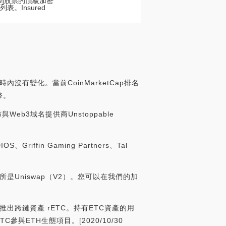
nce]股票的頂級加密
。Insured
小時內沒有變化。當前CoinMarketCap排名
幣。
布與Web3域名提供商Unstoppable
ffin Gaming Partners、Tal
交易所是Uniswap（V2）。您可以在我們的加
于下月推出跨鏈資產 rETC。持有ETC資產的用
ETH生態項目。[2020/10/30