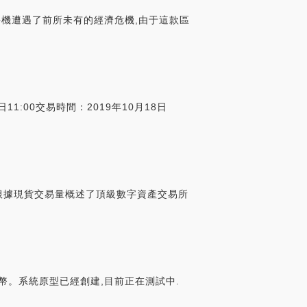
塊鏈手機遭遇了前所未有的經濟危機,由于這款區
1:00交易時間：2019年10月18日
外還根據現貨交易量概述了頂級數字資產交易所
幣。系統原型已經創建,目前正在測試中.