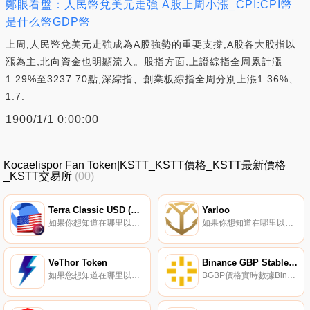
鄭眼看盤：人民幣兌美元走強 A股上周小漲_CPI:CPI幣
是什么幣GDP幣
上周,人民幣兌美元走強成為A股強勢的重要支撐,A股各大股指以
漲為主,北向資金也明顯流入。股指方面,上證綜指全周累計漲
1.29%至3237.70點,深綜指、創業板綜指全周分別上漲1.36%、
1.7.
1900/1/1 0:00:00
Kocaelispor Fan Token|KSTT_KSTT價格_KSTT最新價格
_KSTT交易所
(00)
Terra Classic USD (Wormhole)
Yarloo
如果你想知道在哪里以當前價格購買Terra Classic USD (Wormhole),目前交易{Terra Classic USD (Wormhole)]股票的頂級加密貨幣交易所是Bitrue、ZT、JuUSTC、SushiSwap和Bitazza.
如果你想知道在哪里以當前價格購買Yarloo,目前交易{Yarloo]股票的頂級加密貨幣交易所是PancakeSwap（V2）。您可以在我們的加密貨幣交易所頁面上找到其他列表.
VeThor Token
Binance GBP Stable Coin
如果您想知道在哪里以當前價格購買VeThor Token,目前交易｛VTHOnname｝股票的頂級加密貨幣交易所是Binance、CoinW、Bitrue、BitMart和Gate.io。您可以在我們的加密貨幣交易所頁面上找到其他交易所.
BGBP價格實時數據Binance GBP Stable Coin（BGBP）是幣安發行的代幣,價格與英鎊掛鉤,匯率為1BGBP＝1英鎊。據報道,BGBP100%由幣安在銀行賬戶中始終持有的相同金額的英鎊提供支持.