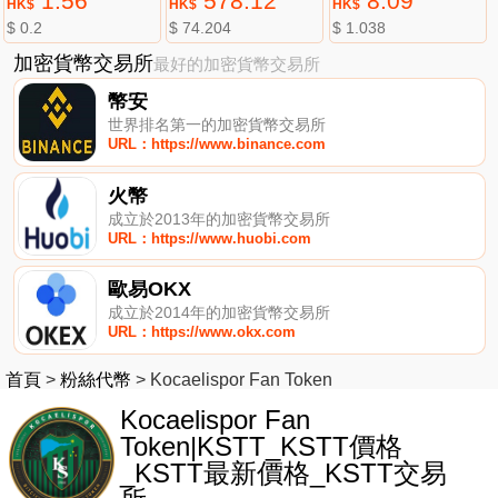
1.56
578.12
8.09
HK$
HK$
HK$
$ 0.2
$ 74.204
$ 1.038
加密貨幣交易所
最好的加密貨幣交易所
幣安
世界排名第一的加密貨幣交易所
URL：https://www.binance.com
火幣
成立於2013年的加密貨幣交易所
URL：https://www.huobi.com
歐易OKX
成立於2014年的加密貨幣交易所
URL：https://www.okx.com
首頁
>
粉絲代幣
>
Kocaelispor Fan Token
Kocaelispor Fan
Token|KSTT_KSTT價格
_KSTT最新價格_KSTT交易