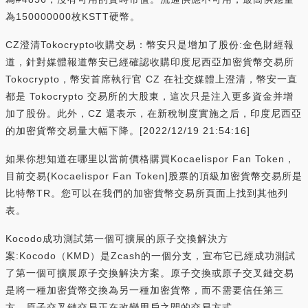
為150000000枚KSTT硬幣。
CZ澄清Tokocrypto收購交易：幣安只是增加了股份:金色財經報
道，針對媒體報道幣安已經確認收購印度尼西亞加密貨幣交易所
Tokocrypto，幣安首席執行官 CZ 在社交媒體上澄清，幣安一直
都是 Tokocrypto 交易所的大股東，這次只是注入更多資金并增
加了股份。此外，CZ 還表示，在新稅制度實施之后，印度尼西亞
的加密貨幣交易量大幅下降。[2022/12/19 21:54:16]
如果你想知道在哪里以當前價格購買Kocaelispor Fan Token，
目前交易{Kocaelispor Fan Token]股票的頂級加密貨幣交易所是
比特幣TR。您可以在我們的加密貨幣交易所頁面上找到其他列
表。
Kocodo成功測試第一個可擴展的原子交換解決方
案:Kocodo（KMD）是Zcash的一個分支，宣布它已經成功測試
了第一個可擴展原子交換解決方案。原子交換或原子交叉鏈交易
是將一種加密貨幣交換為另一種加密貨幣，而不需要信任第三
方。原子交叉鏈交易正在改變用戶之間的交易方式。