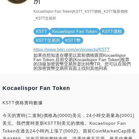
所
Kocaelispor Fan Token|KSTT_KSTT價格_KSTT最新價格
_KSTT交易所
KSTT
Kocaelispor Fan Token
KSTT價格
KSTT交易所
KSTT幣
https://www.bitci.com/en/projects/KSTT
如果你想知道在哪里以當前價格購買Kocaelispor
Fan Token,目前交易{Kocaelispor Fan Token]股票
的頂級加密貨幣交易所是比特幣TR。您可以在我們
的加密貨幣交易所頁面上找到其他列表.
Kocaelispor Fan Token
KSTT價格實時數據
今天的實時{二進制}價格為{0000}美元，24小時交易量為{0001}
美元。我們實時更新KSTT到美元的價格。Kocaelispor Fan
Token在過去24小時內上漲了{0002}。當前CoinMarketCap排名
為#4856，沒有可用的實時市值。流通供應不可用，最高供應量