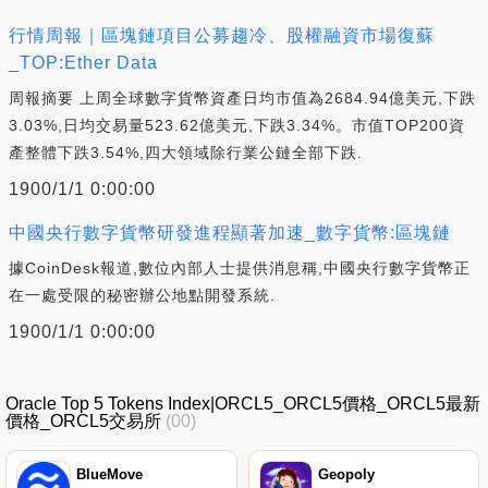
行情周報｜區塊鏈項目公募趨冷、股權融資市場復蘇
_TOP:Ether Data
周報摘要 上周全球數字貨幣資產日均市值為2684.94億美元,下跌
3.03%,日均交易量523.62億美元,下跌3.34%。市值TOP200資
產整體下跌3.54%,四大領域除行業公鏈全部下跌.
1900/1/1 0:00:00
中國央行數字貨幣研發進程顯著加速_數字貨幣:區塊鏈
據CoinDesk報道,數位內部人士提供消息稱,中國央行數字貨幣正
在一處受限的秘密辦公地點開發系統.
1900/1/1 0:00:00
Oracle Top 5 Tokens Index|ORCL5_ORCL5價格_ORCL5最新
價格_ORCL5交易所
(00)
BlueMove
Geopoly