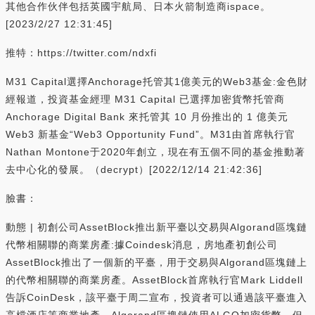
其他合作伙伴包括英國宇航局、日本火箭制造商ispace。
[2023/2/27 12:31:45]
推特：https://twitter.com/ndxfi
M31 Capital選擇Anchorage托管其1億美元的Web3基金:金色財
經報道，投資基金經理 M31 Capital 已選擇加密貨幣托管商
Anchorage Digital Bank 來托管其 10 月份推出的 1 億美元
Web3 新基金“Web3 Opportunity Fund”。M31由首席執行官
Nathan Montone于2020年創立，現在有五個不同的基金推動著
去中心化的發展。（decrypt）[2022/12/14 21:42:36]
臉書：
動態 | 初創公司AssetBlock推出新平臺以交易與Algorand區塊鏈
代幣相關聯的商業房產:據Coindesk消息，房地產初創公司
AssetBlock推出了一個新的平臺，用于交易與Algorand區塊鏈上
的代幣相關聯的商業房產。AssetBlock首席執行官Mark Liddell
告訴CoinDesk，該平臺于周二宣布，投資者可以通過該平臺進入
高檔酒店等商業地產。Algorand區塊鏈使用ALGO加密貨幣，但