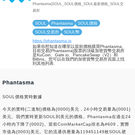
Phantasma|SOUL_SOUL價格_SOUL最新價格_SOUL交
易所
SOUL
Phantasma
SOUL價格
SOUL交易所
SOUL幣
https://phantasma.io
如果你想知道在哪里以當前價格購買Phantasma,
目前交易{Phantasma]股票的頂級加密貨幣交易所
是KuCoin、Gate.io、PancakeSwap（V2）和
Bitbns。您可以在我們的加密貨幣交易所頁面上找
到其他列表.
Phantasma
SOUL價格實時數據
今天的實時{二進制}價格為{0000}美元，24小時交易量為{0001}
美元。我們實時更新SOUL到美元的價格。Phantasma在過去24
小時內下降了{0002}。當前CoinMarketCap排名為#609，實際
市值為{0003}美元。它的流通供應量為119451149枚SOUL硬