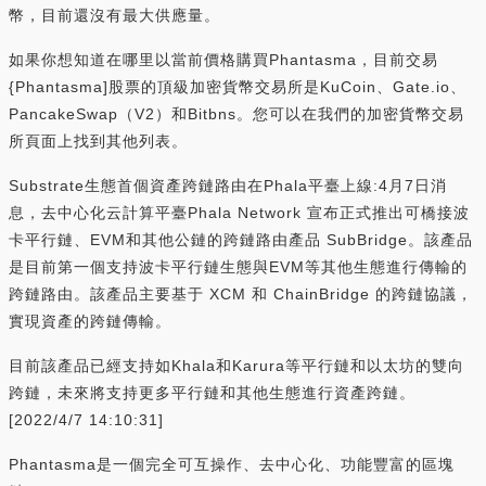
幣，目前還沒有最大供應量。
如果你想知道在哪里以當前價格購買Phantasma，目前交易
{Phantasma]股票的頂級加密貨幣交易所是KuCoin、Gate.io、
PancakeSwap（V2）和Bitbns。您可以在我們的加密貨幣交易
所頁面上找到其他列表。
Substrate生態首個資產跨鏈路由在Phala平臺上線:4月7日消
息，去中心化云計算平臺Phala Network 宣布正式推出可橋接波
卡平行鏈、EVM和其他公鏈的跨鏈路由產品 SubBridge。該產品
是目前第一個支持波卡平行鏈生態與EVM等其他生態進行傳輸的
跨鏈路由。該產品主要基于 XCM 和 ChainBridge 的跨鏈協議，
實現資產的跨鏈傳輸。
目前該產品已經支持如Khala和Karura等平行鏈和以太坊的雙向
跨鏈，未來將支持更多平行鏈和其他生態進行資產跨鏈。
[2022/4/7 14:10:31]
Phantasma是一個完全可互操作、去中心化、功能豐富的區塊