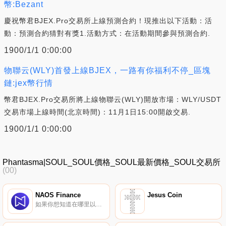
幣:Bezant
慶祝幣君BJEX.Pro交易所上線預測合約！現推出以下活動：活
動：預測合約猜對有獎1.活動方式：在活動期間參與預測合約.
1900/1/1 0:00:00
物聯云(WLY)首發上線BJEX，一路有你福利不停_區塊
鏈:jex幣行情
幣君BJEX.Pro交易所將上線物聯云(WLY)開放市場：WLY/USDT
交易市場上線時間(北京時間)：11月1日15:00開啟交易.
1900/1/1 0:00:00
Phantasma|SOUL_SOUL價格_SOUL最新價格_SOUL交易所
(00)
NAOS Finance
Jesus Coin
如果你想知道在哪里以當前價格購買NAOS Finance,目前交易{NAOS Finance]股票的頂級加密貨幣交易所是Bitrue、LBank、Gate.io、MEXC和PancakeSwap（V2）。您可以在我們的加密貨幣交易所頁面上找到其他列表.