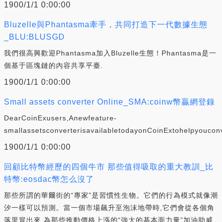
1900/1/1 0:00:00
Bluzelle與Phantasma牽手，共同打造下一代數據生態
_BLU:BLUSGD
我們很高興歡迎Phantasma加入Bluzelle生態！Phantasma是一
個基于區塊鏈的內容共享平臺.
1900/1/1 0:00:00
Small assets converter Online_SMA:coinw幣贏網登錄
DearCoinExusers,Anewfeature-
smallassetsconverterisavailabletodayonCoinExtohelpyoucon
1900/1/1 0:00:00
回顧比特幣經歷的四個牛市 那些值得吸取的重大教訓_比
特幣:eosdac幣怎么沒了
那些所謂的華爾街的“專家”是習慣性生物。它們的行為模式就像潮
汐一樣可以預測。當一個市場飆升至泡沫地帶時,它們會從各個角
落里冒出來,為那些推動價格上漲的“強大的基本面力量”加油助威.