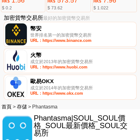
1.56
573.57
7.96
HK$
HK$
HK$
$ 0.2
$ 73.62
$ 1.022
加密貨幣交易所
最好的加密貨幣交易所
幣安
世界排名第一的加密貨幣交易所
URL：https://www.binance.com
火幣
成立於2013年的加密貨幣交易所
URL：https://www.huobi.com
歐易OKX
成立於2014年的加密貨幣交易所
URL：https://www.okx.com
首頁
>
存儲
>
Phantasma
Phantasma|SOUL_SOUL價
格_SOUL最新價格_SOUL交
易所