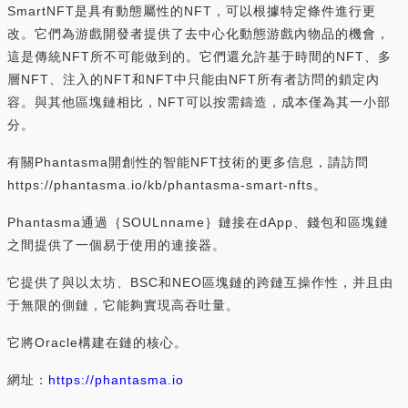
SmartNFT是具有動態屬性的NFT，可以根據特定條件進行更
改。它們為游戲開發者提供了去中心化動態游戲內物品的機會，
這是傳統NFT所不可能做到的。它們還允許基于時間的NFT、多
層NFT、注入的NFT和NFT中只能由NFT所有者訪問的鎖定內
容。與其他區塊鏈相比，NFT可以按需鑄造，成本僅為其一小部
分。
有關Phantasma開創性的智能NFT技術的更多信息，請訪問
https://phantasma.io/kb/phantasma-smart-nfts。
Phantasma通過｛SOULnname｝鏈接在dApp、錢包和區塊鏈
之間提供了一個易于使用的連接器。
它提供了與以太坊、BSC和NEO區塊鏈的跨鏈互操作性，并且由
于無限的側鏈，它能夠實現高吞吐量。
它將Oracle構建在鏈的核心。
網址：
https://phantasma.io