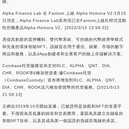
鏈。
Alpha Finance Lab 在 Fantom 上線 Alpha Homora V2:3月15
日消息，Alpha Finance Lab宣布現已在Fantom上線杠桿式流動
性挖礦產品Alpha Homora V2。[2022/3/15 13:58:32]
憑借其創新的質押機制、雙代幣系統、可持續的代幣經濟學模式
和先進的環保智能NFT。該鏈旨在用于通信、娛樂、市場的數字
商品和服務，以及dApp創建者和企業客戶的鏈上存儲解決方案。
Coinbase托管服務宣布支持RLC、ALPHA、QNT、DIA、
CHR、ROOK等6種加密資產:據Coinbase托管
（CoinbaseCustody）宣布將增加對RLC、ALPHA、QNT、
DIA、CHR、ROOK這六種加密貨幣的托管服務。[2021/5/13
21:58:13]
主網自2019年10月開始直播，已被證明是游戲和NFT的首選平
臺。不僅因為其低廉的鑄造和交易費用，還因為其建立在鏈級的
智能NFT技術，以及其成為第一個認證的負碳區塊鏈的承諾。