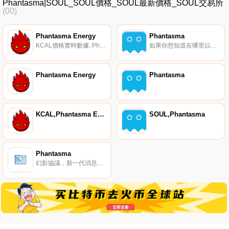
Phantasma|SOUL_SOUL價格_SOUL最新價格_SOUL交易所
(00)
Phantasma Energy
Phantasma
KCAL價格實時數據, Phantasma是一個完全可互操作、去中心化、功能豐富的區塊鏈。憑借其創新的質押機制、雙代幣系統、可持續的代幣經濟學模式和先進的環保智能NFT。該鏈旨在用于通信、娛樂、市場的數字商品和服務,以及dApp創建者和企業客戶的鏈上存儲解決方案.
如果你想知道在哪里以當前價格購買Phantasma,目前交易{Phantasma]股票的頂級加密貨幣交易所是KuCoin、Gate.io、PancakeSwap（V2）和Bitbns。您可以在我們的加密貨幣交易所頁面上找到其他列表.
Phantasma Energy
Phantasma
KCAL,Phantasma Energy
SOUL,Phantasma
Phantasma
幻影協議，新一代消息傳遞安全隱私通訊協議。