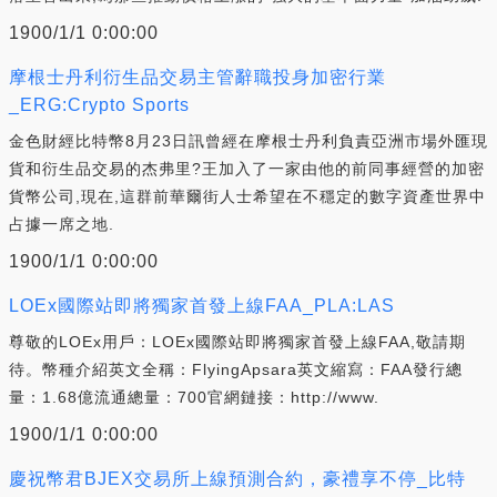
1900/1/1 0:00:00
摩根士丹利衍生品交易主管辭職投身加密行業
_ERG:Crypto Sports
金色財經比特幣8月23日訊曾經在摩根士丹利負責亞洲市場外匯現
貨和衍生品交易的杰弗里?王加入了一家由他的前同事經營的加密
貨幣公司,現在,這群前華爾街人士希望在不穩定的數字資產世界中
占據一席之地.
1900/1/1 0:00:00
LOEx國際站即將獨家首發上線FAA_PLA:LAS
尊敬的LOEx用戶：LOEx國際站即將獨家首發上線FAA,敬請期
待。幣種介紹英文全稱：FlyingApsara英文縮寫：FAA發行總
量：1.68億流通總量：700官網鏈接：http://www.
1900/1/1 0:00:00
慶祝幣君BJEX交易所上線預測合約，豪禮享不停_比特