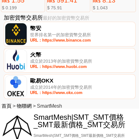
1.55
591.41
8.13
HK$
HK$
HK$
$ 0.199
$ 75.91
$ 1.043
加密貨幣交易所
最好的加密貨幣交易所
幣安
世界排名第一的加密貨幣交易所
URL：https://www.binance.com
火幣
成立於2013年的加密貨幣交易所
URL：https://www.huobi.com
歐易OKX
成立於2014年的加密貨幣交易所
URL：https://www.okx.com
首頁
>
物聯網
>
SmartMesh
SmartMesh|SMT_SMT價格
_SMT最新價格_SMT交易所
SmartMesh|SMT_SMT價格_SMT最新價格_SMT交易所