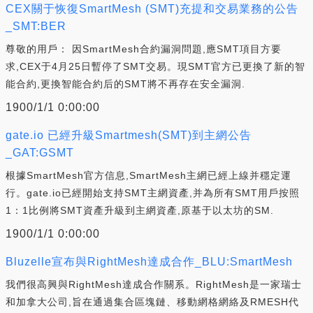
CEX關于恢復SmartMesh (SMT)充提和交易業務的公告
_SMT:BER
尊敬的用戶： 因SmartMesh合約漏洞問題,應SMT項目方要
求,CEX于4月25日暫停了SMT交易。現SMT官方已更換了新的智
能合約,更換智能合約后的SMT將不再存在安全漏洞.
1900/1/1 0:00:00
gate.io 已經升級Smartmesh(SMT)到主網公告
_GAT:GSMT
根據SmartMesh官方信息,SmartMesh主網已經上線并穩定運
行。gate.io已經開始支持SMT主網資產,并為所有SMT用戶按照
1：1比例將SMT資產升級到主網資產,原基于以太坊的SM.
1900/1/1 0:00:00
Bluzelle宣布與RightMesh達成合作_BLU:SmartMesh
我們很高興與RightMesh達成合作關系。RightMesh是一家瑞士
和加拿大公司,旨在通過集合區塊鏈、移動網格網絡及RMESH代