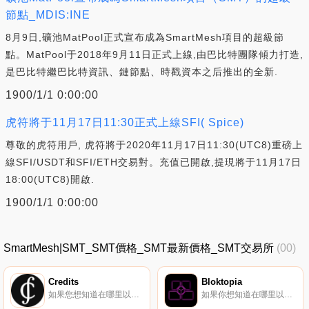
節點_MDIS:INE
8月9日,礦池MatPool正式宣布成為SmartMesh項目的超級節
點。MatPool于2018年9月11日正式上線,由巴比特團隊傾力打造,
是巴比特繼巴比特資訊、鏈節點、時戳資本之后推出的全新.
1900/1/1 0:00:00
虎符將于11月17日11:30正式上線SFI( Spice)
尊敬的虎符用戶, 虎符將于2020年11月17日11:30(UTC8)重磅上
線SFI/USDT和SFI/ETH交易對。充值已開啟,提現將于11月17日
18:00(UTC8)開啟.
1900/1/1 0:00:00
SmartMesh|SMT_SMT價格_SMT最新價格_SMT交易所
(00)
Credits
Bloktopia
如果您想知道在哪里以當前價格購買Credits,目前交易｛CSnname｝股票的頂級加密貨幣交易所是Gate.io。您可以在我們的加密貨幣交易所頁面上找到其他交易所。Credits（CS）將自己描述為一個開源區塊鏈平臺,旨在解決安全、去中心化和可擴展性問題.
如果你想知道在哪里以當前價格購買Bloktopia,目前交易{Bloktopia]股票的頂級加密貨幣交易所是OKX、Bitrue、Bitget、BingX和KuCoin。您可以在我們的加密貨幣交易所頁面上找到其他列表。要了解更多關于這個項目的信息,請查看我們對Bloktopia的深入了解.