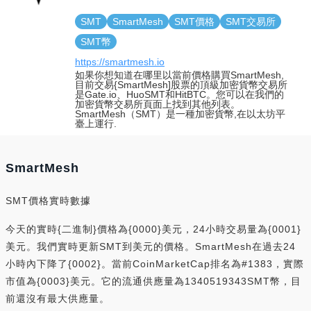
SMT
SmartMesh
SMT價格
SMT交易所
SMT幣
https://smartmesh.io
如果你想知道在哪里以當前價格購買SmartMesh,
目前交易{SmartMesh]股票的頂級加密貨幣交易所
是Gate.io、HuoSMT和HitBTC。您可以在我們的
加密貨幣交易所頁面上找到其他列表。
SmartMesh（SMT）是一種加密貨幣,在以太坊平
臺上運行.
SmartMesh
SMT價格實時數據
今天的實時{二進制}價格為{0000}美元，24小時交易量為{0001}
美元。我們實時更新SMT到美元的價格。SmartMesh在過去24
小時內下降了{0002}。當前CoinMarketCap排名為#1383，實際
市值為{0003}美元。它的流通供應量為1340519343SMT幣，目
前還沒有最大供應量。