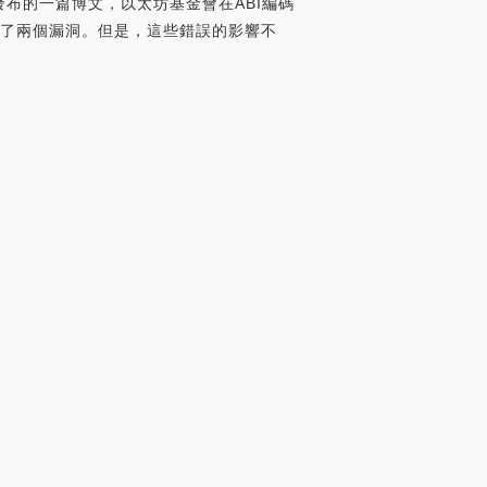
會新發布的一篇博文，以太坊基金會在ABI編碼
中發現了兩個漏洞。但是，這些錯誤的影響不