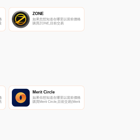
ZONE
格
如果您想知道在哪里以當前價格
股
購買ZONE,目前交易
｛ZONEnname｝股票的頂級加
密貨幣交易所是Gate.io。您可
X。
以在我們的加密貨幣交易所頁面
所
上找到其他交易所.
Merit Circle
格
如果你想知道在哪里以當前價格
易
購買Merit Circle,目前交易{Merit
密
Circle]股票的頂級加密貨幣交易
所是Binance、Bitrue、Hotcoin
上
Global、LBank和BingX。您可
以在我們的加密貨幣交易所頁面
上找到其他列表.