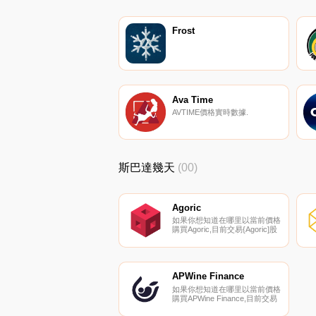
Frost
Ava Time
AVTIME價格實時數據.
斯巴達幾天
(00)
Agoric
如果你想知道在哪里以當前價格
購買Agoric,目前交易{Agoric]股
票的頂級加密貨幣交易所是
HuoBLD和Coinlist Pro。您可以
在我們的加密貨幣交易所頁面上
找到其他列表.
APWine Finance
如果你想知道在哪里以當前價格
購買APWine Finance,目前交易
{APWine Finance]股票的頂級加