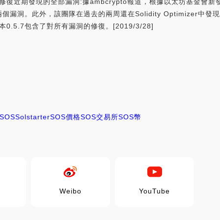
版本已修復近期發現的全部漏洞:據ambcrypto報道，根據以太坊基金
洞。此外，該團隊在過去的兩周還在Solidity Optimizer
0.5.7包含了對所有漏洞的修復。[2019/3/28]
SOS
Solstarter
SOS價格
SOS交易所
SOS幣
Weibo
YouTube