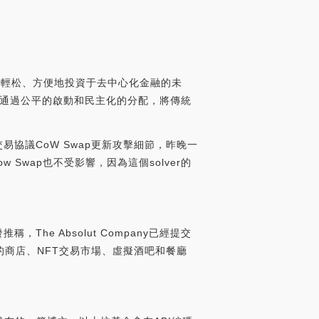
都能輕松、方便地投資于去中心化金融的未
ter通過公平的啟動和民主化的分配，將傳統
交易協議CoW Swap更新攻擊細節，昨晚一
Swap也不受影響，因為這個solver的
，The Absolut Company已經提交
的商店、NFT交易市場、虛擬酒吧和餐廳