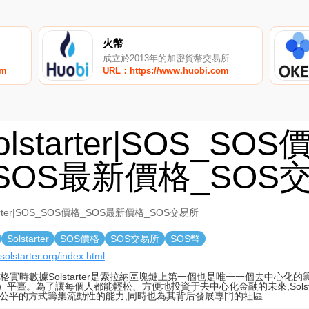
火幣
成立於2013年的加密貨幣交易所
om
URL：https://www.huobi.com
olstarter|SOS_SOS
SOS最新價格_SOS
tarter|SOS_SOS價格_SOS最新價格_SOS交易所
Solstarter
SOS價格
SOS交易所
SOS幣
/solstarter.org/index.html
價格實時數據Solstarter是索拉納區塊鏈上第一個也是唯一一個去中心化
O）平臺。為了讓每個人都能輕松、方便地投資于去中心化金融的未來,Solsta
公平的方式籌集流動性的能力,同時也為其背后發展專門的社區.