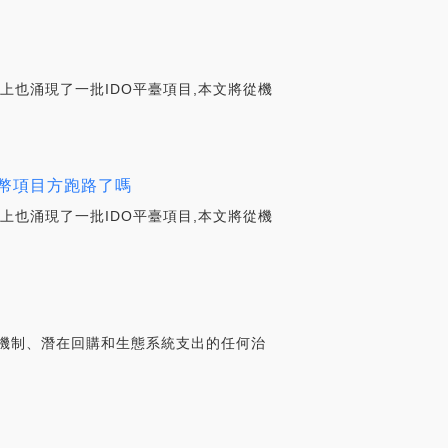
a上也涌現了一批IDO平臺項目,本文將從機
idoo幣項目方跑路了嗎
a上也涌現了一批IDO平臺項目,本文將從機
于有關代幣機制、潛在回購和生態系統支出的任何治