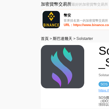
加密貨幣交易所
最好的加密貨幣交易所
幣安
世界排名第一的加密貨幣交易所
URL：https://www.binance.c
首頁
>
斯巴達幾天
>
Solstarter
S
_
Sols
SOS
https:/
SOS
（ID
項目以