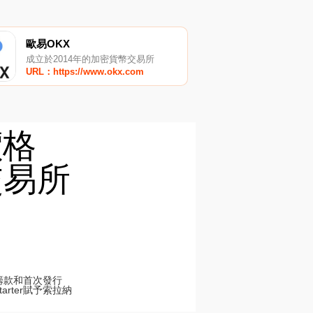
歐易OKX
成立於2014年的加密貨幣交易所
URL：https://www.okx.com
價格
交易所
的籌款和首次發行
rter賦予索拉納