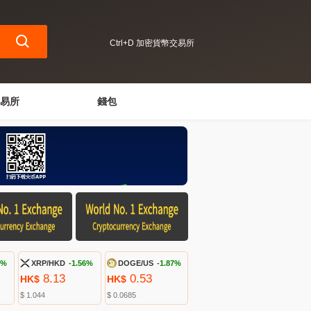
Ctrl+D 加密貨幣交易所
易所
錢包
3%
XRP/HKD
-1.56%
DOGE/US
-1.87%
8.13
0.53
HK$
HK$
$ 1.044
$ 0.0685