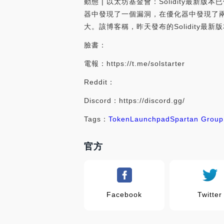
動態 | 以太坊基金會：Solidity最新
器中發現了一個漏洞，在優化器中發現了兩個漏
大。該博客稱，昨天發布的Solidity最新版本
臉書：
電報：https://t.me/solstarter
Reddit：
Discord：https://discord.gg/
Tags：
Token
Launchpad
Spartan Group
官方
Facebook
Twitter