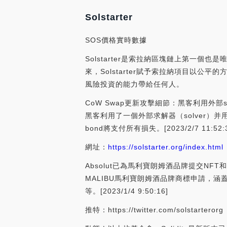
Solstarter
SOS價格實時數據
Solstarter是索拉納區塊鏈上第一
來，Solstarter賦予索拉納項目以公
風險投資的能力帶給任何人。
CoW Swap更新攻擊細節：黑客利用外部
黑客利用了一個外部求解器（solver）并
bond將支付所有損失。[2023/2/7 11:52:3
網址：
https://solstarter.org/index.html
Absolut已為馬利寶朗姆酒品牌提交NFT和元
MALIBU馬利寶朗姆酒品牌商標申請，涵
等。[2023/1/4 9:50:16]
推特：https://twitter.com/solstarterorg