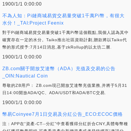
1900/1/1 0:00:00
不為人知：Pi鏈商城易貨交易量突破1千萬Pi幣，有很大
水分！_TAI:Project Feenix
對于Pi鏈商城易貨交易量突破1千萬Pi幣這個觀點,我個人認為其中
確實存在一定的水分。Taiko推出社區資助計劃,贈款將以Taiko代
幣的形式授予:7月14日消息,基于zkRollup的以太坊二層.
1900/1/1 0:00:00
ZB.com關于開放艾達幣（ADA）充值及交易的公告
_OIN:Nautical Coin
尊敬的ZB用戶： ZB.com現已開放艾達幣充值業務,并將于5月31
日14:00開放ADA/QC、ADA/USDT和ADA/BTC交易.
1900/1/1 0:00:00
幣易Coinyee7月1日交易及分紅公告_ECO:ECOC價格
注：APP在“資產-CT--分紅”中查看獲得分紅折合CNY,具體每幣種
分紅獲得數量明細,可查看資產中新增資產或者登錄網頁“邀請分