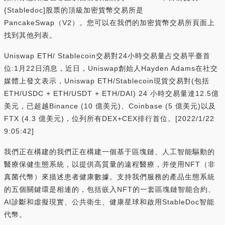
{Stabledoc]股票的頂級加密貨幣交易所是
PancakeSwap（V2）。您可以在我們的加密貨幣交易所頁面上
找到其他列表。
Uniswap ETH/ Stablecoin交易對24小時交易量占交易平臺首
位:1月22日消息，近日，Uniswap創始人Hayden Adams在社交
媒體上發文表示，Uniswap ETH/Stablecoin現貨交易對(包括
ETH/USDC + ETH/USDT + ETH/DAI) 24 小時交易量達12.5億
美元，已超越Binance (10 億美元)、Coinbase (5 億美元)以及
FTX (4.3 億美元)，位列所有DEX+CEX排行首位。[2022/1/22
9:05:42]
我們正在構建的我們正在構建一個基于區塊鏈、人工智能驅動的
醫療保健生態系統，以提供高質量的遠程醫療，并使用NFT（非
真菌代幣）來描述患者健康數據。支持我們服務的產品生態系統
的五個關鍵環是相連的，包括嵌入NFT的一套區塊鏈智能合約、
AI診斷和虛擬現實、公共衛生、健康星球和啟用StableDoc智能
代幣。