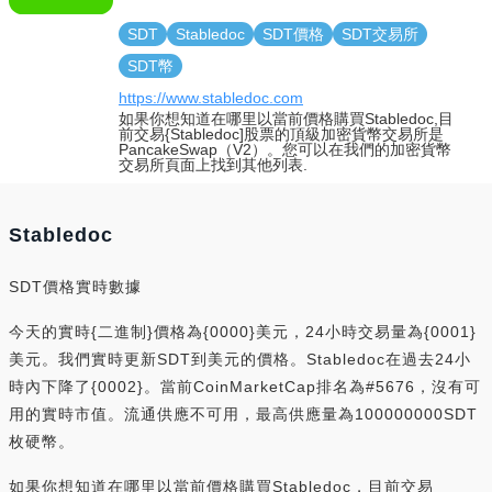
SDT
Stabledoc
SDT價格
SDT交易所
SDT幣
https://www.stabledoc.com
如果你想知道在哪里以當前價格購買Stabledoc,目
前交易{Stabledoc]股票的頂級加密貨幣交易所是
PancakeSwap（V2）。您可以在我們的加密貨幣
交易所頁面上找到其他列表.
Stabledoc
SDT價格實時數據
今天的實時{二進制}價格為{0000}美元，24小時交易量為{0001}
美元。我們實時更新SDT到美元的價格。Stabledoc在過去24小
時內下降了{0002}。當前CoinMarketCap排名為#5676，沒有可
用的實時市值。流通供應不可用，最高供應量為100000000SDT
枚硬幣。
如果你想知道在哪里以當前價格購買Stabledoc，目前交易