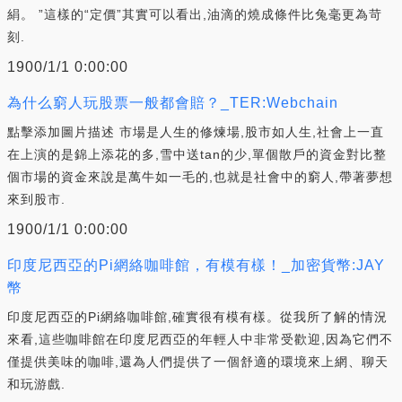
絹。 ”這樣的“定價”其實可以看出,油滴的燒成條件比兔毫更為苛
刻.
1900/1/1 0:00:00
為什么窮人玩股票一般都會賠？_TER:Webchain
點擊添加圖片描述 市場是人生的修煉場,股市如人生,社會上一直
在上演的是錦上添花的多,雪中送tan的少,單個散戶的資金對比整
個市場的資金來說是萬牛如一毛的,也就是社會中的窮人,帶著夢想
來到股市.
1900/1/1 0:00:00
印度尼西亞的Pi網絡咖啡館，有模有樣！_加密貨幣:JAY
幣
印度尼西亞的Pi網絡咖啡館,確實很有模有樣。從我所了解的情況
來看,這些咖啡館在印度尼西亞的年輕人中非常受歡迎,因為它們不
僅提供美味的咖啡,還為人們提供了一個舒適的環境來上網、聊天
和玩游戲.