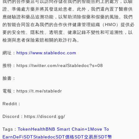
我們的合作藥店可以訪問存儲在我們的智能合約上的處方，以驗
證、準備處方藥并將其發送給患者。此外，我們還內置了醫療供
應鏈驗證和藥品追溯功能，以幫助消除假藥和假藥的風險。我們
的智能合同旨在為我們的合作伙伴健康管理組織（HMO）提供必
要的安全性、隱私性、透明度、健康記錄不變性和可追溯性，以
檢測與患者保險索賠相關的欺詐行為。
網址：
https://www.stabledoc.com
推特：https://twitter.com/realStabledoc?s=08
臉書：
電報：https://t.me/stabledr
Reddit：
Discord：https://discord.gg/
Tags：
Token
Health
BNB Smart Chain
+1
Move To
Earn
DeFi
SDT
Stabledoc
SDT價格
SDT交易所
SDT幣