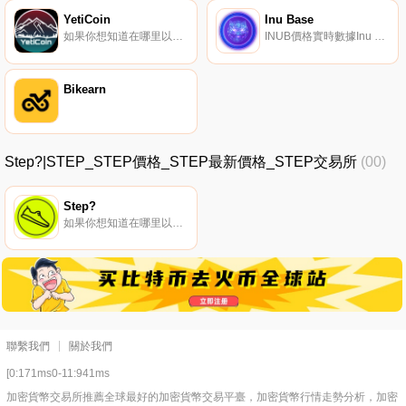
YetiCoin
Inu Base
如果你想知道在哪里以當前價格購買YetiCoin,目前交易{YetiCoin]股票的頂級加密貨幣交易所是HotYETICt。您可以在我們的加密貨幣交易所頁面上找到其他列表。我們是一枚對加密貨幣和健身充滿熱情的硬幣.
INUB價格實時數據Inu Base|DeFi 3.0提供了$INUB代幣的自動下注和自動復合功能.
Bikearn
Step?|STEP_STEP價格_STEP最新價格_STEP交易所
(00)
Step?
如果你想知道在哪里以當前價格購買Step?,目前交易{Step?]股票的頂級加密貨幣交易所是LBank、BitMart和PancakeSwap（V2）。您可以在我們的加密貨幣交易所頁面上找到其他列表。當你鍛煉并保持健康時,可以獲得加密貨幣獎勵.
聯繫我們
關於我們
[0:171ms0-11:941ms
加密貨幣交易所推薦全球最好的加密貨幣交易平臺，加密貨幣行情走勢分析，加密