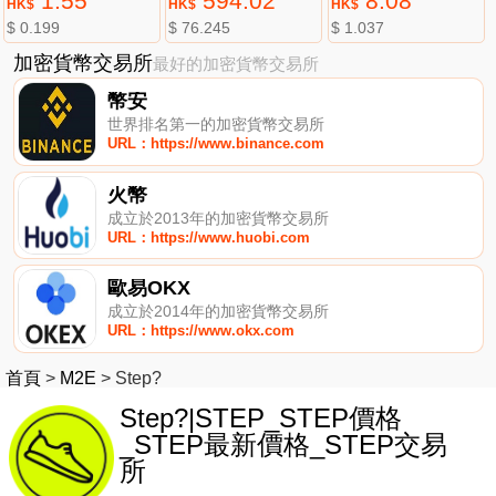
1.55
594.02
8.08
HK$
HK$
HK$
$ 0.199
$ 76.245
$ 1.037
加密貨幣交易所
最好的加密貨幣交易所
幣安
世界排名第一的加密貨幣交易所
URL：https://www.binance.com
火幣
成立於2013年的加密貨幣交易所
URL：https://www.huobi.com
歐易OKX
成立於2014年的加密貨幣交易所
URL：https://www.okx.com
首頁
>
M2E
>
Step?
Step?|STEP_STEP價格
_STEP最新價格_STEP交易
所