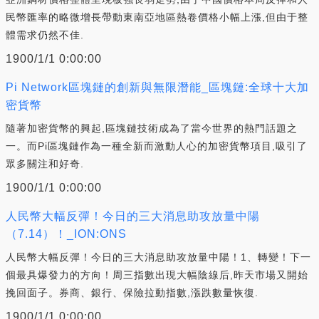
民幣匯率的略微增長帶動東南亞地區熱卷價格小幅上漲,但由于整
體需求仍然不佳.
1900/1/1 0:00:00
Pi Network區塊鏈的創新與無限潛能_區塊鏈:全球十大加
密貨幣
隨著加密貨幣的興起,區塊鏈技術成為了當今世界的熱門話題之
一。而Pi區塊鏈作為一種全新而激動人心的加密貨幣項目,吸引了
眾多關注和好奇.
1900/1/1 0:00:00
人民幣大幅反彈！今日的三大消息助攻放量中陽
（7.14）！_ION:ONS
人民幣大幅反彈！今日的三大消息助攻放量中陽！1、轉變！下一
個最具爆發力的方向！周三指數出現大幅陰線后,昨天市場又開始
挽回面子。券商、銀行、保險拉動指數,漲跌數量恢復.
1900/1/1 0:00:00