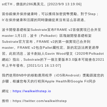
stETH，價值約286萬美元。[2022/9/9 13:19:06]
當你鍛煉并保持健康時，可以獲得加密貨幣獎勵。對于Step；
It’在保持健康和活躍的同時賺錢從來沒有這么容易過。
波卡開發基礎框架Substrate宣布FRAME v2首個實現已合并至
master:1月1日，波卡（Polkadot）區塊鏈開發基礎框架
Substrate官方宣布，FRAME v2的第一個實現已合并到
master。FRAME v2包含Pallet屬性宏。新的宏語法將更易學
習。此前消息，波卡創始人Gavin Wood發文《2020年Polkadot
總結》指出，Substrate的下一個主要版本3.0版本可能會在2021
年上半年發布。[2021/1/1 16:13:07]
我們使用BNB中的移動應用程序（iOS和Android）獎勵跟蹤您的
步驟，根據您每天的行程與Apple Health和Google Fit同步
網址：
https://walkwithstep.io
推特：https://twitter.com/walkwithstep