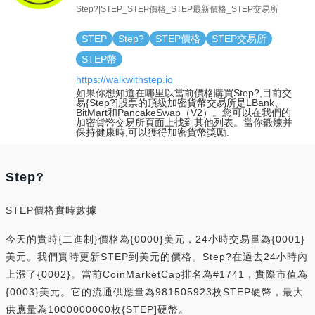
Step?|STEP_STEP價格_STEP最新價格_STEP交易所
STEP
Step?
STEP價格
STEP交易所
STEP幣
https://walkwithstep.io
如果你想知道在哪里以當前價格購買Step?,目前交
易{Step?]股票的頂級加密貨幣交易所是LBank、
BitMart和PancakeSwap（V2）。您可以在我們的
加密貨幣交易所頁面上找到其他列表。當你鍛煉并
保持健康時,可以獲得加密貨幣獎勵.
Step?
STEP價格實時數據
今天的實時{二進制}價格為{0000}美元，24小時交易量為{0001}
美元。我們實時更新STEP到美元的價格。Step?在過去24小時內
上漲了{0002}。當前CoinMarketCap排名為#1741，實際市值為
{0003}美元。它的流通供應量為981505923枚STEP硬幣，最大
供應量為1000000000枚{STEP]硬幣。