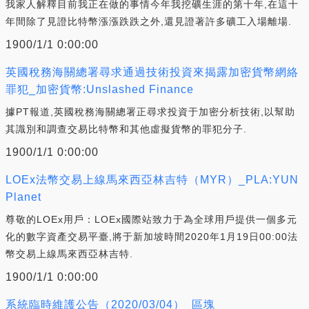
我家人解釋目前我正在做的事情今年我挖礦生涯的第十年,在這十
年間除了見證比特幣漲漲跌跌之外,還見證著許多礦工入場離場.
1900/1/1 0:00:00
英國稅務海關總署尋求通過技術投資來揭露加密貨幣網絡
罪犯_加密貨幣:Unslashed Finance
據PT報道,英國稅務海關總署正尋求投資于加密分析技術,以幫助
其識別和調查交易比特幣和其他虛擬貨幣的罪犯分子.
1900/1/1 0:00:00
LOEx法幣交易上線馬來西亞林吉特（MYR）_PLA:YUN
Planet
尊敬的LOEx用戶：LOEx國際站致力于為全球用戶提供一個多元
化的數字資產交易平臺,將于新加坡時間2020年1月19日00:00法
幣交易上線馬來西亞林吉特.
1900/1/1 0:00:00
系統臨時維護公告（2020/03/04）_區塊