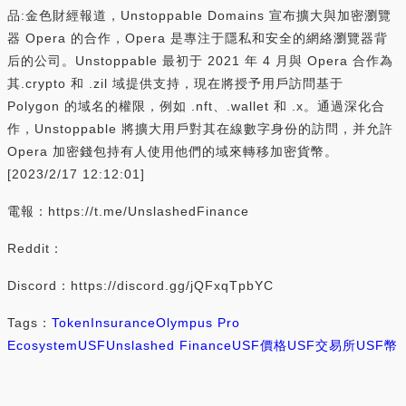
品:金色財經報道，Unstoppable Domains 宣布擴大與加密瀏覽
器 Opera 的合作，Opera 是專注于隱私和安全的網絡瀏覽器背
后的公司。Unstoppable 最初于 2021 年 4 月與 Opera 合作為
其.crypto 和 .zil 域提供支持，現在將授予用戶訪問基于
Polygon 的域名的權限，例如 .nft、.wallet 和 .x。通過深化合
作，Unstoppable 將擴大用戶對其在線數字身份的訪問，并允許
Opera 加密錢包持有人使用他們的域來轉移加密貨幣。
[2023/2/17 12:12:01]
電報：https://t.me/UnslashedFinance
Reddit：
Discord：https://discord.gg/jQFxqTpbYC
Tags：
Token
Insurance
Olympus Pro
Ecosystem
USF
Unslashed Finance
USF價格
USF交易所
USF幣