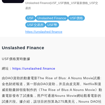
Unslashed Finance|USF_USF價格_USF最新價格_USF交
易所
USF
Unslashed Finance
USF價格
USF交易所
USF幣
https://unslashed.finance
Unslashed Finance
USF價格實時數據
網址：
https://unslashed.finance
由DAO資助的動畫電影The Rise of Blus: A Nouns Movie試播:
金色財經報道，第一部由DAO資助，并且由皮克斯、Netflix和漫
威前動畫師領銜制作的《The Rise of Blus:A Nouns Movie》動
畫電影發布了試播集，用戶可通過Nouns Movie網站觀看電影的
試播片段。據介紹，該項目的預算為275萬美元，Nouns DAO社