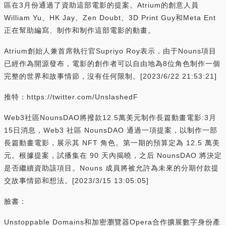
區在3月份通過了資助這部電影的提案。Atrium的創意人員
William Yu、HK Jay、Zen Doubt、3D Print Guy和Meta Ent
正在幫助編寫、制作和制作這部電影的動畫。
Atrium創始人兼首席執行官Supriyo Roy表示，由于Nouns項目
已經作為開源發布，電影的創作者可以自由地為8位角色制作一個
完整的世界和故事情節，沒有任何限制。[2023/6/22 21:53:21]
推特：https://twitter.com/UnslashedF
Web3社區NounsDAO將撥款12.5萬美元制作長篇動畫電影:3月
15日消息，Web3 社區 NounsDAO 通過一項提案，以制作一部
長篇動畫電影，展示其 NFT 角色。第一期的預算定為 12.5 萬美
元。根據提案，試播集在 90 天內揭曉，之后 NounsDAO 將決定
是否繼續資助該項目。Nouns 成員將被允許為未來的分期付款提
交故事情節和想法。[2023/3/15 13:05:05]
臉書：
Unstoppable Domains和加密瀏覽器Opera合作擴展數字身份產