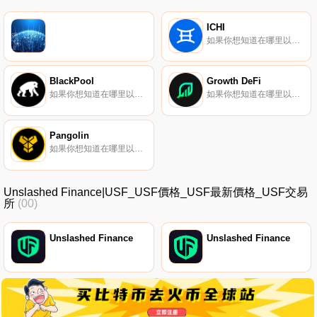
ICHI
如果你想知道在哪里以當前價格購買ICHI,目前交易{ICHI]股票的頂級加密貨幣交易所是MEXC、Uniswap（V3）、BKEX、Bilaxy和1inch Liquidity Protocol。您可以在我們的加密貨幣交易所頁面上找到其他列表.
BlackPool
Growth DeFi
如果你想知道在哪里以當前價格購買BlackPool,目前交易{BlackPool]股票的頂級加密貨幣交易所是SushiSwap和QuickSwap。您可以在我們的加密貨幣交易所頁面上找到其他列表。BlackPool是第一個專門為NFT游戲和交易而建立的去中心化自治組織（DAO）.
如果你想知道在哪里以當前價格購買Growth DeFi,目前交易{Growth DeFi]股票的頂級加密貨幣交易所是PancakeSwap（V2）。您可以在我們的加密貨幣交易所頁面上找到其他列表.
Pangolin
如果你想知道在哪里以當前價格購買Pangolin,目前交易{Pangolin]股票的頂級加密貨幣交易所是Gate.io、XT.COM、MEXC、Coinbase Exchange和Bitfinex。您可以在我們的加密貨幣交易所頁面上找到其他列表.
Unslashed Finance|USF_USF價格_USF最新價格_USF交易
所
(00)
Unslashed Finance
Unslashed Finance