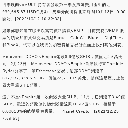
四季度向veMULTI持有者發放第三季度跨鏈費用產生的近
939,695.67 USDC獎勵，獎勵分配將從北京時間10月13日10:00
開始。[2022/10/12 10:32:33]
如果你想知道在哪里以當前價格購買VEMP，目前交易{VEMP]股
票的頂級加密貨幣交易所是Bitrue、CoinW、Bitget、DigiFinex
和BingX。您可以在我們的加密貨幣交易所頁面上找到其他列表。
Metaverse DDAO vEmpire銷毀6.9億枚SHIB，價值近2.5萬美
元:12月22日，Metaverse DDAO vEmpire首席執行官Dominic
Ryder分享了一筆Etherscan交易，透露DDAO銷毀了
692,937,338.5 SHIB，價值24,710.15美元。據稱這是歷史上第
四大單筆SHIB銷毀。
這并不是vEmpire第一次銷毀大量SHIB。11月，它銷毀了3.49億
SHIB。最近的銷毀使其總銷毀量達到10.42億SHIB，相當于
0.00018%的總循環供應量。（Planet Crypto）[2021/12/23
7:59:53]