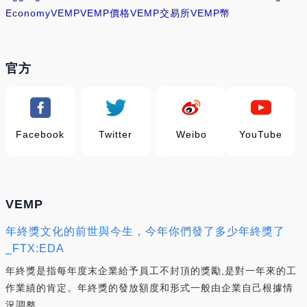
Economy
VEMP
VEMP價格
VEMP交易所
VEMP幣
官方
Facebook
Twitter
Weibo
YouTube
VEMP
年終獎文化的前世與今生，今年你們發了多少年終獎了
_FTX:EDA
年終獎是指每年度末企業給予員工不封頂的獎勵,是對一年來的工
作業績的肯定。年終獎的發放額度和形式一般由企業自己根據情
況調整.