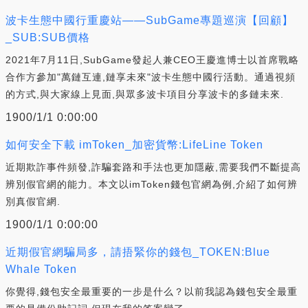
波卡生態中國行重慶站——SubGame專題巡演【回顧】
_SUB:SUB價格
2021年7月11日,SubGame發起人兼CEO王慶進博士以首席戰略
合作方參加"萬鏈互連,鏈享未來"波卡生態中國行活動。通過視頻
的方式,與大家線上見面,與眾多波卡項目分享波卡的多鏈未來.
1900/1/1 0:00:00
如何安全下載 imToken_加密貨幣:LifeLine Token
近期欺詐事件頻發,詐騙套路和手法也更加隱蔽,需要我們不斷提高
辨別假官網的能力。本文以imToken錢包官網為例,介紹了如何辨
別真假官網.
1900/1/1 0:00:00
近期假官網騙局多，請捂緊你的錢包_TOKEN:Blue
Whale Token
你覺得,錢包安全最重要的一步是什么？以前我認為錢包安全最重