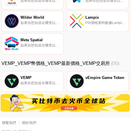
如果你想知道在哪里以當前價格購買Vault Hill City,目前交易{Vault Hill City]股票的頂級加密貨幣交易所是BitMart和MEXC。您可以在我們的加密貨幣交易所頁面上找到其他列表。Vault Hill City是一個基于區塊鏈的擴展現實元宇宙,旨在讓你感覺更人性化.
如果你想知道在哪里以當前價格購買Kalao,目前交易{Kalao]股票的頂級加密貨幣交易所是Gate.io、LATOKEN、HotKLOt、Trader Joe（雪崩）和Pangolin。您可以在我們的加密貨幣交易所頁面上找到其他列表.
Wilder World
Lampix
如果你想知道在哪里以當前價格購買Wilder World,目前交易{Wilder World]股票的頂級加密貨幣交易所是BTCEX、Bitget、BingX、BitMart和KuCoin。您可以在我們的加密貨幣交易所頁面上找到其他列表。WILD為Wilder World供電.
PIX價格實時數據Lampix（PIX）是一種加密貨幣,在以太坊平臺上運行。Lampix目前的供應量為327154880,其中135322017正在流通。最近已知的Lampix價格為0.00084281美元,在過去24小時內上漲了0.00.
Meta Spatial
如果你想知道在哪里以當前價格購買Meta Spatial,目前交易{Meta Spatial]股票的頂級加密貨幣交易所是MEXC和PancakeSwap（V2）。您可以在我們的加密貨幣交易所頁面上找到其他列表。Meta Spatial是一個虛擬超宇宙（元宇宙）,包括各種無限空間.
VEMP_VEMP幣價格_VEMP最新價格_VEMP交易所
(00)
VEMP
vEmpire Game Token
如果你想知道在哪里以當前價格購買VEMP,目前交易{VEMP]股票的頂級加密貨幣交易所是Bitrue、CoinW、Bitget、DigiFinex和BingX。您可以在我們的加密貨幣交易所頁面上找到其他列表.
聯繫我們
關於我們