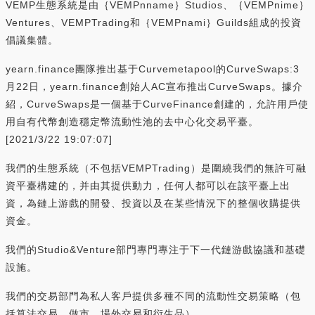
VEMP生態系統是由｛VEMPnname｝Studios、｛VEMPnime｝
Ventures、VEMPTrading和｛VEMPnami｝Guilds組成的投資
倡議集體。
yearn.finance團隊推出基于Curvemetapool的CurveSwaps:3
月22日，yearn.finance創始人AC宣布推出CurveSwaps。據介
紹，CurveSwaps是一個基于CurveFinance創建的，允許用戶使
用自有代幣創造穩定幣流動性池的去中心化交易平臺。
[2021/3/22 19:07:07]
我們的生態系統（不包括VEMPTrading）是圍繞我們的無許可融
資平臺構建的，并由其提供動力，任何人都可以在該平臺上出
資，為鏈上游戲的開發、投資以及在某些情況下的整個收購提供
資金。
我們的Studio&Venture部門專門專注于下一代鏈游戲協議和基礎
設施。
我們的交易部門為私人客戶提供多種不同的流動性交易策略（包
括算法交易、做市、場外交易和衍生品）。