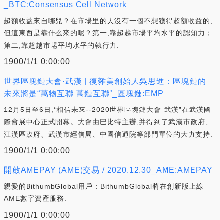
_BTC:Consensus Cell Network
超額收益來自哪兒？在市場里的人沒有一個不想獲得超額收益的,
但這東西是靠什么來的呢？第一,靠超越市場平均水平的認知力；
第二,靠超越市場平均水平的執行力.
1900/1/1 0:00:00
世界區塊鏈大會·武漢 | 復雜美創始人吳思進：區塊鏈的
未來將是“萬物互聯 萬鏈互聯”_區塊鏈:EMP
12月5日至6日,“相信未來--2020世界區塊鏈大會·武漢”在武漢國
際會展中心正式開幕。大會由巴比特主辦,并得到了武漢市政府、
江漢區政府、武漢市經信局、中國信通院等部門單位的大力支持.
1900/1/1 0:00:00
開啟AMEPAY (AME)交易 / 2020.12.30_AME:AMEPAY
親愛的BithumbGlobal用戶：BithumbGlobal將在創新版上線
AME數字資產服務.
1900/1/1 0:00:00