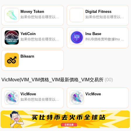
Movey Token
Digital Fitness
如果你想知道在哪里以當前價格購買Movey Token,目前交易{Movey Token]股票的頂級加密貨幣交易所是PancakeSwap（V2）。您可以在我們的加密貨幣交易所頁面上找到其他列表.
如果你想知道在哪里以當前價格購買Digital Fitness,目前交易{Digital Fitness]股票的頂級加密貨幣交易所是CoinTiger、MEXC、Bilaxy和QuickSwap。您可以在我們的加密貨幣交易所頁面上找到其他列表.
YetiCoin
Inu Base
如果你想知道在哪里以當前價格購買YetiCoin,目前交易{YetiCoin]股票的頂級加密貨幣交易所是HotYETICt。您可以在我們的加密貨幣交易所頁面上找到其他列表。我們是一枚對加密貨幣和健身充滿熱情的硬幣.
INUB價格實時數據Inu Base|DeFi 3.0提供了$INUB代幣的自動下注和自動復合功能.
Bikearn
VicMove|VIM_VIM價格_VIM最新價格_VIM交易所
(00)
VicMove
VicMove
如果你想知道在哪里以當前價格購買VicMove,目前交易{VicMove]股票的頂級加密貨幣交易所是CoinTiger、MEXC和PancakeSwap（V2）。您可以在我們的加密貨幣交易所頁面上找到其他列表.