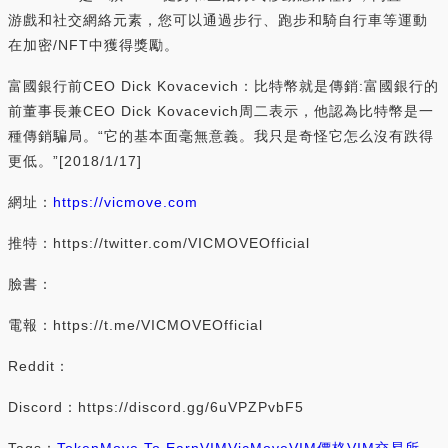
游戲和社交網絡元素，您可以通過步行、跑步和騎自行車等運動
在加密/NFT中獲得獎勵。
富國銀行前CEO Dick Kovacevich：比特幣就是傳銷:富國銀行的
前董事長兼CEO Dick Kovacevich周二表示，他認為比特幣是一
種傳銷騙局。“它的基本面毫無意義。我只是奇怪它怎么沒有跌得
更低。”[2018/1/17]
網址：
https://vicmove.com
推特：https://twitter.com/VICMOVEOfficial
臉書：
電報：https://t.me/VICMOVEOfficial
Reddit：
Discord：https://discord.gg/6uVPZPvbF5
Tags：
Token
Move To Earn
VIM
VicMove
VIM價格
VIM交易所