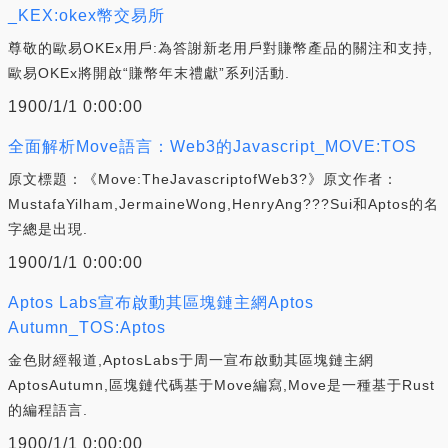
_KEX:okex幣交易所
尊敬的歐易OKEx用戶:為答謝新老用戶對賺幣產品的關注和支持,
歐易OKEx將開啟“賺幣年末禮獻”系列活動.
1900/1/1 0:00:00
全面解析Move語言：Web3的Javascript_MOVE:TOS
原文標題：《Move:TheJavascriptofWeb3?》原文作者：
MustafaYilham,JermaineWong,HenryAng???Sui和Aptos的名
字總是出現.
1900/1/1 0:00:00
Aptos Labs宣布啟動其區塊鏈主網Aptos
Autumn_TOS:Aptos
金色財經報道,AptosLabs于周一宣布啟動其區塊鏈主網
AptosAutumn,區塊鏈代碼基于Move編寫,Move是一種基于Rust
的編程語言.
1900/1/1 0:00:00