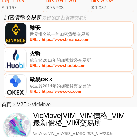
1.53
591.36
8.08
HK$
HK$
HK$
$ 0.197
$ 75.903
$ 1.037
加密貨幣交易所
最好的加密貨幣交易所
幣安
世界排名第一的加密貨幣交易所
URL：https://www.binance.com
火幣
成立於2013年的加密貨幣交易所
URL：https://www.huobi.com
歐易OKX
成立於2014年的加密貨幣交易所
URL：https://www.okx.com
首頁
>
M2E
>
VicMove
VicMove|VIM_VIM價格_VIM
最新價格_VIM交易所
VicMove|VIM_VIM價格_VIM最新價格_VIM交易所