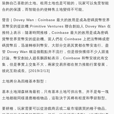
裝飾自己喜歡的土地。租用土地也是可能的，玩家可以免受智能
合約的保護，而智能合約使轉售土地變得不可能。
聲音 | Dovey Wan：Coinbase 最大的效用是成為密碼貨幣世界
里幣安的提款機:Primitive Ventures 聯合創始人 Dovey Wan 在
推特上表示：隨著時間推移，Coinbase 最大的效用是成為密碼
貨幣世界里幣安的提款機。當人們在 Coinbase 上把法幣轉成密
碼貨幣后，迅速轉移到幣安。大部分交易其實都在幣安進行。盡
管 Dovey Wan 稱這個觀點并不流行，但是很快獲得不少人跟進
討論。幣安創始人趙長鵬跟帖表示，Coinbase 和幣安彼此有交
集，但是事實上交集不大，兩家交易所都在努力推動行業發展，
彼此互助成長。[2019/2/13]
土地將分為四種基本類型：
基本土地湖森林海最初，只有基本土地可供出售。并不是每一塊
土地都能同樣適應種植物品，這取決于其稀有程度和季節類型。
要耕種，玩家需要可以從游戲商店或二級市場購買的種子物品。