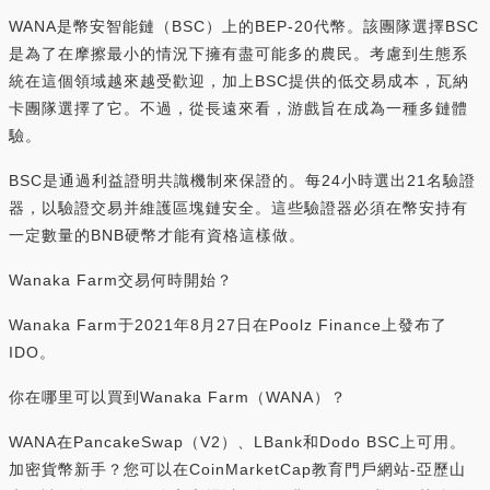
WANA是幣安智能鏈（BSC）上的BEP-20代幣。該團隊選擇BSC
是為了在摩擦最小的情況下擁有盡可能多的農民。考慮到生態系
統在這個領域越來越受歡迎，加上BSC提供的低交易成本，瓦納
卡團隊選擇了它。不過，從長遠來看，游戲旨在成為一種多鏈體
驗。
BSC是通過利益證明共識機制來保證的。每24小時選出21名驗證
器，以驗證交易并維護區塊鏈安全。這些驗證器必須在幣安持有
一定數量的BNB硬幣才能有資格這樣做。
Wanaka Farm交易何時開始？
Wanaka Farm于2021年8月27日在Poolz Finance上發布了
IDO。
你在哪里可以買到Wanaka Farm（WANA）？
WANA在PancakeSwap（V2）、LBank和Dodo BSC上可用。
加密貨幣新手？您可以在CoinMarketCap教育門戶網站-亞歷山