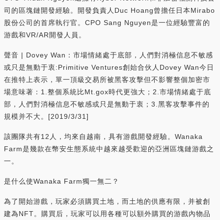
司的區塊鏈開發經驗。開發負責人Duc Hoang曾擔任日本Mirabo
股份公司的首席執行官。CPO Sang Nguyen是一位經驗豐富的
游戲和VR/AR開發人員。
聲音 | Dovey Wan：市場情緒處于底部，人們對消極信息不敏感
或只是無動于衷:Primitive Ventures創始合伙人Dovey Wan今日
在推特上表示，單一頂級交易所被黑客攻擊但不影響整個加密市
場意味著：1.整個系統比Mt.gox時代更強大；2.市場情緒處于底
部，人們對消極信息不敏感或只是無動于衷；3.黑客攻擊事件的
規模并不大。[2019/3/31]
該團隊共有12人，均來自越南，具有游戲開發經驗。Wanaka
Farm是幾款在幣安生態系統中越來越受歡迎的亞洲區塊鏈游戲之
一。
是什么使Wanaka Farm獨一無二？
為了開始游戲，玩家必須購買土地，而土地的供應有限，并被創
建為NFT。購買后，玩家可以用各種可以額外購買的游戲內物品