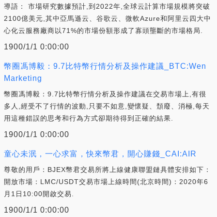
導語： 市場研究數據預計,到2022年,全球云計算市場規模將突破
2100億美元,其中亞馬遜云、谷歌云、微軟Azure和阿里云四大中
心化云服務廠商以71%的市場份額形成了寡頭壟斷的市場格局.
1900/1/1 0:00:00
幣圈馮博毅：9.7比特幣行情分析及操作建議_BTC:Wen
Marketing
幣圈馮博毅：9.7比特幣行情分析及操作建議在交易市場上,有很
多人,經受不了行情的波動,只要不如意,變懷疑、頹廢、消極,每天
用這種錯誤的思考和行為方式卻期待得到正確的結果.
1900/1/1 0:00:00
童心未泯，一心求富，快來幣君，開心賺錢_CAI:AIR
尊敬的用戶：BJEX幣君交易所將上線健康聯盟鏈具體安排如下：
開放市場：LMC/USDT交易市場上線時間(北京時間)：2020年6
月1日10:00開啟交易.
1900/1/1 0:00:00