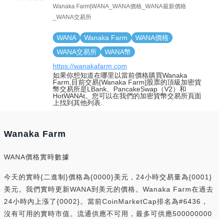
Wanaka Farm|WANA_WANA價格_WANA最新價格
_WANA交易所
WANA
Wanaka Farm
WANA價格
WANA交易所
WANA幣
https://wanakafarm.com
如果你想知道在哪里以當前價格購買Wanaka
Farm,目前交易{Wanaka Farm]股票的頂級加密貨
幣交易所是LBank、PancakeSwap（V2）和
HotWANAt。您可以在我們的加密貨幣交易所頁面
上找到其他列表.
Wanaka Farm
WANA價格實時數據
今天的實時{二進制}價格為{0000}美元，24小時交易量為{0001}
美元。我們實時更新WANA到美元的價格。Wanaka Farm在過去
24小時內上漲了{0002}。當前CoinMarketCap排名為#6436，
沒有可用的實時市值。流通供應不可用，最多可供應500000000