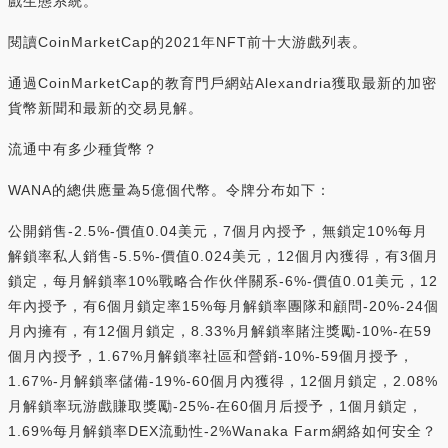
戲生態系統。
閱讀CoinMarketCap的2021年NFT前十大游戲列表。
通過CoinMarketCap的教育門戶網站Alexandria獲取最新的加密
貨幣新聞和最新的交易見解。
流通中有多少種貨幣？
WANA的總供應量為5億個代幣。令牌分布如下：
公開銷售-2.5%-價值0.04美元，7個月內授予，無鎖定10%每月
解鎖率私人銷售-5.5%-價值0.024美元，12個月內獲得，有3個月
鎖定，每月解鎖率10%戰略合作伙伴關系-6%-價值0.01美元，12
年內授予，有6個月鎖定率15%每月解鎖率團隊和顧問-20%-24個
月內擁有，有12個月鎖定，8.33%月解鎖率賭注獎勵-10%-在59
個月內授予，1.67%月解鎖率社區和營銷-10%-59個月授予，
1.67%-月解鎖率儲備-19%-60個月內獲得，12個月鎖定，2.08%
月解鎖率玩游戲賺取獎勵-25%-在60個月后授予，1個月鎖定，
1.69%每月解鎖率DEX流動性-2%Wanaka Farm網絡如何安全？