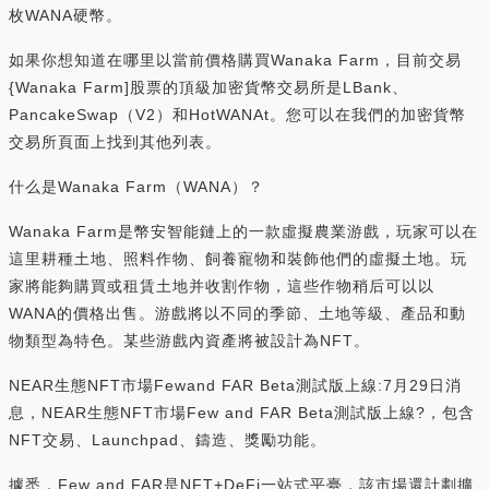
枚WANA硬幣。
如果你想知道在哪里以當前價格購買Wanaka Farm，目前交易
{Wanaka Farm]股票的頂級加密貨幣交易所是LBank、
PancakeSwap（V2）和HotWANAt。您可以在我們的加密貨幣
交易所頁面上找到其他列表。
什么是Wanaka Farm（WANA）？
Wanaka Farm是幣安智能鏈上的一款虛擬農業游戲，玩家可以在
這里耕種土地、照料作物、飼養寵物和裝飾他們的虛擬土地。玩
家將能夠購買或租賃土地并收割作物，這些作物稍后可以以
WANA的價格出售。游戲將以不同的季節、土地等級、產品和動
物類型為特色。某些游戲內資產將被設計為NFT。
NEAR生態NFT市場Fewand FAR Beta測試版上線:7月29日消
息，NEAR生態NFT市場Few and FAR Beta測試版上線?，包含
NFT交易、Launchpad、鑄造、獎勵功能。
據悉，Few and FAR是NFT+DeFi一站式平臺，該市場還計劃擴