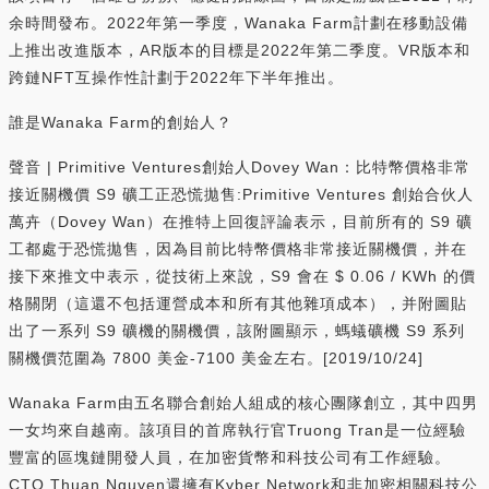
余時間發布。2022年第一季度，Wanaka Farm計劃在移動設備
上推出改進版本，AR版本的目標是2022年第二季度。VR版本和
跨鏈NFT互操作性計劃于2022年下半年推出。
誰是Wanaka Farm的創始人？
聲音 | Primitive Ventures創始人Dovey Wan：比特幣價格非常
接近關機價 S9 礦工正恐慌拋售:Primitive Ventures 創始合伙人
萬卉（Dovey Wan）在推特上回復評論表示，目前所有的 S9 礦
工都處于恐慌拋售，因為目前比特幣價格非常接近關機價，并在
接下來推文中表示，從技術上來說，S9 會在 $ 0.06 / KWh 的價
格關閉（這還不包括運營成本和所有其他雜項成本），并附圖貼
出了一系列 S9 礦機的關機價，該附圖顯示，螞蟻礦機 S9 系列
關機價范圍為 7800 美金-7100 美金左右。[2019/10/24]
Wanaka Farm由五名聯合創始人組成的核心團隊創立，其中四男
一女均來自越南。該項目的首席執行官Truong Tran是一位經驗
豐富的區塊鏈開發人員，在加密貨幣和科技公司有工作經驗。
CTO Thuan Nguyen還擁有Kyber Network和非加密相關科技公