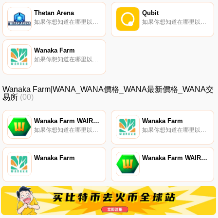
Thetan Arena
Qubit
如果你想知道在哪里以當前價格購買Thetan Arena,目前交易{Thetan Arena]股票的頂級加密貨幣交易所是OKX、CoinW、CoinTiger、LBank和BingX。您可以在我們的加密貨幣交易所頁面上找到其他列表。Thetan Arena是一款基于區塊鏈技術的電子競技游戲.
如果你想知道在哪里以當前價格購買QuQBTt,目前交易{QuQBTt]股票的頂級加密貨幣交易所是PancakeSwap（V2）。您可以在我們的加密貨幣交易所頁面上找到其他列表。QuQBTt是Mound創新的DeFi借貸協議,經過優化,可為幣安智能鏈提供借貸即用.
Wanaka Farm
如果你想知道在哪里以當前價格購買Wanaka Farm,目前交易{Wanaka Farm]股票的頂級加密貨幣交易所是LBank、PancakeSwap（V2）和HotWANAt。您可以在我們的加密貨幣交易所頁面上找到其他列表.
Wanaka Farm|WANA_WANA價格_WANA最新價格_WANA交
易所
(00)
Wanaka Farm WAIRERE Token
Wanaka Farm
如果你想知道在哪里以當前價格購買Wanaka Farm WAIRERE Token,目前交易{Wanaka Farm WAIRERE Token]股票的頂級加密貨幣交易所是PancakeSwap（V2）。您可以在我們的加密貨幣交易所頁面上找到其他列表.
如果你想知道在哪里以當前價格購買Wanaka Farm,目前交易{Wanaka Farm]股票的頂級加密貨幣交易所是LBank、PancakeSwap（V2）和HotWANAt。您可以在我們的加密貨幣交易所頁面上找到其他列表.
Wanaka Farm
Wanaka Farm WAIRERE Token