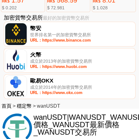
1.57
568.59
8.01
HK$
HK$
HK$
$ 0.202
$ 72.981
$ 1.028
加密貨幣交易所
最好的加密貨幣交易所
幣安
世界排名第一的加密貨幣交易所
URL：https://www.binance.com
火幣
成立於2013年的加密貨幣交易所
URL：https://www.huobi.com
歐易OKX
成立於2014年的加密貨幣交易所
URL：https://www.okx.com
首頁
>
穩定幣
>
wanUSDT
wanUSDT|WANUSDT_WANUS
價格_WANUSDT最新價格
_WANUSDT交易所