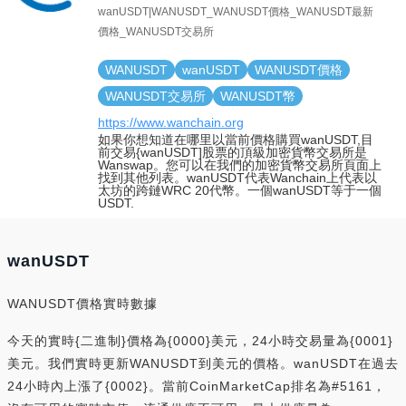
wanUSDT|WANUSDT_WANUSDT價格_WANUSDT最新
價格_WANUSDT交易所
WANUSDT
wanUSDT
WANUSDT價格
WANUSDT交易所
WANUSDT幣
https://www.wanchain.org
如果你想知道在哪里以當前價格購買wanUSDT,目
前交易{wanUSDT]股票的頂級加密貨幣交易所是
Wanswap。您可以在我們的加密貨幣交易所頁面上
找到其他列表。wanUSDT代表Wanchain上代表以
太坊的跨鏈WRC 20代幣。一個wanUSDT等于一個
USDT.
wanUSDT
WANUSDT價格實時數據
今天的實時{二進制}價格為{0000}美元，24小時交易量為{0001}
美元。我們實時更新WANUSDT到美元的價格。wanUSDT在過去
24小時內上漲了{0002}。當前CoinMarketCap排名為#5161，