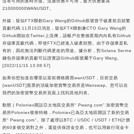
沒有可用的實時市值。流通供應不可用，最大供應量為
210000000WANUSDT。
外媒：疑似FTX聯創Gary Wang的Github賬號曾于破產前后頻繁
貢獻代碼:11月15日消息，疑似FTX聯創兼CTO Gary Wang的
Github開始在Twitter上流傳，該帳戶在整個星期內向私有Github
存儲庫貢獻代碼，即使FTX已經進入破產狀態。由于存儲庫是私
有的，因此無法判斷代碼更改的用途。據分析，對Solana Serme
錢包存儲庫的貢獻可以證實該Github賬號屬于Gary Wang。
[2022/11/15 13:08:57]
如果你想知道在哪里以當前價格購買wanUSDT，目前交易
{wanUSDT]股票的頂級加密貨幣交易所是Wanswap。您可以在
我們的加密貨幣交易所頁面上找到其他列表。
動態 | Poloniex開設亞太地區交易所“ Pwang.com”:加密貨幣交
易所Poloniex發推特稱，Poloniex已為亞太地區開設了新的交易
所“ Pwang.com”。除了處理以BTC / USDC / USDT / ETH計價
的60多個交易對之外，還提供保證金交易，也可以用銀行現金卡