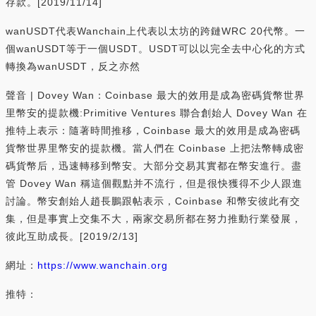
存款。[2019/11/14]
wanUSDT代表Wanchain上代表以太坊的跨鏈WRC 20代幣。一
個wanUSDT等于一個USDT。USDT可以以完全去中心化的方式
轉換為wanUSDT，反之亦然
聲音 | Dovey Wan：Coinbase 最大的效用是成為密碼貨幣世界
里幣安的提款機:Primitive Ventures 聯合創始人 Dovey Wan 在
推特上表示：隨著時間推移，Coinbase 最大的效用是成為密碼
貨幣世界里幣安的提款機。當人們在 Coinbase 上把法幣轉成密
碼貨幣后，迅速轉移到幣安。大部分交易其實都在幣安進行。盡
管 Dovey Wan 稱這個觀點并不流行，但是很快獲得不少人跟進
討論。幣安創始人趙長鵬跟帖表示，Coinbase 和幣安彼此有交
集，但是事實上交集不大，兩家交易所都在努力推動行業發展，
彼此互助成長。[2019/2/13]
網址：
https://www.wanchain.org
推特：