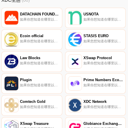
XDC生態
(00)
DATACHAIN FOUNDATION (DC)
USNOTA
如果你想知道在哪里以當前價格購買DATACHAIN FOUNDATION (DC),目前交易{DATACHAIN FOUNDATION (DC)]股票的頂級加密貨幣交易所是Bitrue。您可以在我們的加密貨幣交易所頁面上找到其他列表.
如果你想知道在哪里以當前價格購買USNOTA,目前交易{USNOTA]股票的頂級加密貨幣交易所是HitBTC。您可以在我們的加密貨幣交易所頁面上找到其他列表。由法定貨幣支持的數字代幣為個人和組織提供了一種強大而分散的價值交換方法,同時使用熟悉的會計單位.
Ecoin official
STASIS EURO
如果你想知道在哪里以當前價格購買Ecoin official,目前交易{Ecoin official]股票的頂級加密貨幣交易所是ProBit Global。您可以在我們的加密貨幣交易所頁面上找到其他列表.
如果您想知道在哪里以當前價格購買STASIS EURO,目前交易｛EURSnname｝股票的頂級加密貨幣交易所是HitBTC、Bitfinex、Indodax和CEX.IO。您可以在我們的加密貨幣交易所頁面上找到其他交易所.
Law Blocks
XSwap Protocol
如果你想知道在哪里以當前價格購買Law Blocks,目前交易{Law Blocks]股票的頂級加密貨幣交易所是Bitrue和BitMart。您可以在我們的加密貨幣交易所頁面上找到其他列表.
如果你想知道在哪里以當前價格購買XSwap Protocol,目前交易{XSwap Protocol]股票的頂級加密貨幣交易所是Bitrue、ProBit Global和HotXSPt。您可以在我們的加密貨幣交易所頁面上找到其他列表.
Plugin
Prime Numbers Ecosystem
如果你想知道在哪里以當前價格購買Plugin,目前交易{Plugin]股票的頂級加密貨幣交易所是Bitrue、BitMart、XT.COM、HitBTC和ProBit Global。您可以在我們的加密貨幣交易所頁面上找到其他列表.
如果你想知道在哪里以當前價格購買Prime Numbers Ecosystem,目前交易{Prime Numbers Ecosystem]股票的頂級加密貨幣交易所是Bitrue和ProBit Global。您可以在我們的加密貨幣交易所頁面上找到其他列表.
Comtech Gold
XDC Network
如果你想知道在哪里以當前價格購買Comtech Gold,目前交易{Comtech Gold]股票的頂級加密貨幣交易所是Bitrue、BitMart和LBank。您可以在我們的加密貨幣交易所頁面上找到其他列表。ComTech 100%符合Shariah,是同類代幣中的第一個.
如果你想知道在哪里以當前價格購買XDC Network,目前交易{XDC Network]股票的頂級加密貨幣交易所是CoinW、Bitrue、ByXDCt、Bitget和IndoEx。您可以在我們的加密貨幣交易所頁面上找到其他列表.
XSwap Treasure
Globiance Exchange Token