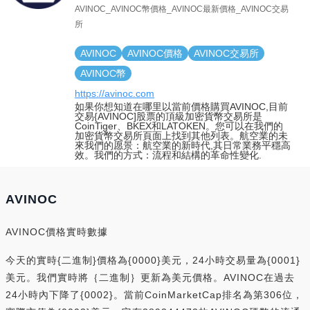
AVINOC_AVINOC幣價格_AVINOC最新價格_AVINOC交易
所
AVINOC
AVINOC價格
AVINOC交易所
AVINOC幣
https://avinoc.com
如果你想知道在哪里以當前價格購買AVINOC,目前
交易{AVINOC]股票的頂級加密貨幣交易所是
CoinTiger、BKEX和LATOKEN。您可以在我們的
加密貨幣交易所頁面上找到其他列表。航空業的未
來我們的愿景：航空業的新時代,其日常業務平穩高
效。我們的方式：流程和結構的革命性變化.
AVINOC
AVINOC價格實時數據
今天的實時{二進制}價格為{0000}美元，24小時交易量為{0001}
美元。我們實時將｛二進制｝更新為美元價格。AVINOC在過去
24小時內下降了{0002}。當前CoinMarketCap排名為第306位，