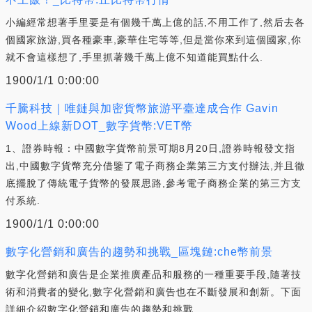
小編經常想著手里要是有個幾千萬上億的話,不用工作了,然后去各
個國家旅游,買各種豪車,豪華住宅等等,但是當你來到這個國家,你
就不會這樣想了,手里抓著幾千萬上億不知道能買點什么.
1900/1/1 0:00:00
千騰科技｜唯鏈與加密貨幣旅游平臺達成合作 Gavin
Wood上線新DOT_數字貨幣:VET幣
1、證券時報：中國數字貨幣前景可期8月20日,證券時報發文指
出,中國數字貨幣充分借鑒了電子商務企業第三方支付辦法,并且徹
底擺脫了傳統電子貨幣的發展思路,參考電子商務企業的第三方支
付系統.
1900/1/1 0:00:00
數字化營銷和廣告的趨勢和挑戰_區塊鏈:che幣前景
數字化營銷和廣告是企業推廣產品和服務的一種重要手段,隨著技
術和消費者的變化,數字化營銷和廣告也在不斷發展和創新。下面
詳細介紹數字化營銷和廣告的趨勢和挑戰.