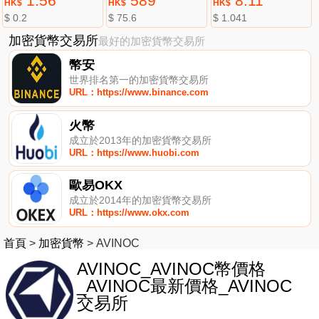
1.56
589
8.11
HK$
HK$
HK$
$ 0.2
$ 75.6
$ 1.041
加密貨幣交易所
最好的加密貨幣交易所
幣安
世界排名第一的加密貨幣交易所
URL：https://www.binance.com
火幣
成立於2013年的加密貨幣交易所
URL：https://www.huobi.com
歐易OKX
成立於2014年的加密貨幣交易所
URL：https://www.okx.com
首頁
>
加密貨幣
>
AVINOC
AVINOC_AVINOC幣價格
_AVINOC最新價格_AVINOC
交易所