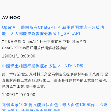
AVINOC
OpenAI：將向所有ChatGPT Plus用戶開放這一超級功
能，人人都能成為數據分析師！_GPT:API
7月8日凌晨,OpenAI在社交平臺宣布,下周,將向所有
ChatGPTPlus用戶開放代碼解析器功能.
1900/1/1 0:00:00
中國稀土相關行業到底有多強？_IND:IND幣
第一章行業概況 原材料工業是為制造業提供原材料的工業部門,是
直接對采掘工業產品進行加工、生產各種原材料的工業部門總稱,
也叫原料工業,屬于重工業.
1900/1/1 0:00:00
這個國家1000億只能買個面包，最大面值100萬億，卻吃
不上飯！_比特幣:丘比特幣行情