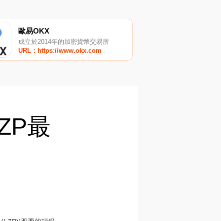
歐易OKX
成立於2014年的加密貨幣交易所
URL：https://www.okx.com
LZP最