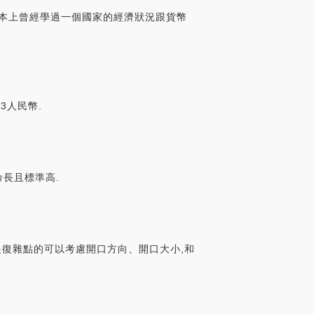
課本上曾經學過一個國家的經濟狀況跟貨幣
3人民幣.
壽命長且標準高.
是復雜點的可以考慮開口方向、開口大小,和