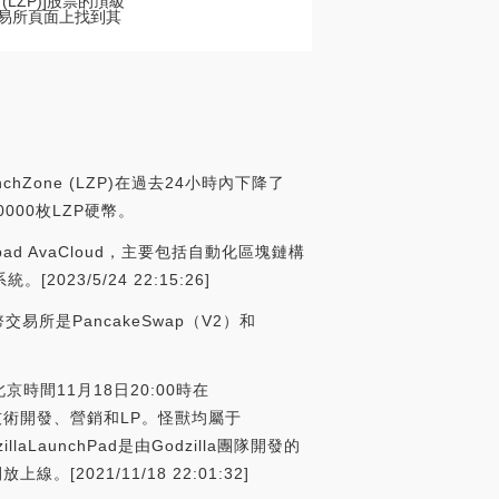
 (LZP)]股票的頂級
幣交易所頁面上找到其
hZone (LZP)在過去24小時內下降了
0000枚LZP硬幣。
nchpad AvaCloud，主要包括自動化區塊鏈構
/5/24 22:15:26]
幣交易所是PancakeSwap（V2）和
將于北京時間11月18日20:00時在
用于技術開發、營銷和LP。怪獸均屬于
aLaunchPad是由Godzilla團隊開發的
2021/11/18 22:01:32]