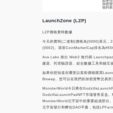
如果你想
加密貨
他列表
LaunchZone (LZP)
LZP價格實時數據
今天的實時{二進制}價格為{0000}美元，2
{0002}。當前CoinMarketCap排
Ava Labs 推出 Web3 無代碼 Launch
建器、托管驗證器、綜合數據工具和鏈互操作性
如果你想知道在哪里以當前價格購買LaunchZo
Biswap。您可以在我們的加密貨幣交易
MonsterWorld今日將在GodzillaLau
GodzillaLaunchPadNFT市場
MonsterWorld元宇宙中的重要組成部分。據
元宇宙發行和孵化DAO平臺，包括LPFarmin