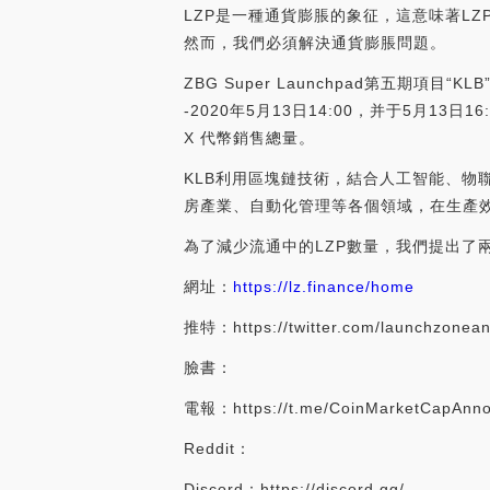
LZP是一種通貨膨脹的象征，這意味著L
然而，我們必須解決通貨膨脹問題。
ZBG Super Launchpad第五期項目“K
-2020年5月13日14:00，并于5月13日
X 代幣銷售總量。
KLB利用區塊鏈技術，結合人工智能、物
房產業、自動化管理等各個領域，在生產效率
為了減少流通中的LZP數量，我們提出了
網址：
https://lz.finance/home
推特：https://twitter.com/launchzonea
臉書：
電報：https://t.me/CoinMarketCapAnn
Reddit：
Discord：https://discord.gg/