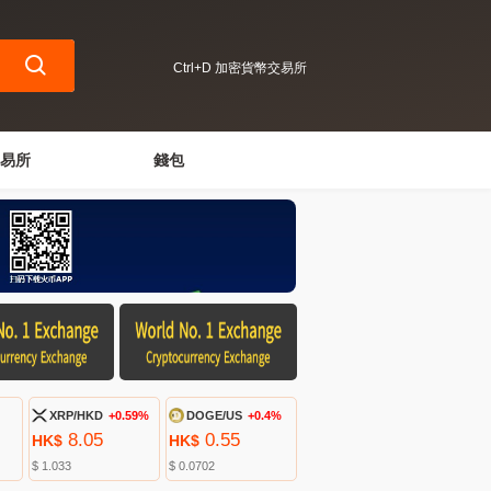
Ctrl+D 加密貨幣交易所
易所
錢包
XRP/HKD
+0.59%
DOGE/US
+0.4%
8.05
0.55
HK$
HK$
$ 1.033
$ 0.0702