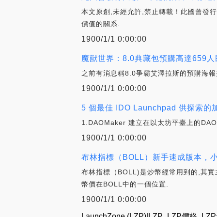
本文原創,未經允許,禁止轉載！此國曾發
價值的關系.
1900/1/1 0:00:00
魔獸世界：8.0典藏包預購高達659
之前有消息稱8.0爭霸艾澤拉斯的預購海報
1900/1/1 0:00:00
5 個最佳 IDO Launchpad 供探索
1.DAOMaker 建立在以太坊平臺上的DA
1900/1/1 0:00:00
布林指標（BOLL）新手速成版本，小白也
布林指標（BOLL)是炒幣經常用到的,
幣價在BOLL中的一個位置.
1900/1/1 0:00:00
LaunchZone (LZP)|LZP_LZP價格