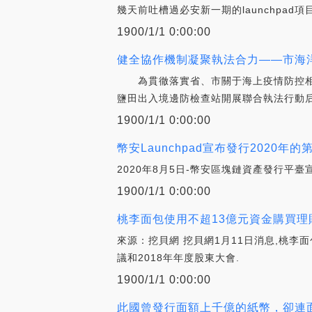
幾天前吐槽過必安新一期的launchpad項
1900/1/1 0:00:00
健全協作機制凝聚執法合力——市海洋
為貫徹落實省、市關于海上疫情防控相關
鹽田出入境邊防檢查站開展聯合執法行動后,
1900/1/1 0:00:00
幣安Launchpad宣布發行2020年的
2020年8月5日-幣安區塊鏈資產發行平臺宣
1900/1/1 0:00:00
桃李面包使用不超13億元資金購買理財
來源：挖貝網 挖貝網1月11日消息,桃李面
議和2018年年度股東大會.
1900/1/1 0:00:00
此國曾發行面額上千億的紙幣，卻連面