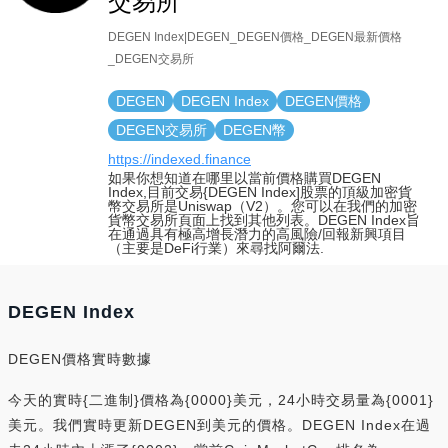
交易所
DEGEN Index|DEGEN_DEGEN價格_DEGEN最新價格
_DEGEN交易所
DEGEN
DEGEN Index
DEGEN價格
DEGEN交易所
DEGEN幣
https://indexed.finance
如果你想知道在哪里以當前價格購買DEGEN
Index,目前交易{DEGEN Index]股票的頂級加密貨
幣交易所是Uniswap（V2）。您可以在我們的加密
貨幣交易所頁面上找到其他列表。DEGEN Index旨
在通過具有極高增長潛力的高風險/回報新興項目
（主要是DeFi行業）來尋找阿爾法.
DEGEN Index
DEGEN價格實時數據
今天的實時{二進制}價格為{0000}美元，24小時交易量為{0001}
美元。我們實時更新DEGEN到美元的價格。DEGEN Index在過