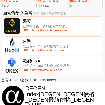
1.56
572.98
8.06
HK$
HK$
HK$
$ 0.2
$ 73.544
$ 1.035
加密貨幣交易所
最好的加密貨幣交易所
幣安
世界排名第一的加密貨幣交易所
URL：https://www.binance.com
火幣
成立於2013年的加密貨幣交易所
URL：https://www.huobi.com
歐易OKX
成立於2014年的加密貨幣交易所
URL：https://www.okx.com
首頁
>
DeFi指數
>
DEGEN Index
DEGEN
Index|DEGEN_DEGEN價格
_DEGEN最新價格_DEGEN