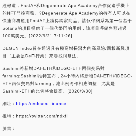
經報道，FastAF和Degenerate Ape Academy合作促進手機上
的NFT門控商務。?Degenerate Ape Academy的持有人可以在
快速商務應用FastAF上獲得獨家商品。該伙伴關系為第一個基于
Solana的項目提供了一個代幣門的用例，該項目凈銷售額超過
100萬美元。[2022/9/21 7:11:26]
DEGEN Index旨在通過具有極高增長潛力的高風險/回報新興項
目（主要是DeFi行業）來尋找阿爾法。
Sashimi將新增DAI-ETH和DEGO-ETH兩個交易對
farming:Sashimi推特宣布，24小時內將新增DAI-ETH和DEGO-
ETH兩個交易對farming，池比例將作相應調整，尤其是
Sashimi-ETH的比例將會提高。[2020/9/30]
網址：
https://indexed.finance
推特：https://twitter.com/ndxfi
臉書：