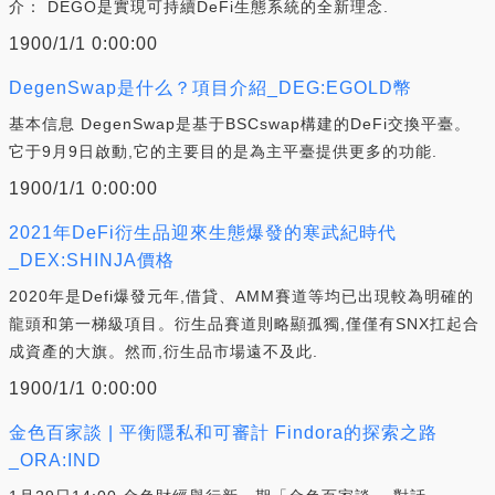
介： DEGO是實現可持續DeFi生態系統的全新理念.
1900/1/1 0:00:00
DegenSwap是什么？項目介紹_DEG:EGOLD幣
基本信息 DegenSwap是基于BSCswap構建的DeFi交換平臺。
它于9月9日啟動,它的主要目的是為主平臺提供更多的功能.
1900/1/1 0:00:00
2021年DeFi衍生品迎來生態爆發的寒武紀時代
_DEX:SHINJA價格
2020年是Defi爆發元年,借貸、AMM賽道等均已出現較為明確的
龍頭和第一梯級項目。衍生品賽道則略顯孤獨,僅僅有SNX扛起合
成資產的大旗。然而,衍生品市場遠不及此.
1900/1/1 0:00:00
金色百家談 | 平衡隱私和可審計 Findora的探索之路
_ORA:IND