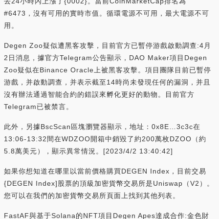
去24小時內上漲了{0002}。當前CoinMarketCap排名為
#6473，沒有可用的實時市值。循環電源不可用，最大電源不可
用。
Degen Zoo疑似遭黑客攻擊，目前官方已暫停游戲啟動調查:4月
2日消息，據官方Telegram公告顯示，DAO Maker項目Degen
Zoo疑似在Binance Oracle上被黑客攻擊。項目團隊目前已暫停
游戲，并啟動調查，并表示截至14時尚未發現任何的漏洞，并且
沒有辦法通過智能合約的錯誤來孵化更好的動物。目前官方
Telegram已被禁言。
此外，另據BscScan區塊瀏覽器顯示，地址：0x8E…3c3c在
13:06-13:32間在WDZOO開箱中銷毀了約200萬枚DZOO（約
5.8萬美元），顯示異常情況。[2023/4/2 13:40:42]
如果你想知道在哪里以當前價格購買DEGEN Index，目前交易
{DEGEN Index]股票的頂級加密貨幣交易所是Uniswap（V2）。
您可以在我們的加密貨幣交易所頁面上找到其他列表。
FastAF與基于Solana的NFT項目Degen Apes達成合作:金色財