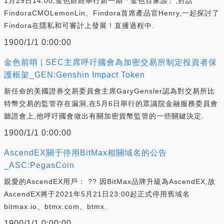
1月29日14:00,金色財經舉行新一期「金色百家談」,對話
FindoraCMOLemonLin、Findora首席產品官Henry,一起探討了
Findora在隱私和可審計上發展！直播過程中.
1900/1/1 0:00:00
金色前哨 | SEC主席呼吁國會為加密交易所制定投資者保
護框架_GEN:Genshin Impact Token
新任命的美國證券交易委員會主席GaryGensler認為對交易所比
特幣交易的監管存在漏洞,在5月6日舉行的眾議院金融服務委員會
聽證會上,他呼吁國會做出有關加密貨幣監管的一些關鍵決定.
1900/1/1 0:00:00
AscendEX關于停用BitMax相關域名的公告
_ASC:PegasCoin
親愛的AscendEX用戶： ?? 因BitMax品牌升級為AscendEX,故
AscendEX將于2021年5月21日23:00起正式停用舊域名
bitmax.io、btmx.com、btmx.
1900/1/1 0:00:00