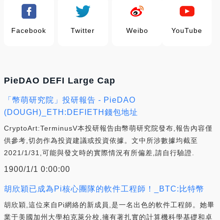
Facebook
Twitter
Weibo
YouTube
PieDAO DEFI Large Cap
「幣萌研究院」投研報告 - PieDAO
(DOUGH)_ETH:DEFIETH錢包地址
CryptoArt:TerminusV本投研報告由幣萌研究院發布,報告內容僅
供參考,切勿作為投資建議或投資依據。文中所涉數據均截至
2021/1/31,可能與發文時的實際情況有所偏差,請自行驗證.
1900/1/1 0:00:00
胡欣穎已成為Pi核心團隊的軟件工程師！_BTC:比特幣
胡欣穎,這位來自Pi網絡的新成員,是一名出色的軟件工程師。她畢
業于美國加州大學柏克萊分校,擁有著扎實的計算機科學基礎和卓