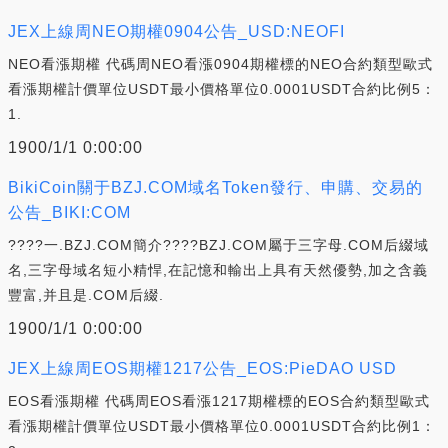
JEX上線周NEO期權0904公告_USD:NEOFI
NEO看漲期權 代碼周NEO看漲0904期權標的NEO合約類型歐式
看漲期權計價單位USDT最小價格單位0.0001USDT合約比例5：
1.
1900/1/1 0:00:00
BikiCoin關于BZJ.COM域名Token發行、申購、交易的
公告_BIKI:COM
????一.BZJ.COM簡介????BZJ.COM屬于三字母.COM后綴域
名,三字母域名短小精悍,在記憶和輸出上具有天然優勢,加之含義
豐富,并且是.COM后綴.
1900/1/1 0:00:00
JEX上線周EOS期權1217公告_EOS:PieDAO USD
EOS看漲期權 代碼周EOS看漲1217期權標的EOS合約類型歐式
看漲期權計價單位USDT最小價格單位0.0001USDT合約比例1：