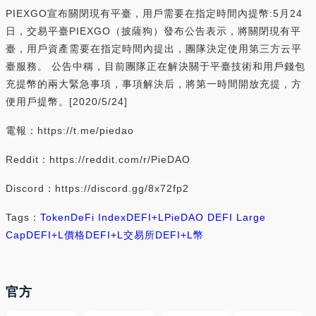
PIEXGO宣布關閉現有平臺，用戶需要在指定時間內提幣:5月24
日，交易平臺PIEXGO（披薩狗）發布公告表示，將關閉現有平
臺，用戶資產需要在指定時間內提出，團隊決定使用第三方云平
臺服務。 公告中稱，目前團隊正在解決關于平臺技術和用戶錢包
充提幣的兩大緊急事項，事項解決后，將第一時間開放充提，方
便用戶提幣。[2020/5/24]
電報：https://t.me/piedao
Reddit：https://reddit.com/r/PieDAO
Discord：https://discord.gg/8x72fp2
Tags：
Token
DeFi Index
DEFI+L
PieDAO DEFI Large
Cap
DEFI+L價格
DEFI+L交易所
DEFI+L幣
官方