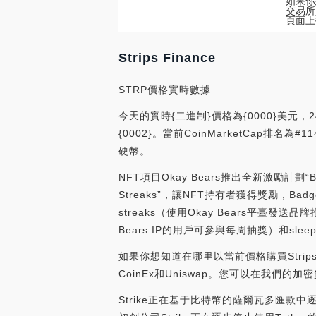
如果你想
交易所是
頁面上
Strips Finance
STRP價格實時數據
今天的實時{二進制}價格為{0000}美元，2
{0002}。當前CoinMarketCap排名為
硬幣。
NFT項目Okay Bears推出全新激勵計劃“Ba
Streaks”，讓NFT持有者獲得獎勵，
streaks（使用Okay Bears平臺發
Bears IP的用戶可參與每周抽獎）和sleep s
如果你想知道在哪里以當前價格購買Strips Fi
CoinEx和Uniswap。您可以在我們
Strike正在基于比特幣的薩爾瓦多匯款中逐