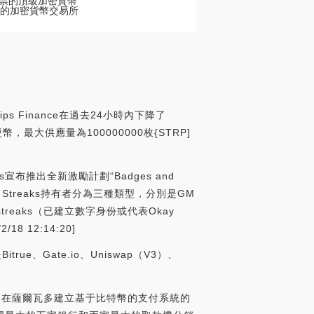
e]股票的頂級加密貨幣
以在我們的加密貨幣交易所
s Finance在過去24小時內下降了
硬幣，最大供應量為100000000枚{STRP]
ars宣布推出全新激勵計劃“Badges and
Streaks持有者分為三種類型，分別是GM
treaks（已建立數字身份或代表Okay
8 12:14:20]
rue、Gate.io、Uniswap（V3）、
rs表示，在薩爾瓦多建立基于比特幣的支付系統的