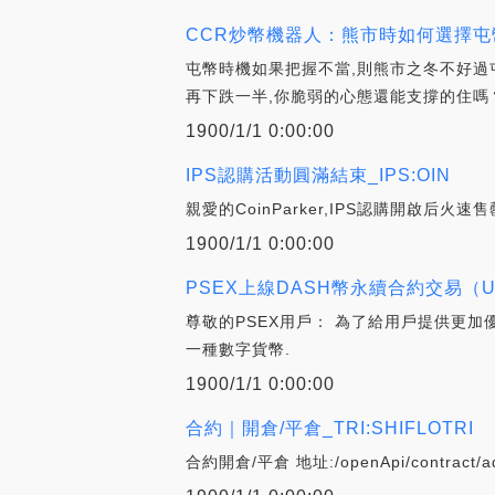
CCR炒幣機器人：熊市時如何選擇屯
屯幣時機如果把握不當,則熊市之冬不好過
再下跌一半,你脆弱的心態還能支撐的住嗎？
1900/1/1 0:00:00
IPS認購活動圓滿結束_IPS:OIN
親愛的CoinParker,IPS認購開啟后
1900/1/1 0:00:00
PSEX上線DASH幣永續合約交易（USD
尊敬的PSEX用戶： 為了給用戶提供更加優質
一種數字貨幣.
1900/1/1 0:00:00
合約｜開倉/平倉_TRI:SHIFLOTRI
合約開倉/平倉 地址:/openApi/contrac