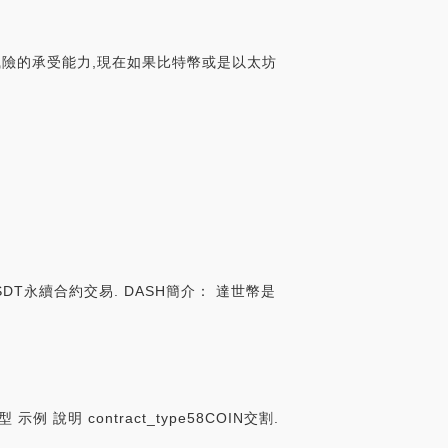
風險的承受能力,現在如果比特幣或是以太坊
DT永續合約交易. DASH簡介： 達世幣是
示例 說明 contract_type58COIN交割.