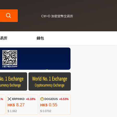
Ctrl+D 加密貨幣交易所
易所
錢包
1%
XRP/HKD
+0.18%
DOGE/US
+0.53%
8.27
0.55
HK$
HK$
$ 1.062
$ 0.0702