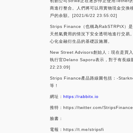
初創公司Strike正在逐步停止使用Teth
商進行整合。人們將可以用實物現金交換移
戶的余額。[2021/6/22 23:55:02]
Strips Finance（也稱為Rab
天然氣費用的情況下安全透明地進行交易。該交
心化金融衍生品的基礎設施層。
New Street Advisors創始人：現在
執行官Delano Saporu表示，對于
22:23:09]
Strips Finance產品路線圖包括：-
等！
網址：
https://rabbitx.io
推特：https://twitter.com/StripsFinance
臉書：
電報：https://t.me/stripsfi