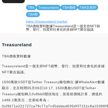
TBA
Treasureland
TBA價格
TBA交易所
TBA幣
https://treasureland.market
TBA價格實時數據Treasureland是一個支持NFT鑄
幣、發行、拍賣和社會化的多鏈NFT聚合協議.
Treasureland
TBA價格實時數據
Treasureland是一個支持NFT鑄幣、發行、拍賣和社會化的多鏈
NFT聚合協議。
1500萬枚USDT從Tether Treasury錢包轉出:據WhaleAlert數據
顯示，北京時間05月06日10:17, 1500萬枚USDT從Tether
Treasury錢包轉入0x8bb0開頭地址，按當前價格計算，價值約
1488.2萬美元，交易哈希為：
0xf9671e221727ca79c77a7c45ddded635df37151c8a15388f9