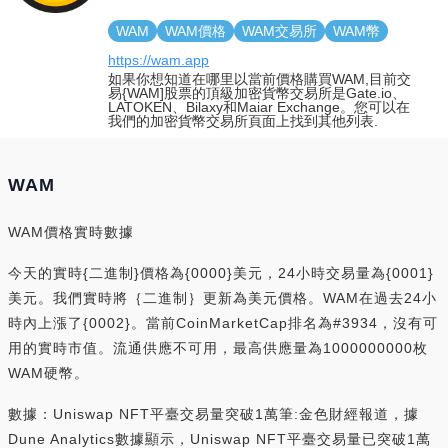
WAM
WAM價格
WAM交易所
WAM幣
https://wam.app
如果你想知道在哪里以當前價格購買WAM,目前交
易{WAM]股票的頂級加密貨幣交易所是Gate.io、
LATOKEN、Bilaxy和Maiar Exchange。您可以在
我們的加密貨幣交易所頁面上找到其他列表.
WAM
WAM價格實時數據
今天的實時{二進制}價格為{0000}美元，24小時交易量為{0001}
美元。我們實時將｛二進制｝更新為美元價格。WAM在過去24小
時內上漲了{0002}。當前CoinMarketCap排名為#3934，沒有可
用的實時市值。流通供應不可用，最高供應量為1000000000枚
WAM硬幣。
數據：Uniswap NFT平臺交易量突破1萬筆:金色財經報道，據
Dune Analytics數據顯示，Uniswap NFT平臺交易量已突破1萬