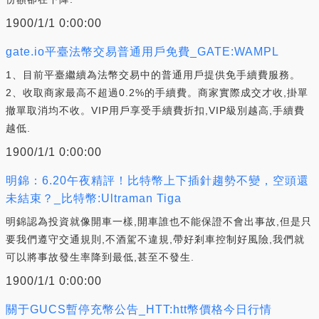
1900/1/1 0:00:00
gate.io平臺法幣交易普通用戶免費_GATE:WAMPL
1、目前平臺繼續為法幣交易中的普通用戶提供免手續費服務。
2、收取商家最高不超過0.2%的手續費。商家實際成交才收,掛單
撤單取消均不收。VIP用戶享受手續費折扣,VIP級別越高,手續費
越低.
1900/1/1 0:00:00
明錦：6.20午夜精評！比特幣上下插針趨勢不變，空頭還
未結束？_比特幣:Ultraman Tiga
明錦認為投資就像開車一樣,開車誰也不能保證不會出事故,但是只
要我們遵守交通規則,不酒駕不違規,帶好剎車控制好風險,我們就
可以將事故發生率降到最低,甚至不發生.
1900/1/1 0:00:00
關于GUCS暫停充幣公告_HTT:htt幣價格今日行情