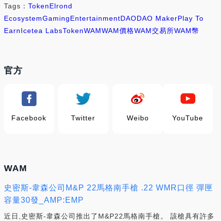
Tags：
Token
Elrond
Ecosystem
Gaming
Entertainment
DAO
DAO Maker
Play To
Earn
Icetea Labs
Token
WAM
WAM價格
WAM交易所
WAM幣
官方
Facebook
Twitter
Weibo
YouTube
WAM
史密斯-韋森公司M&P 22馬格南手槍 .22 WMR口徑 彈匣
容量30發_AMP:EMP
近日,史密斯-韋森公司推出了M&P22馬格南手槍。 該槍具有許多