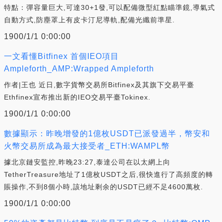
特點：彈容量巨大,可達30+1發,可以配備微型紅點瞄準鏡,導氣式
自動方式,防塵罩上有皮卡汀尼導軌,配備光纖前準星.
1900/1/1 0:00:00
一文看懂Bitfinex 首個IEO項目
Ampleforth_AMP:Wrapped Ampleforth
作者|王也 近日,數字貨幣交易所Bitfinex及其旗下交易平臺
Ethfinex宣布推出新的IEO交易平臺Tokinex.
1900/1/1 0:00:00
數據顯示：昨晚增發的1億枚USDT已派發過半，幣安和
火幣交易所成為最大接受者_ETH:WAMPL幣
據北京鏈安監控,昨晚23:27,泰達公司在以太網上向
TetherTreasure地址了1億枚USDT之后,很快進行了高頻度的轉
賬操作,不到8個小時,該地址剩余的USDT已經不足4600萬枚.
1900/1/1 0:00:00