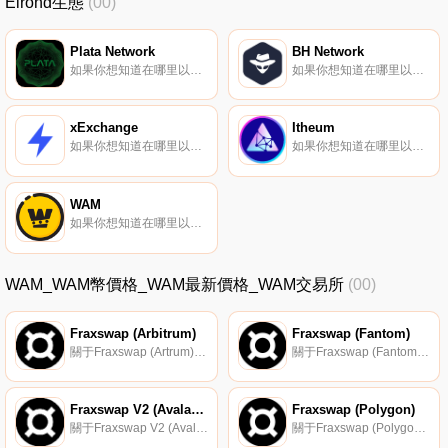
Elrond生態
(00)
Plata Network
BH Network
如果你想知道在哪里以當前價格購買Plata Network,目前交易{Plata Network]股票的頂級加密貨幣交易所是Maiar exchange。您可以在我們的加密貨幣交易所頁面上找到其他列表。$PLATA是在Elrond區塊鏈上構建的賽車項目Plata Network的燃料代幣.
如果你想知道在哪里以當前價格購買BH Network,目前交易{BH Network]股票的頂級加密貨幣交易所是BitMart和Maiar Exchange。您可以在我們的加密貨幣交易所頁面上找到其他列表.
xExchange
Itheum
如果你想知道在哪里以當前價格購買xExchange,目前交易{xExchange]股票的頂級加密貨幣交易所是Maiar exchange。您可以在我們的加密貨幣交易所頁面上找到其他列表。MEX是為xExchange提供動力的令牌.
如果你想知道在哪里以當前價格購買Itheum,目前交易{Itheum]股票的頂級加密貨幣交易所是MEXC和Maiar Exchange。您可以在我們的加密貨幣交易所頁面上找到其他列表。Itheum支持Web3和Metaverse中的數據所有權,將您的數據轉化為極具價值的資產.
WAM
如果你想知道在哪里以當前價格購買WAM,目前交易{WAM]股票的頂級加密貨幣交易所是Gate.io、LATOKEN、Bilaxy和Maiar Exchange。您可以在我們的加密貨幣交易所頁面上找到其他列表.
WAM_WAM幣價格_WAM最新價格_WAM交易所
(00)
Fraxswap (Arbitrum)
Fraxswap (Fantom)
關于Fraxswap (Artrum)Fraxswap是一個完全去中心化的鏈上AMM,類似于Uniswap。它能夠交易和創建任何代幣對,并具有TWAMM功能。它是第一個具有創新TWAMM功能和專有功能的xy=k AMM,這在Uniswap或其他AMM中是看不到的.
關于Fraxswap (Fantom)Fraxswap是一個完全去中心化的鏈上AMM,類似于Uniswap。它能夠交易和創建任何代幣對,并具有TWAMM功能。它是第一個具有創新TWAMM功能和專有功能的xy=k AMM,這在Uniswap或其他AMM中是看不到的.
Fraxswap V2 (Avalanche)
Fraxswap (Polygon)
關于Fraxswap V2 (Avalanche)Fraxswap是一個完全去中心化的鏈上AMM,類似于Uniswap。它能夠交易和創建任何代幣對,并具有TWAMM功能。它是第一個具有創新TWAMM功能和專有功能的xy=k AMM,這在Uniswap或其他AMM中是看不到的.
關于Fraxswap (Polygon)Fraxswap是一個完全去中心化的鏈上AMM,類似于Uniswap。它能夠交易和創建任何代幣對,并具有TWAMM功能。它是第一個具有創新TWAMM功能和專有功能的xy=k AMM,這在Uniswap或其他AMM中是看不到的.