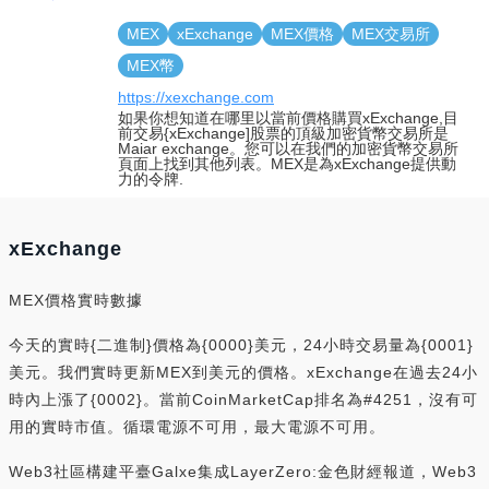
MEX
xExchange
MEX價格
MEX交易所
MEX幣
https://xexchange.com
如果你想知道在哪里以當前價格購買xExchange,目
前交易{xExchange]股票的頂級加密貨幣交易所是
Maiar exchange。您可以在我們的加密貨幣交易所
頁面上找到其他列表。MEX是為xExchange提供動
力的令牌.
xExchange
MEX價格實時數據
今天的實時{二進制}價格為{0000}美元，24小時交易量為{0001}
美元。我們實時更新MEX到美元的價格。xExchange在過去24小
時內上漲了{0002}。當前CoinMarketCap排名為#4251，沒有可
用的實時市值。循環電源不可用，最大電源不可用。
Web3社區構建平臺Galxe集成LayerZero:金色財經報道，Web3