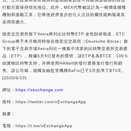
行動方面保持領先地位。此外，MEX代幣被設計為一種價值捕獲
機制和激勵工具，它將使經濟進步的引人注目的屬性能夠隨著其
采用而擴大。
德意志交易所旗下Xetra將列出比特幣ETP:金色財經報道，ETC
Group將于本月晚些時候在德意志交易所（Deutsche Bórse）旗
下的電子交易市場Xetra列出一種集中清算的比特幣交易所交易產
品（ETP）。根據6月9日發布的聲明，該ETP名為BTCE，100％
由實物比特幣支持，并將使用HANetf的發行業務進行發行和銷
售。該公司稱，德國金融監管機構BaFin已于3月批準了BTCE。
[2020/6/10]
網址：
https://xexchange.com
推特：https://twitter.com/xExchangeApp
臉書：
電報：https://t.me/xExchangeApp